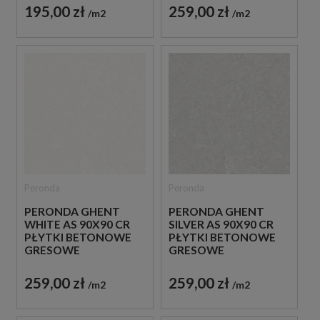
195,00 zł
259,00 zł
m2
m2
Peronda
Peronda
PERONDA GHENT
PERONDA GHENT
WHITE AS 90X90 CR
SILVER AS 90X90 CR
PŁYTKI BETONOWE
PŁYTKI BETONOWE
GRESOWE
GRESOWE
259,00 zł
259,00 zł
m2
m2