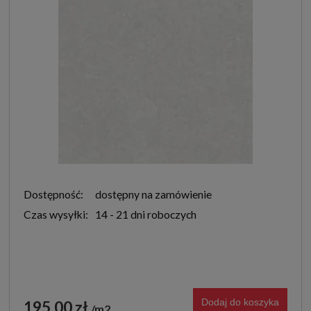
Dostępność:
dostępny na zamówienie
Czas wysyłki:
14 - 21 dni roboczych
Dodaj do koszyka
195,00 zł
m2