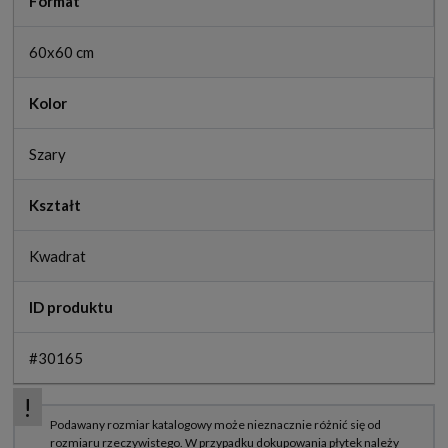
Format
60x60 cm
Kolor
Szary
Kształt
Kwadrat
ID produktu
#30165