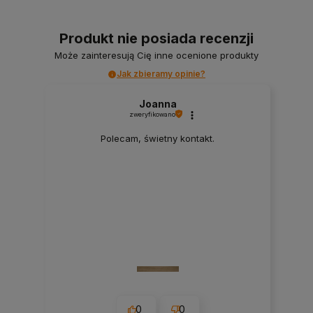
Produkt nie posiada recenzji
Może zainteresują Cię inne ocenione produkty
Jak zbieramy opinie?
Joanna
zweryfikowano
Polecam, świetny kontakt.
0
0