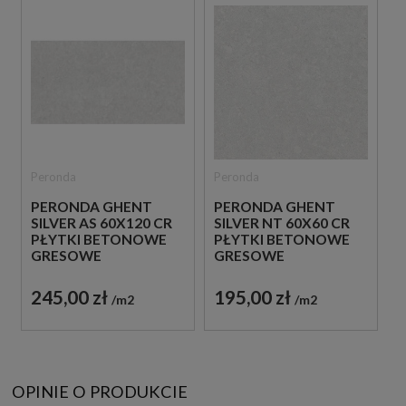
Peronda
Peronda
PERONDA GHENT
PERONDA GHENT
SILVER AS 60X120 CR
SILVER NT 60X60 CR
PŁYTKI BETONOWE
PŁYTKI BETONOWE
GRESOWE
GRESOWE
245,00 zł
195,00 zł
m2
m2
OPINIE O PRODUKCIE