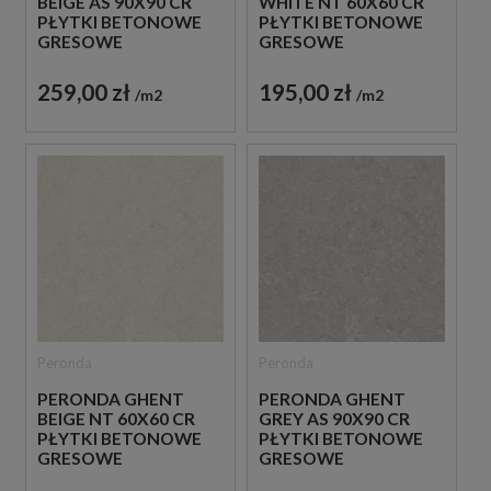
BEIGE AS 90X90 CR
WHITE NT 60X60 CR
PŁYTKI BETONOWE
PŁYTKI BETONOWE
GRESOWE
GRESOWE
259,00 zł
195,00 zł
m2
m2
Peronda
Peronda
PERONDA GHENT
PERONDA GHENT
BEIGE NT 60X60 CR
GREY AS 90X90 CR
PŁYTKI BETONOWE
PŁYTKI BETONOWE
GRESOWE
GRESOWE