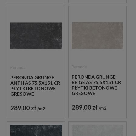
Peronda
Peronda
PERONDA GRUNGE
PERONDA GRUNGE
BEIGE AS 75,5X151 CR
ANTH AS 75,5X151 CR
PŁYTKI BETONOWE
PŁYTKI BETONOWE
GRESOWE
GRESOWE
289,00 zł
289,00 zł
m2
m2