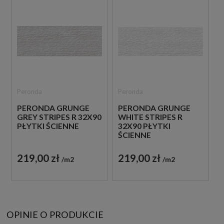
Peronda
Peronda
PERONDA GRUNGE
PERONDA GRUNGE
GREY STRIPES R 32X90
WHITE STRIPES R
PŁYTKI ŚCIENNE
32X90 PŁYTKI
ŚCIENNE
219,00 zł
219,00 zł
m2
m2
OPINIE O PRODUKCIE