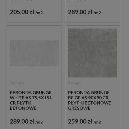
205,00 zł
289,00 zł
m2
m2
Peronda
Peronda
PERONDA GRUNGE
PERONDA GRUNGE
WHITE AS 75,5X151
BEIGE AS 90X90 CR
CR PŁYTKI
PŁYTKI BETONOWE
BETONOWE
GRESOWE
GRESOWE
289,00 zł
259,00 zł
m2
m2