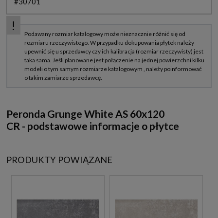
#30701
Peronda Grunge White AS 60x120
CR
-
podstawowe informacje o płytce
PRODUKTY POWIĄZANE