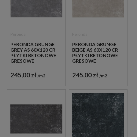
Peronda
Peronda
PERONDA GRUNGE
PERONDA GRUNGE
GREY AS 60X120 CR
BEIGE AS 60X120 CR
PŁYTKI BETONOWE
PŁYTKI BETONOWE
GRESOWE
GRESOWE
245,00 zł
245,00 zł
m2
m2