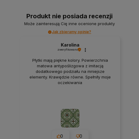
Produkt nie posiada recenzji
Może zainteresują Cię inne ocenione produkty
Jak zbieramy opinie?
Karolina
zweryfikowano
Płytki mają piękne kolory. Powierzchnia
matowa antypoślizgowa z imitacją
dodatkowego podziału na mniejsze
elementy. Krawędzie równe. Spełniły moje
oczekiwania
0
0