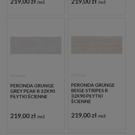
219,00 zł
219,00 zł
m2
m2
Peronda
Peronda
PERONDA GRUNGE
PERONDA GRUNGE
BEIGE STRIPES R
GREY PEAK R 32X90
32X90 PŁYTKI
PŁYTKI ŚCIENNE
ŚCIENNE
219,00 zł
219,00 zł
m2
m2