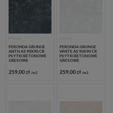
Peronda
Peronda
PERONDA GRUNGE
PERONDA GRUNGE
ANTH AS 90X90 CR
WHITE AS 90X90 CR
PŁYTKI BETONOWE
PŁYTKI BETONOWE
GRESOWE
GRESOWE
259,00 zł
259,00 zł
m2
m2