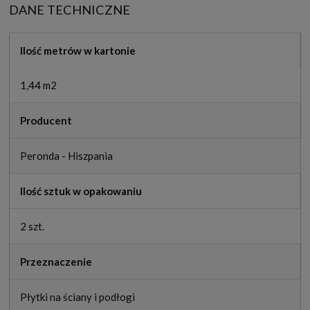
DANE TECHNICZNE
Ilość metrów w kartonie
1,44 m2
Producent
Peronda - Hiszpania
Ilość sztuk w opakowaniu
2 szt.
Przeznaczenie
Płytki na ściany i podłogi