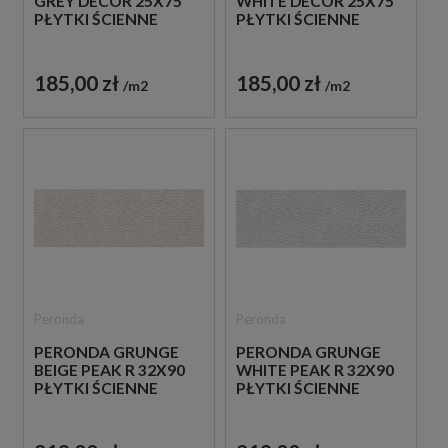
GREY DECOR 25X75
WHITE DECOR 25X75
PŁYTKI ŚCIENNE
PŁYTKI ŚCIENNE
185,00 zł
185,00 zł
m2
m2
Peronda
Peronda
PERONDA GRUNGE
PERONDA GRUNGE
BEIGE PEAK R 32X90
WHITE PEAK R 32X90
PŁYTKI ŚCIENNE
PŁYTKI ŚCIENNE