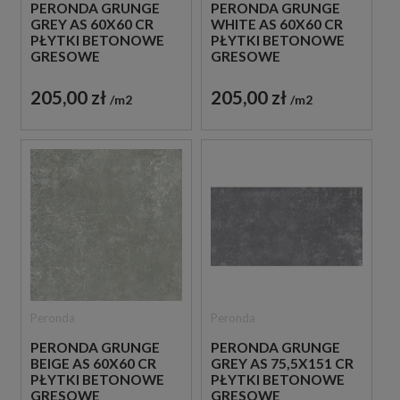
PERONDA GRUNGE
PERONDA GRUNGE
GREY AS 60X60 CR
WHITE AS 60X60 CR
PŁYTKI BETONOWE
PŁYTKI BETONOWE
GRESOWE
GRESOWE
205,00 zł
205,00 zł
m2
m2
Peronda
Peronda
PERONDA GRUNGE
PERONDA GRUNGE
BEIGE AS 60X60 CR
GREY AS 75,5X151 CR
PŁYTKI BETONOWE
PŁYTKI BETONOWE
GRESOWE
GRESOWE