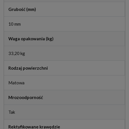
Grubość (mm)
10 mm
Waga opakowania (kg)
33,20 kg
Rodzaj powierzchni
Matowa
Mrozoodporność
Tak
Rektyfikowane krawędzie