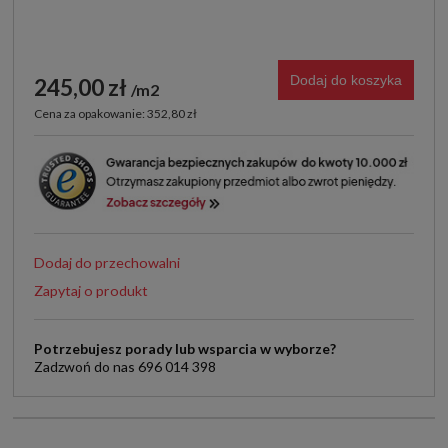
Dodaj do koszyka
245,00 zł
m2
Cena za opakowanie: 352,80 zł
Dodaj do przechowalni
Zapytaj o produkt
Potrzebujesz porady lub wsparcia w wyborze?
Zadzwoń do nas 696 014 398