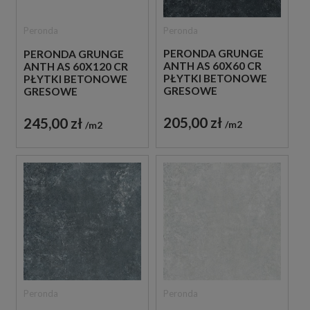
Peronda
Peronda
PERONDA GRUNGE
PERONDA GRUNGE
ANTH AS 60X60 CR
ANTH AS 60X120 CR
PŁYTKI BETONOWE
PŁYTKI BETONOWE
GRESOWE
GRESOWE
205,00 zł
245,00 zł
m2
m2
Peronda
Peronda