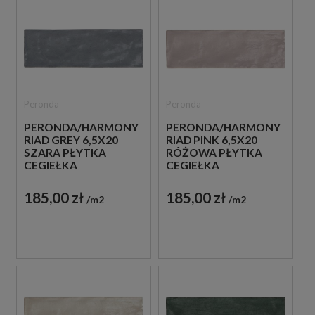
Peronda
Peronda
PERONDA/HARMONY
PERONDA/HARMONY
RIAD GREY 6,5X20
RIAD PINK 6,5X20
SZARA PŁYTKA
RÓŻOWA PŁYTKA
CEGIEŁKA
CEGIEŁKA
185,00 zł
185,00 zł
m2
m2