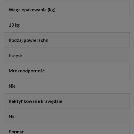
Waga opakowania (kg)
13 kg
Rodzaj powierzchni
Połysk
Mrozoodporność
Nie
Rektyfikowane krawędzie
Nie
Format