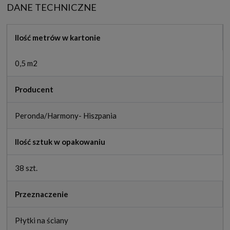
DANE TECHNICZNE
Ilość metrów w kartonie
0,5 m2
Producent
Peronda/Harmony- Hiszpania
Ilość sztuk w opakowaniu
38 szt.
Przeznaczenie
Płytki na ściany