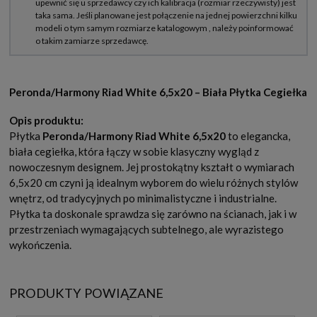
Peronda/Harmony Riad White 6,5x20 – Biała Płytka Cegiełka
Opis produktu:
Płytka
Peronda/Harmony Riad White 6,5x20
to elegancka,
biała cegiełka, która łączy w sobie klasyczny wygląd z
nowoczesnym designem. Jej prostokątny kształt o wymiarach
6,5x20 cm czyni ją idealnym wyborem do wielu różnych stylów
wnętrz, od tradycyjnych po minimalistyczne i industrialne.
Płytka ta doskonale sprawdza się zarówno na ścianach, jak i w
przestrzeniach wymagających subtelnego, ale wyrazistego
wykończenia.
PRODUKTY POWIĄZANE