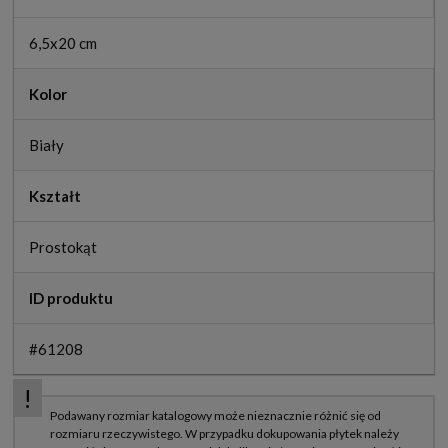
6,5x20 cm
Kolor
Biały
Kształt
Prostokąt
ID produktu
#61208