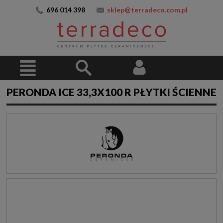
696 014 398
sklep@terradeco.com.pl
PERONDA ICE 33,3X100 R PŁYTKI ŚCIENNE