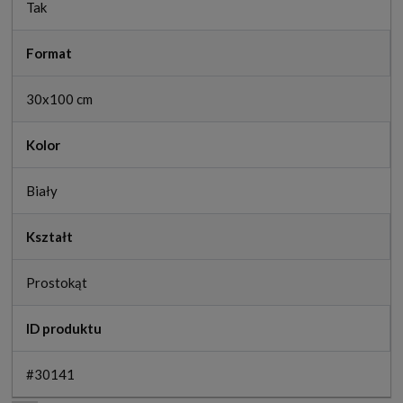
Tak
Format
30x100 cm
Kolor
Biały
Kształt
Prostokąt
ID produktu
#30141