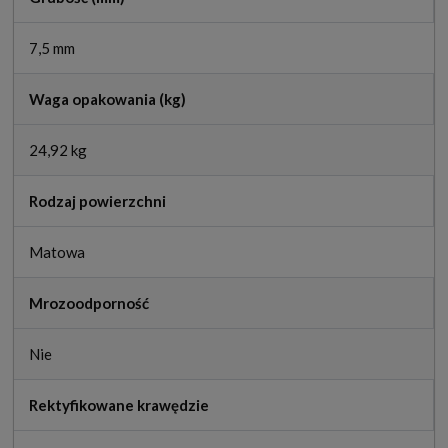
7,5 mm
Waga opakowania (kg)
24,92 kg
Rodzaj powierzchni
Matowa
Mrozoodporność
Nie
Rektyfikowane krawędzie