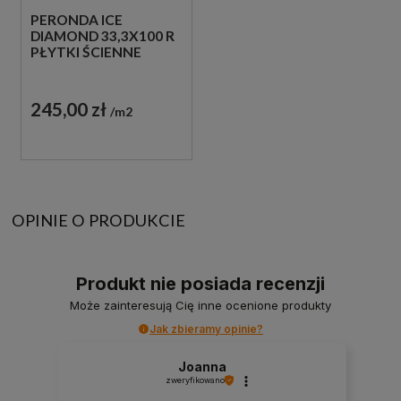
PERONDA ICE
DIAMOND 33,3X100 R
PŁYTKI ŚCIENNE
245,00 zł
m2
OPINIE O PRODUKCIE
Produkt nie posiada recenzji
Może zainteresują Cię inne ocenione produkty
Jak zbieramy opinie?
Joanna
zweryfikowano