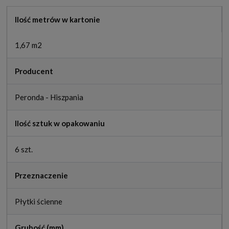
Ilość metrów w kartonie
1,67 m2
Producent
Peronda - Hiszpania
Ilość sztuk w opakowaniu
6 szt.
Przeznaczenie
Płytki ścienne
Grubość (mm)