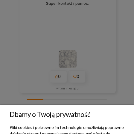
Super kontakt i pomoc.
0
0
w tym miesiącu
zebranych i zweryfikowanych przez
Dbamy o Twoją prywatność
Pliki cookies i pokrewne im technologie umożliwiają poprawne
działanie strony i pomagają nam dostosować ofertę do