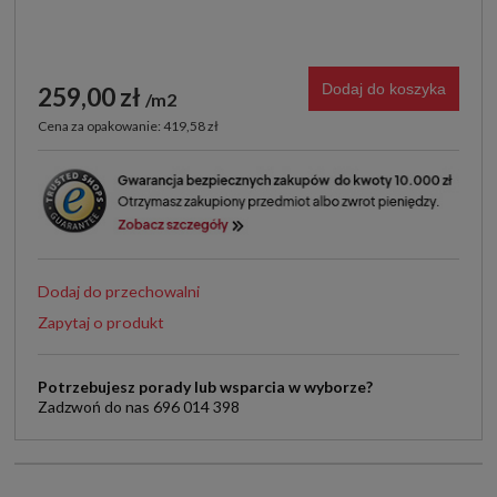
Dodaj do koszyka
259,00 zł
m2
Cena za opakowanie: 419,58 zł
Dodaj do przechowalni
Zapytaj o produkt
Potrzebujesz porady lub wsparcia w wyborze?
Zadzwoń do nas 696 014 398