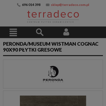
696 014 398
sklep@terradeco.com.pl
PERONDA/MUSEUM WISTMAN COGNAC
90X90 PŁYTKI GRESOWE