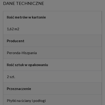
DANE TECHNICZNE
Ilość metrów w kartonie
1,62 m2
Producent
Peronda-Hiszpania
Ilość sztuk w opakowaniu
2 szt.
Przeznaczenie
Płytki na ściany i podłogi