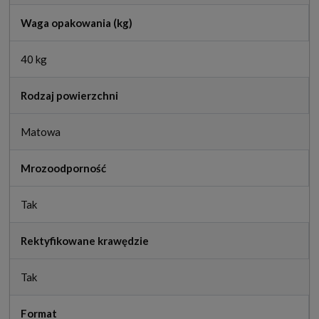
Waga opakowania (kg)
40 kg
Rodzaj powierzchni
Matowa
Mrozoodporność
Tak
Rektyfikowane krawędzie
Tak
Format