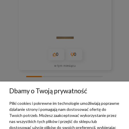
0
0
w tym miesiącu
zebranych i zweryfikowanych przez
Dbamy o Twoją prywatność
Pliki cookies i pokrewne im technologie umożliwiają poprawne
działanie strony i pomagają nam dostosować ofertę do
TERRADECO
Twoich potrzeb. Możesz zaakceptować wykorzystanie przez
nas wszystkich tych plików i przejść do sklepu lub
BAZA WIEDZY
dostosować użycie plików do swoich preferencji, wybierając