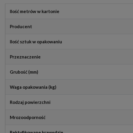
Ilość metrów w kartonie
Producent
Ilość sztuk w opakowaniu
Przeznaczenie
Grubość (mm)
Waga opakowania (kg)
Rodzaj powierzchni
Mrozoodporność
Rektyfikowane krawędzie