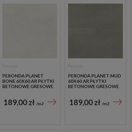
Peronda
Peronda
PERONDA PLANET
PERONDA PLANET MUD
BONE 60X60 AR PŁYTKI
60X60 AR PŁYTKI
BETONOWE GRESOWE
BETONOWE GRESOWE
189,00 zł
189,00 zł
m2
m2