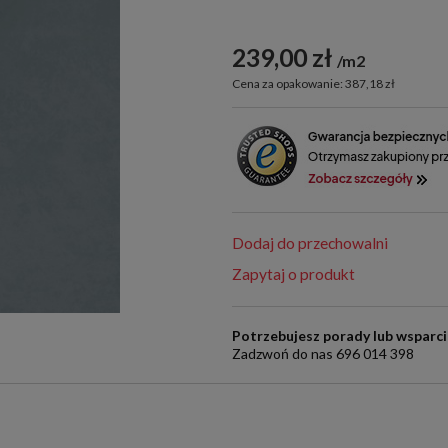
239,00 zł
m2
Cena za opakowanie: 387,18 zł
Dodaj do przechowalni
Zapytaj o produkt
Potrzebujesz porady lub wsparc
Zadzwoń do nas 696 014 398