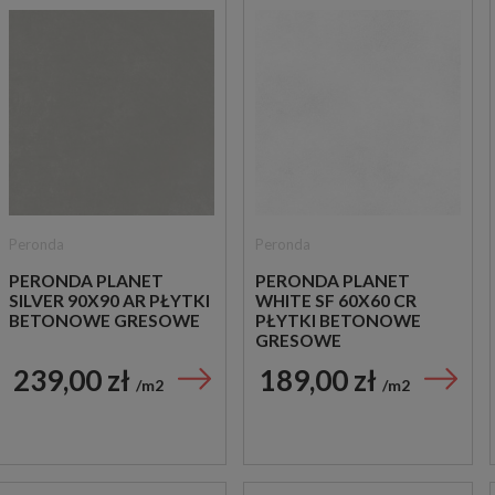
Peronda
Peronda
PERONDA PLANET
PERONDA PLANET
SILVER 90X90 AR PŁYTKI
WHITE SF 60X60 CR
BETONOWE GRESOWE
PŁYTKI BETONOWE
GRESOWE
239,00 zł
189,00 zł
m2
m2