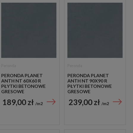
Peronda
Peronda
PERONDA PLANET
PERONDA PLANET
ANTH NT 60X60 R
ANTH NT 90X90 R
PŁYTKI BETONOWE
PŁYTKI BETONOWE
GRESOWE
GRESOWE
189,00 zł
239,00 zł
m2
m2