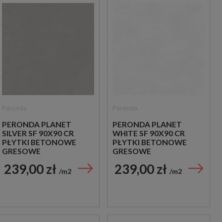
Peronda
Peronda
PERONDA PLANET
PERONDA PLANET
SILVER SF 90X90 CR
WHITE SF 90X90 CR
PŁYTKI BETONOWE
PŁYTKI BETONOWE
GRESOWE
GRESOWE
239,00 zł
239,00 zł
m2
m2