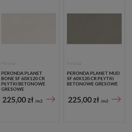
Peronda
Peronda
PERONDA PLANET
PERONDA PLANET MUD
BONE SF 60X120 CR
SF 60X120 CR PŁYTKI
PŁYTKI BETONOWE
BETONOWE GRESOWE
GRESOWE
225,00 zł
225,00 zł
m2
m2