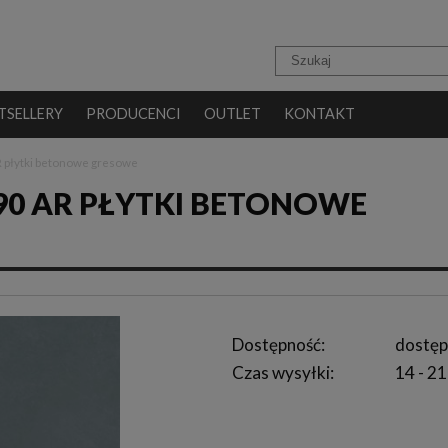
TSELLERY
PRODUCENCI
OUTLET
KONTAKT
R płytki betonowe gresowe
90 AR PŁYTKI BETONOWE
Dostępność:
dostęp
Czas wysyłki:
14 - 21