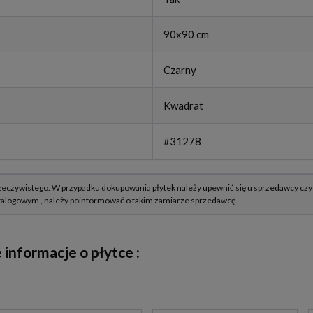
90x90 cm
Czarny
Kwadrat
#31278
nformacje o płytce :