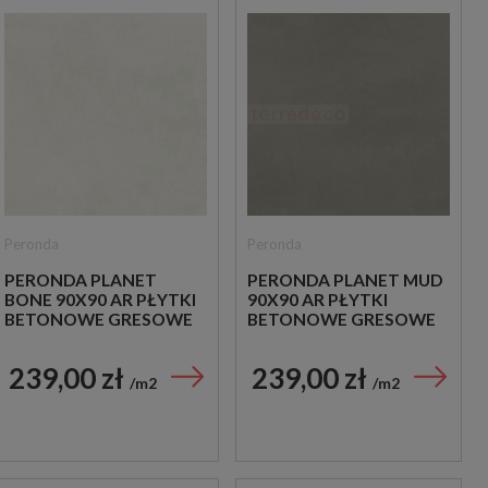
Peronda
Peronda
PERONDA PLANET
PERONDA PLANET MUD
BONE 90X90 AR PŁYTKI
90X90 AR PŁYTKI
BETONOWE GRESOWE
BETONOWE GRESOWE
239,00 zł
239,00 zł
m2
m2