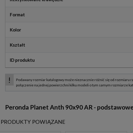
Format
Kolor
Kształt
ID produktu
Peronda Planet Anth
90x90 AR
-
podstawowe i
PRODUKTY POWIĄZANE