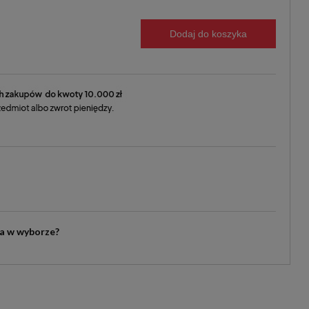
Dodaj do koszyka
ia w wyborze?