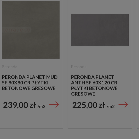
Peronda
Peronda
PERONDA PLANET MUD
PERONDA PLANET
SF 90X90 CR PŁYTKI
ANTH SF 60X120 CR
BETONOWE GRESOWE
PŁYTKI BETONOWE
GRESOWE
239,00 zł
225,00 zł
m2
m2