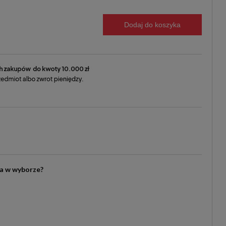
Dodaj do koszyka
ia w wyborze?