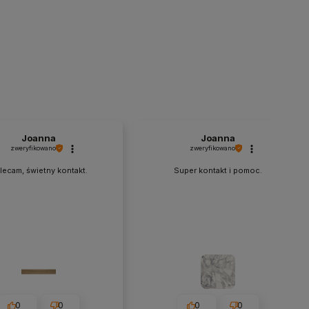
Joanna
Joanna
zweryfikowano
zweryfikowano
lecam, świetny kontakt.
Super kontakt i pomoc.
0
0
0
0