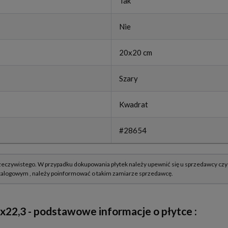
Tak
Nie
20x20 cm
Szary
Kwadrat
#28654
22,3 - podstawowe informacje o płytce :