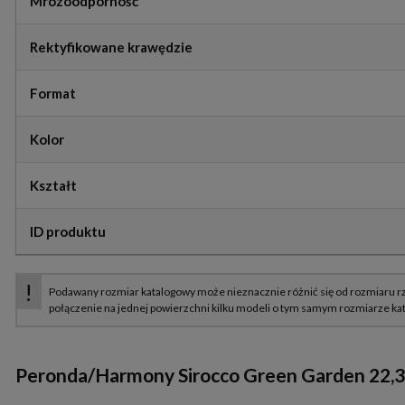
Mrozoodporność
Rektyfikowane krawędzie
Format
Kolor
Kształt
ID produktu
Peronda/Harmony Sirocco Green Garden 22,3x