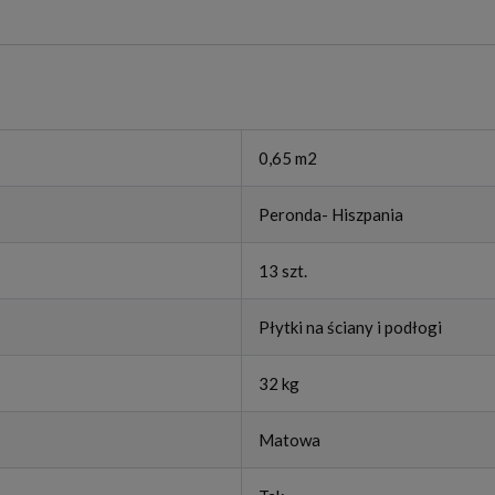
0,65 m2
Peronda- Hiszpania
13 szt.
Płytki na ściany i podłogi
32 kg
Matowa