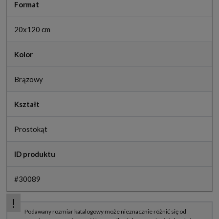
Format
20x120 cm
Kolor
Brązowy
Kształt
Prostokąt
ID produktu
#30089