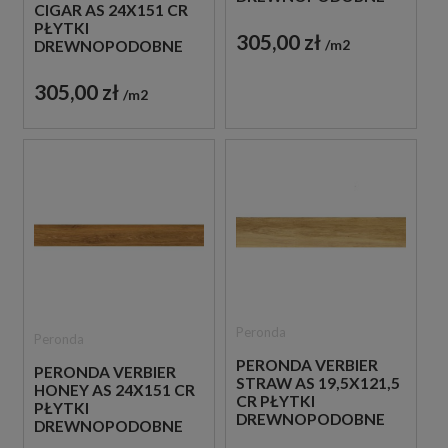
CIGAR AS 24X151 CR
GRESOWE
PŁYTKI
305,00 zł
m2
DREWNOPODOBNE
GRESOWE
305,00 zł
m2
Peronda
Peronda
PERONDA VERBIER
PERONDA VERBIER
STRAW AS 19,5X121,5
HONEY AS 24X151 CR
CR PŁYTKI
PŁYTKI
DREWNOPODOBNE
DREWNOPODOBNE
GRESOWE
GRESOWE