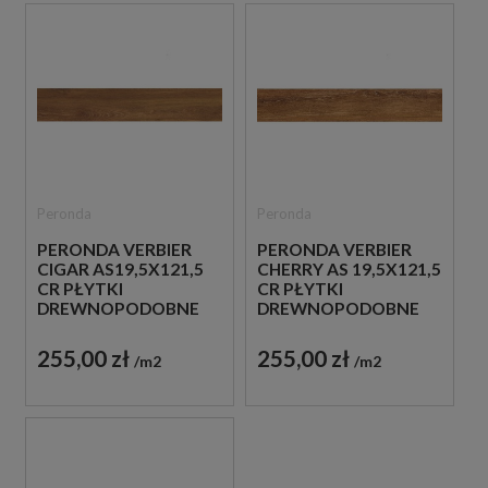
Peronda
Peronda
PERONDA VERBIER
PERONDA VERBIER
CIGAR AS19,5X121,5
CHERRY AS 19,5X121,5
CR PŁYTKI
CR PŁYTKI
DREWNOPODOBNE
DREWNOPODOBNE
GRESOWE
GRESOWE
255,00 zł
255,00 zł
m2
m2