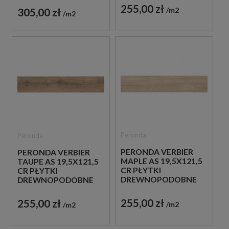
255,00 zł
305,00 zł
m2
m2
Peronda
Peronda
PERONDA VERBIER
PERONDA VERBIER
MAPLE AS 19,5X121,5
TAUPE AS 19,5X121,5
CR PŁYTKI
CR PŁYTKI
DREWNOPODOBNE
DREWNOPODOBNE
GRESOWE
GRESOWE
255,00 zł
255,00 zł
m2
m2