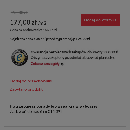
195,00 zł
Dodaj do koszyka
177,00 zł
m2
Cena za opakowanie: 168,15 zł
Najniższa cena z 30 dni przed tą promocją:
195,00 zł
Jeżeli produkt jest sprzedawany krócej niż 30 dni,
wyświetlana jest najniższa cena od momentu, kiedy
produkt pojawił się w sprzedaży.
Dodaj do przechowalni
Zapytaj o produkt
Potrzebujesz porady lub wsparcia w wyborze?
Zadzwoń do nas 696 014 398