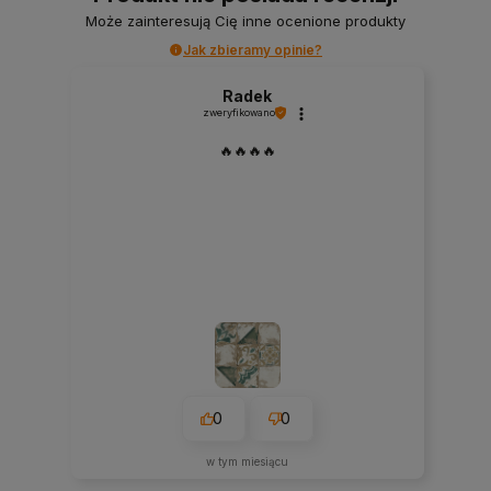
Może zainteresują Cię inne ocenione produkty
Jak zbieramy opinie?
Radek
zweryfikowano
🔥🔥🔥🔥
0
0
w tym miesiącu