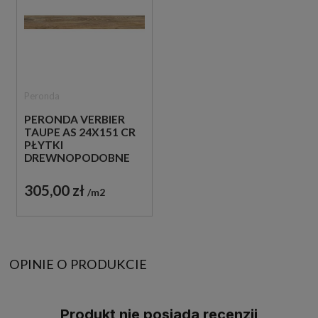
Peronda
PERONDA VERBIER
TAUPE AS 24X151 CR
PŁYTKI
DREWNOPODOBNE
GRESOWE
305,00 zł
m2
OPINIE O PRODUKCIE
Produkt nie posiada recenzji