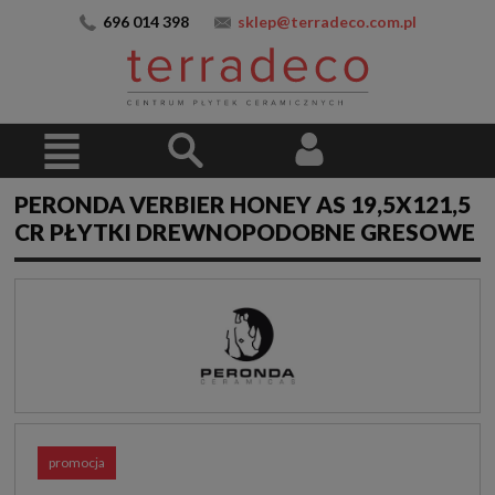
696 014 398
sklep@terradeco.com.pl
PERONDA VERBIER HONEY AS 19,5X121,5
CR PŁYTKI DREWNOPODOBNE GRESOWE
promocja