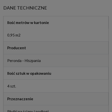
DANE TECHNICZNE
Ilość metrów w kartonie
0,95 m2
Producent
Peronda - Hiszpania
Ilość sztuk w opakowaniu
4 szt.
Przeznaczenie
Płytki na ściany i podłogi