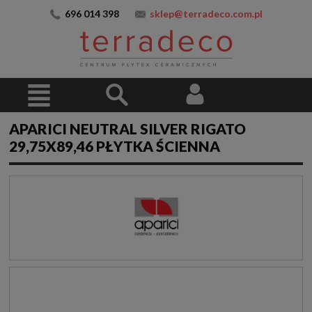
696 014 398
sklep@terradeco.com.pl
APARICI NEUTRAL SILVER RIGATO
29,75X89,46 PŁYTKA ŚCIENNA