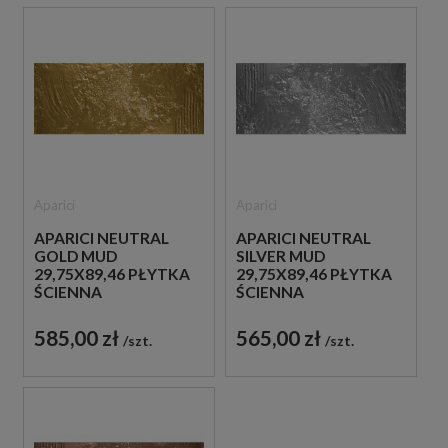
Aparici
Aparici
APARICI NEUTRAL
APARICI NEUTRAL
GOLD MUD
SILVER MUD
29,75X89,46 PŁYTKA
29,75X89,46 PŁYTKA
ŚCIENNA
ŚCIENNA
DEKORACYJNA
DEKORACYJNA
585,00 zł
565,00 zł
szt.
szt.