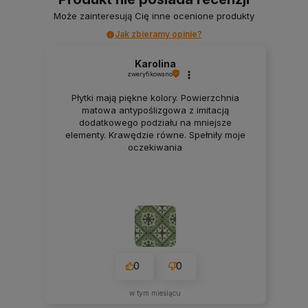
Może zainteresują Cię inne ocenione produkty
Jak zbieramy opinie?
Karolina
zweryfikowano
Płytki mają piękne kolory. Powierzchnia
matowa antypoślizgowa z imitacją
dodatkowego podziału na mniejsze
elementy. Krawędzie równe. Spełniły moje
oczekiwania
0
0
w tym miesiącu