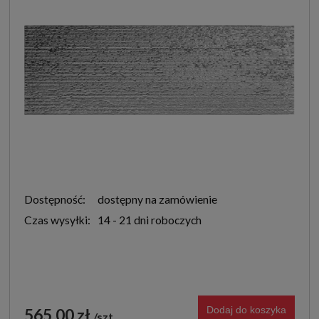
Dostępność:
dostępny na zamówienie
Czas wysyłki:
14 - 21 dni roboczych
Dodaj do koszyka
565,00 zł
szt.