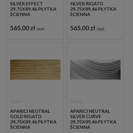
SILVER EFFECT
SILVER RIGATO
29,75X89,46 PŁYTKA
29,75X89,46 PŁYTKA
ŚCIENNA
ŚCIENNA
565,00 zł
565,00 zł
szt.
szt.
Aparici
Aparici
APARICI NEUTRAL
APARICI NEUTRAL
GOLD RIGATO
SILVER CURVE
29,75X89,46 PŁYTKA
29,75X89,46 PŁYTKA
ŚCIENNA
ŚCIENNA