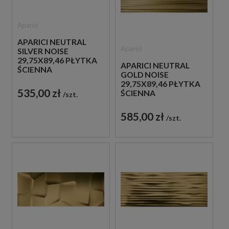
Aparici
APARICI NEUTRAL
Aparici
SILVER NOISE
29,75X89,46 PŁYTKA
APARICI NEUTRAL
ŚCIENNA
GOLD NOISE
29,75X89,46 PŁYTKA
535,00 zł
ŚCIENNA
szt.
585,00 zł
szt.