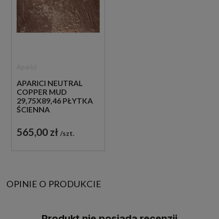
Aparici
APARICI NEUTRAL
COPPER MUD
29,75X89,46 PŁYTKA
ŚCIENNA
DEKORACYJNA
565,00 zł
szt.
OPINIE O PRODUKCIE
Produkt nie posiada recenzji