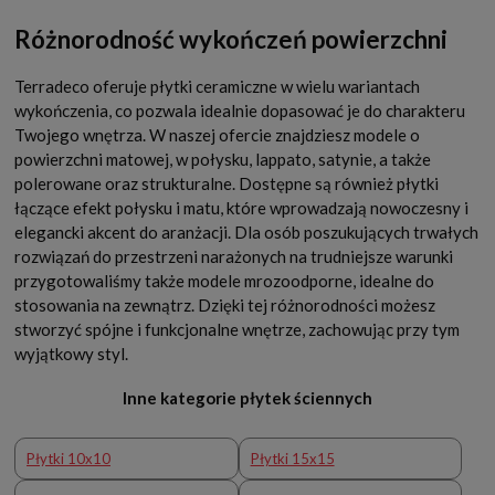
Różnorodność wykończeń powierzchni
Terradeco oferuje płytki ceramiczne w wielu wariantach
wykończenia, co pozwala idealnie dopasować je do charakteru
Twojego wnętrza. W naszej ofercie znajdziesz modele o
powierzchni matowej, w połysku, lappato, satynie, a także
polerowane oraz strukturalne. Dostępne są również płytki
łączące efekt połysku i matu, które wprowadzają nowoczesny i
elegancki akcent do aranżacji. Dla osób poszukujących trwałych
rozwiązań do przestrzeni narażonych na trudniejsze warunki
przygotowaliśmy także modele mrozoodporne, idealne do
stosowania na zewnątrz. Dzięki tej różnorodności możesz
stworzyć spójne i funkcjonalne wnętrze, zachowując przy tym
wyjątkowy styl.
Inne kategorie płytek ściennych
Płytki 10x10
Płytki 15x15