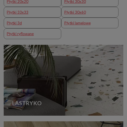
Płytki 20x20
Płytki 30x30
Płytki 33x33
Płytki 30x60
Płytki 3d
Płytki lamelowe
Płytki ryflowane
LASTRYKO