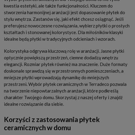
kwestia estetyki, ale także funkcjonalności. Kluczem do
stworzenia harmonijnej aranżacji jest dopasowanie płytek do
stylu wnętrza. Zastanów się, jaki efekt chcesz osiągnąć. Jeśli
preferujesz nowoczesne rozwiązania, wybierz płytki o prostych
kształtach i stonowanej kolorystyce. Dla miłośników klasyki
idealne będą płytki w tradycyjnych odcieniach i wzorach.
Kolorystyka odgrywa kluczową rolę w aranżacji. Jasne płytki
optycznie powiększą przestrzeń, ciemne dodadzą wnętrzu
elegancji. Rozmiar płytek również ma znaczenie. Duże formaty
doskonale sprawdzą się w przestronnych pomieszczeniach, a
mniejsze płytki wprowadzają dynamikę do mniejszych
przestrzeni. Wybór płytek ceramicznych w Terradeco pozwala
na tworzenie niepowtarzalnych aranżacji, które podkreślą
charakter Twojego domu. Skorzystaj z naszej oferty i znajdź
idealne rozwiązanie dla siebie.
Korzyści z zastosowania płytek
ceramicznych w domu