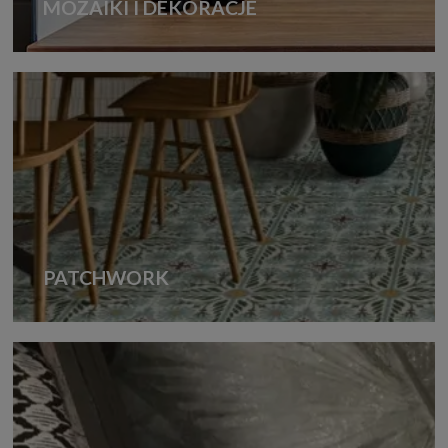
MOZAIKI I DEKORACJE
PATCHWORK