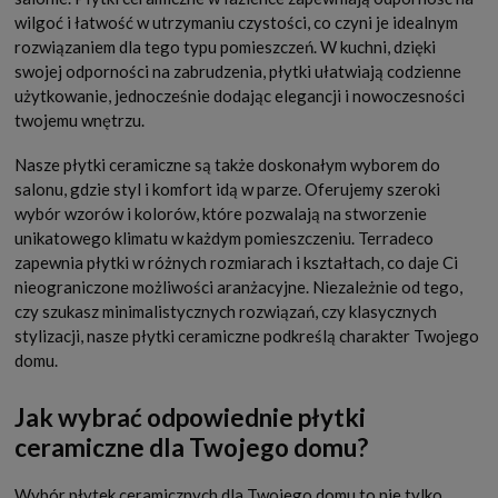
wilgoć i łatwość w utrzymaniu czystości, co czyni je idealnym
rozwiązaniem dla tego typu pomieszczeń. W kuchni, dzięki
swojej odporności na zabrudzenia, płytki ułatwiają codzienne
użytkowanie, jednocześnie dodając elegancji i nowoczesności
twojemu wnętrzu.
Nasze płytki ceramiczne są także doskonałym wyborem do
salonu, gdzie styl i komfort idą w parze. Oferujemy szeroki
wybór wzorów i kolorów, które pozwalają na stworzenie
unikatowego klimatu w każdym pomieszczeniu. Terradeco
zapewnia płytki w różnych rozmiarach i kształtach, co daje Ci
nieograniczone możliwości aranżacyjne. Niezależnie od tego,
czy szukasz minimalistycznych rozwiązań, czy klasycznych
stylizacji, nasze płytki ceramiczne podkreślą charakter Twojego
domu.
Jak wybrać odpowiednie płytki
ceramiczne dla Twojego domu?
Wybór płytek ceramicznych dla Twojego domu to nie tylko