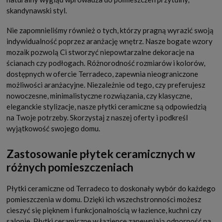
skandynawski styl.
Nie zapomnieliśmy również o tych, którzy pragną wyrazić swoją
indywidualność poprzez aranżację wnętrz. Nasze bogate wzory
mozaik pozwolą Ci stworzyć niepowtarzalne dekoracje na
ścianach czy podłogach. Różnorodność rozmiarów i kolorów,
dostępnych w ofercie Terradeco, zapewnia nieograniczone
możliwości aranżacyjne. Niezależnie od tego, czy preferujesz
nowoczesne, minimalistyczne rozwiązania, czy klasyczne,
eleganckie stylizacje, nasze płytki ceramiczne są odpowiedzią
na Twoje potrzeby. Skorzystaj z naszej oferty i podkreśl
wyjątkowość swojego domu.
Zastosowanie płytek ceramicznych w
różnych pomieszczeniach
Płytki ceramiczne od Terradeco to doskonały wybór do każdego
pomieszczenia w domu. Dzięki ich wszechstronności możesz
cieszyć się pięknem i funkcjonalnością w łazience, kuchni czy
salonie. Płytki ceramiczne w łazience zapewniają odporność na