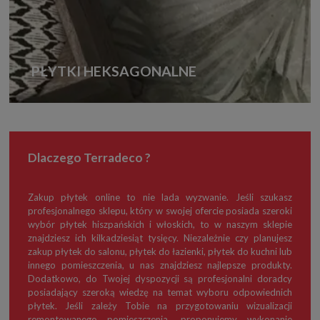
PŁYTKI HEKSAGONALNE
Dlaczego Terradeco ?
Zakup płytek online to nie lada wyzwanie. Jeśli szukasz
profesjonalnego sklepu, który w swojej ofercie posiada szeroki
wybór płytek hiszpańskich i włoskich, to w naszym sklepie
znajdziesz ich kilkadziesiąt tysięcy. Niezależnie czy planujesz
zakup płytek do salonu, płytek do łazienki, płytek do kuchni lub
innego pomieszczenia, u nas znajdziesz najlepsze produkty.
Dodatkowo, do Twojej dyspozycji są profesjonalni doradcy
posiadający szeroką wiedzę na temat wyboru odpowiednich
płytek. Jeśli zależy Tobie na przygotowaniu wizualizacji
remontowanego pomieszczenia, proponujemy wykonanie