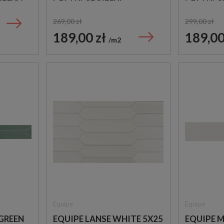
269,00 zł
299,00 zł
189,00 zł
189,00
m2
Equipe
Equipe
GREEN
EQUIPE LANSE WHITE 5X25
EQUIPE 