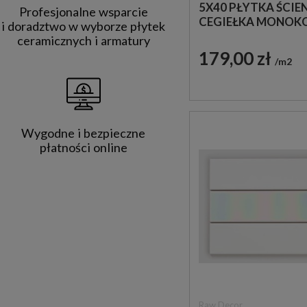
5X40 PŁYTKA ŚCIE
Profesjonalne wsparcie
CEGIEŁKA MONOK
i doradztwo w wyborze płytek
ceramicznych i armatury
179,00 zł
m2
Wygodne i bezpieczne
płatności online
Raw Decor