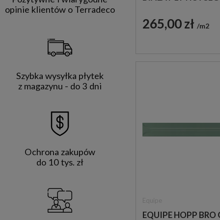
IMITUJĄCA BETON
opinie klientów o Terradeco
265,00 zł
m2
Szybka wysyłka płytek
z magazynu - do 3 dni
Ochrona zakupów
do 10 tys. zł
Equipe
EQUIPE HOPP BRO 