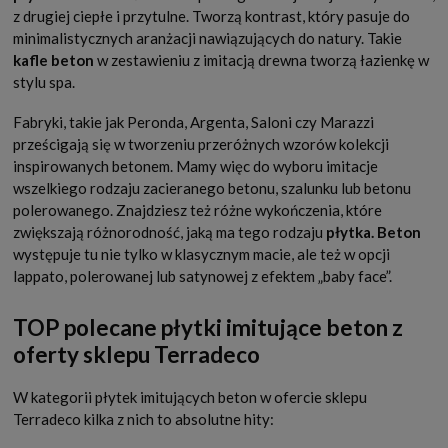
z drugiej ciepłe i przytulne. Tworzą kontrast, który pasuje do
minimalistycznych aranżacji nawiązujących do natury. Takie
kafle beton
w zestawieniu z imitacją drewna tworzą łazienkę w
stylu spa.
Fabryki, takie jak Peronda, Argenta, Saloni czy Marazzi
prześcigają się w tworzeniu przeróżnych wzorów kolekcji
inspirowanych betonem. Mamy więc do wyboru imitacje
wszelkiego rodzaju zacieranego betonu, szalunku lub betonu
polerowanego. Znajdziesz też różne wykończenia, które
zwiększają różnorodność, jaką ma tego rodzaju
płytka. Beton
występuje tu nie tylko w klasycznym macie, ale też w opcji
lappato, polerowanej lub satynowej z efektem „baby face”.
TOP polecane płytki imitujące beton z
oferty sklepu Terradeco
W kategorii płytek imitujących beton w ofercie sklepu
Terradeco kilka z nich to absolutne hity: