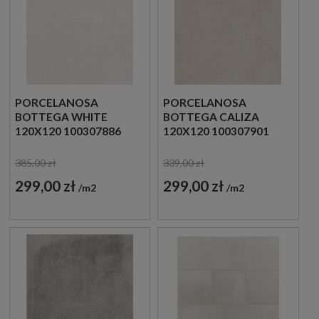
PORCELANOSA
PORCELANOSA
BOTTEGA WHITE
BOTTEGA CALIZA
120X120 100307886
120X120 100307901
PŁYTKA GRESOWA
PŁYTKA GRESOWA
385,00 zł
339,00 zł
299,00 zł
299,00 zł
m2
m2