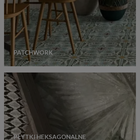
PATCHWORK
PŁYTKI HEKSAGONALNE