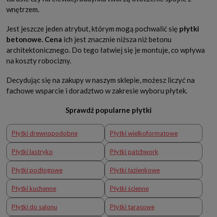
wnętrzem.
Jest jeszcze jeden atrybut, którym mogą pochwalić się
płytki
betonowe. Cena
ich jest znacznie niższa niż betonu
architektonicznego. Do tego łatwiej się je montuje, co wpływa
na koszty robocizny.
Decydując się na zakupy w naszym sklepie, możesz liczyć na
fachowe wsparcie i doradztwo w zakresie wyboru płytek.
Sprawdź popularne płytki
Płytki drewnopodobne
Płytki wielkoformatowe
Płytki lastryko
Płytki patchwork
Płytki podłogowe
Płytki łazienkowe
Płytki kuchenne
Płytki ścienne
Płytki do salonu
Płytki tarasowe