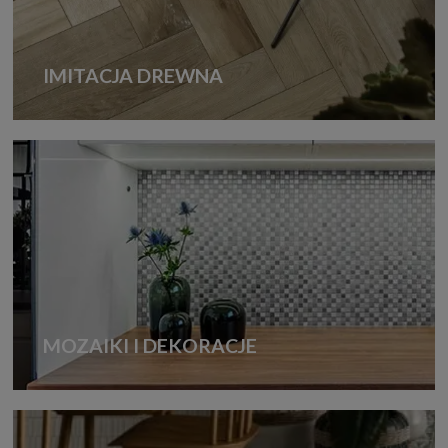
IMITACJA DREWNA
MOZAIKI I DEKORACJE