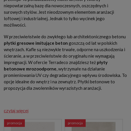
niepowtarzalną bazę dla nowoczesnych, oszczędnych i
surowych stylów. Jest nieodzownym elementem aranżacji
loftowej i industrialnej. Jednak to tylko wycinek jego
możliwości.
W przeciwieństwie do zwykłego lub architektonicznego betonu
płytki gresowe imitujące beton
goszczą od lat w polskich
wnętrzach. Kafle są niezwykle trwałe, odporne na uszkodzenia i
ścieranie, a w przeciwieństwie do oryginału nie wymagają
impregnacji. W ofercie Terradeco znajdziesz też
płyty
betonowe mrozoodporne
, wytrzymałe na działanie
promieniowania UV czy degradacyjnego wpływu środowiska. To
opcje idealne do wnętrz i na zewnątrz. Płytki betonowe to
propozycja dla zwolenników wyrazistych aranżacji.
czytaj więcej
promocja
promocja