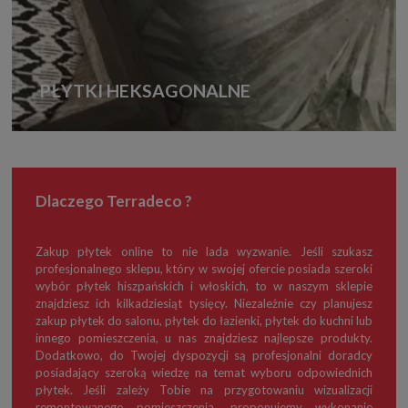
PŁYTKI HEKSAGONALNE
Dlaczego Terradeco ?
Zakup płytek online to nie lada wyzwanie. Jeśli szukasz
profesjonalnego sklepu, który w swojej ofercie posiada szeroki
wybór płytek hiszpańskich i włoskich, to w naszym sklepie
znajdziesz ich kilkadziesiąt tysięcy. Niezależnie czy planujesz
zakup płytek do salonu, płytek do łazienki, płytek do kuchni lub
innego pomieszczenia, u nas znajdziesz najlepsze produkty.
Dodatkowo, do Twojej dyspozycji są profesjonalni doradcy
posiadający szeroką wiedzę na temat wyboru odpowiednich
płytek. Jeśli zależy Tobie na przygotowaniu wizualizacji
remontowanego pomieszczenia, proponujemy wykonanie