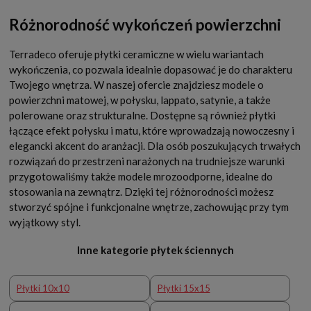
Różnorodność wykończeń powierzchni
Terradeco oferuje płytki ceramiczne w wielu wariantach
wykończenia, co pozwala idealnie dopasować je do charakteru
Twojego wnętrza. W naszej ofercie znajdziesz modele o
powierzchni matowej, w połysku, lappato, satynie, a także
polerowane oraz strukturalne. Dostępne są również płytki
łączące efekt połysku i matu, które wprowadzają nowoczesny i
elegancki akcent do aranżacji. Dla osób poszukujących trwałych
rozwiązań do przestrzeni narażonych na trudniejsze warunki
przygotowaliśmy także modele mrozoodporne, idealne do
stosowania na zewnątrz. Dzięki tej różnorodności możesz
stworzyć spójne i funkcjonalne wnętrze, zachowując przy tym
wyjątkowy styl.
Inne kategorie płytek ściennych
Płytki 10x10
Płytki 15x15