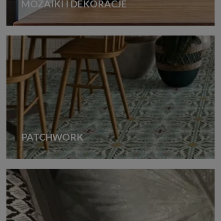
MOZAIKI I DEKORACJE
PATCHWORK