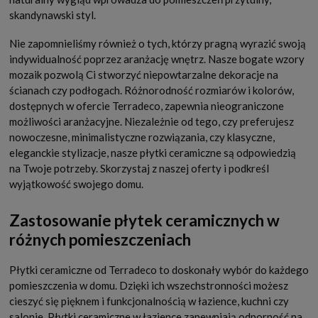
skandynawski styl.
Nie zapomnieliśmy również o tych, którzy pragną wyrazić swoją
indywidualność poprzez aranżację wnętrz. Nasze bogate wzory
mozaik pozwolą Ci stworzyć niepowtarzalne dekoracje na
ścianach czy podłogach. Różnorodność rozmiarów i kolorów,
dostępnych w ofercie Terradeco, zapewnia nieograniczone
możliwości aranżacyjne. Niezależnie od tego, czy preferujesz
nowoczesne, minimalistyczne rozwiązania, czy klasyczne,
eleganckie stylizacje, nasze płytki ceramiczne są odpowiedzią
na Twoje potrzeby. Skorzystaj z naszej oferty i podkreśl
wyjątkowość swojego domu.
Zastosowanie płytek ceramicznych w
różnych pomieszczeniach
Płytki ceramiczne od Terradeco to doskonały wybór do każdego
pomieszczenia w domu. Dzięki ich wszechstronności możesz
cieszyć się pięknem i funkcjonalnością w łazience, kuchni czy
salonie. Płytki ceramiczne w łazience zapewniają odporność na