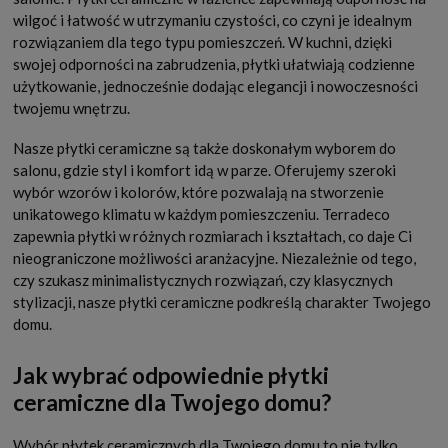
wilgoć i łatwość w utrzymaniu czystości, co czyni je idealnym
rozwiązaniem dla tego typu pomieszczeń. W kuchni, dzięki
swojej odporności na zabrudzenia, płytki ułatwiają codzienne
użytkowanie, jednocześnie dodając elegancji i nowoczesności
twojemu wnętrzu.
Nasze płytki ceramiczne są także doskonałym wyborem do
salonu, gdzie styl i komfort idą w parze. Oferujemy szeroki
wybór wzorów i kolorów, które pozwalają na stworzenie
unikatowego klimatu w każdym pomieszczeniu. Terradeco
zapewnia płytki w różnych rozmiarach i kształtach, co daje Ci
nieograniczone możliwości aranżacyjne. Niezależnie od tego,
czy szukasz minimalistycznych rozwiązań, czy klasycznych
stylizacji, nasze płytki ceramiczne podkreślą charakter Twojego
domu.
Jak wybrać odpowiednie płytki
ceramiczne dla Twojego domu?
Wybór płytek ceramicznych dla Twojego domu to nie tylko