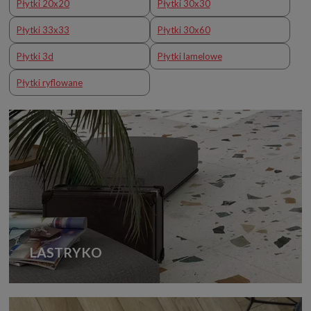
Płytki 20x20
Płytki 30x30
Płytki 33x33
Płytki 30x60
Płytki 3d
Płytki lamelowe
Płytki ryflowane
LASTRYKO