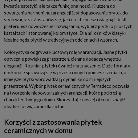
kwestia estetyki, ale także funkcjonalności. Kluczem do
stworzenia harmonijnej aranżacji jest dopasowanie płytek do
stylu wnętrza. Zastanów się, jaki efekt chcesz osiągnąć. Jeśli
preferujesz nowoczesne rozwiązania, wybierz płytki o prostych
kształtach i stonowanej kolorystyce. Dla miłośników klasyki
idealne będą płytki w tradycyjnych odcieniach i wzorach.
Kolorystyka odgrywa kluczową rolę w aranżacji. Jasne płytki
optycznie powiększą przestrzeń, ciemne dodadzą wnętrzu
elegancji. Rozmiar płytek również ma znaczenie. Duże formaty
doskonale sprawdzą się w przestronnych pomieszczeniach, a
mniejsze płytki wprowadzają dynamikę do mniejszych
przestrzeni. Wybór płytek ceramicznych w Terradeco pozwala
na tworzenie niepowtarzalnych aranżacji, które podkreślą
charakter Twojego domu. Skorzystaj z naszej oferty i znajdź
idealne rozwiązanie dla siebie.
Korzyści z zastosowania płytek
ceramicznych w domu