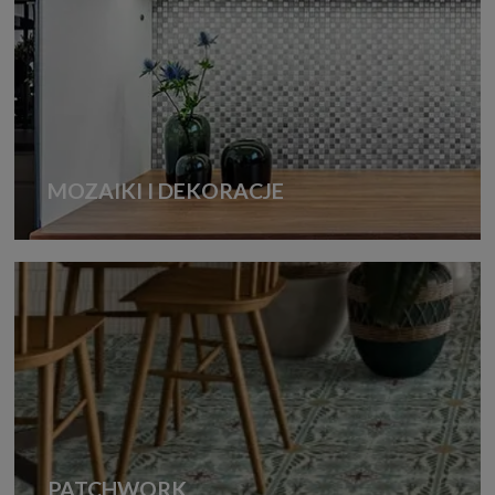
MOZAIKI I DEKORACJE
PATCHWORK