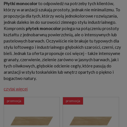
Płytki monocolor
to odpowiedź na potrzeby tych klientów,
którzy w aranżacji szukają prostoty, jednak nie minimalizmu. To
propozycja dla tych, którzy wolą jednokolorowe rozwiązania,
jednak daleko im do surowości zimnego stylu industrialnego.
Kompromis
płytek monocolor
polega na połączeniu prostoty
kształtu z jednobarwną powierzchnią, ale o intensywnych lub
pastelowych barwach. Oczywiście nie brakuje tu typowych dla
stylu loftowego i industrialnego głębokich szarości, czerni, czy
bieli. Jednak ta oferta proponuje coś więcej - także intensywne
granaty, czerwienie, zielenie zarówno w jasnych barwach, jak i
tych oliwkowych, głębokie odcienie cegły, które pasują do
aranżacji w stylu toskańskim lub wnętrz opartych o piękno i
bogactwo natury.
czytaj więcej
promocja
promocja