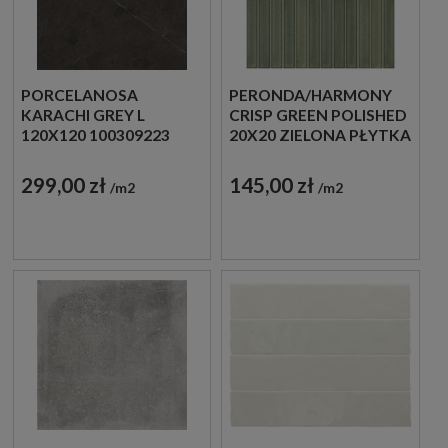
PORCELANOSA
PERONDA/HARMONY
KARACHI GREY L
CRISP GREEN POLISHED
120X120 100309223
20X20 ZIELONA PŁYTKA
IMITACJA KAMIENIA
ŚCIENNA
DEKORACYJNA
299,00 zł
145,00 zł
m2
m2