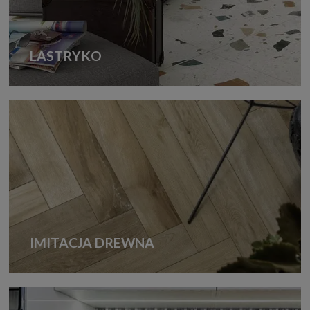
LASTRYKO
IMITACJA DREWNA