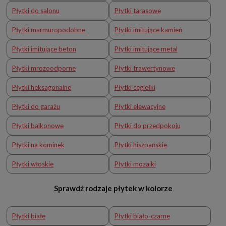
Płytki do salonu
Płytki tarasowe
Płytki marmuropodobne
Płytki imitujące kamień
Płytki imitujące beton
Płytki imitujące metal
Płytki mrozoodporne
Płytki trawertynowe
Płytki heksagonalne
Płytki cegiełki
Płytki do garażu
Płytki elewacyjne
Płytki balkonowe
Płytki do przedpokoju
Płytki na kominek
Płytki hiszpańskie
Płytki włoskie
Płytki mozaiki
Sprawdź rodzaje płytek w kolorze
Płytki białe
Płytki biało-czarne