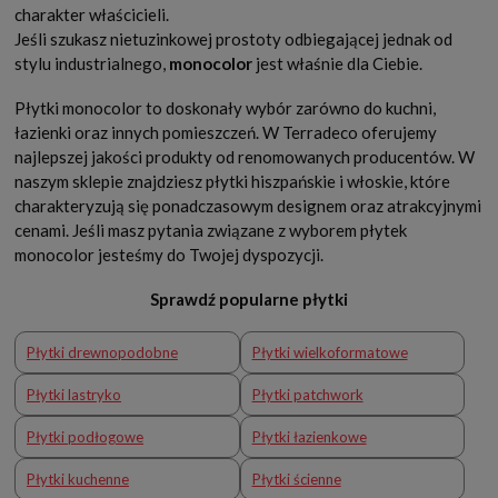
charakter właścicieli.
Jeśli szukasz nietuzinkowej prostoty odbiegającej jednak od
stylu industrialnego,
monocolor
jest właśnie dla Ciebie.
Płytki monocolor to doskonały wybór zarówno do kuchni,
łazienki oraz innych pomieszczeń. W Terradeco oferujemy
najlepszej jakości produkty od renomowanych producentów. W
naszym sklepie znajdziesz płytki hiszpańskie i włoskie, które
charakteryzują się ponadczasowym designem oraz atrakcyjnymi
cenami. Jeśli masz pytania związane z wyborem płytek
monocolor jesteśmy do Twojej dyspozycji.
Sprawdź popularne płytki
Płytki drewnopodobne
Płytki wielkoformatowe
Płytki lastryko
Płytki patchwork
Płytki podłogowe
Płytki łazienkowe
Płytki kuchenne
Płytki ścienne