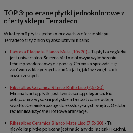
TOP 3: polecane płytki jednokolorowe z
oferty sklepu Terradeco
W kategorii płytek jednokolorowych w ofercie sklepu
Terradeco trzy z nich są absolutnymi hitami:
Fabresa Plaqueta Blanco Mate (10x20)
- Ta płytka cegiełka
jest uniwersalna. Śnieżna biel o matowym wykończeniu
tchnie ponadczasową elegancją. Ceramika sprawdzi się
zarówno w klasycznych aranżacjach, jak i we wnętrzach
nowoczesnych.
Ribesalbes Ceramica Blanco Brillo Liso (7,5x30)
-
Minimalizm tej płytki jest kwintesencją elegancji. Biel
połączona z wysokim połyskiem fantastycznie odbija
światło. Ceramika pasuje do ekskluzywnych wnętrz. Ozdobi
też minimalistyczne i loftowe aranżacje.
Ribesalbes Ceramica Blanco Mate Liso (7,5x30)
- Ta
niewielka płytka polecana jest na ściany do łazienki i kuchni.