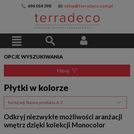
696 014 398
sklep@terradeco.com.pl
OPCJE WYSZUKIWANIA
Filtruj
Płytki w kolorze
Sortuj wg:
Nazwa produktu A-Z
Odkryj niezwykłe możliwości aranżacji
wnętrz dzięki kolekcji Monocolor