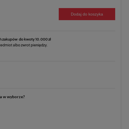
Dodaj do koszyka
ia w wyborze?