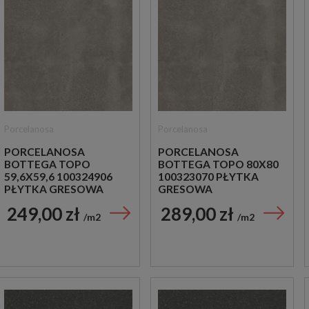
Porcelanosa
Porcelanosa
PORCELANOSA
PORCELANOSA
BOTTEGA TOPO
BOTTEGA TOPO 80X80
59,6X59,6 100324906
100323070 PŁYTKA
PŁYTKA GRESOWA
GRESOWA
249,00 zł
289,00 zł
m2
m2