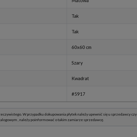
Matowa
Tak
Tak
60x60 cm
Szary
Kwadrat
#5917