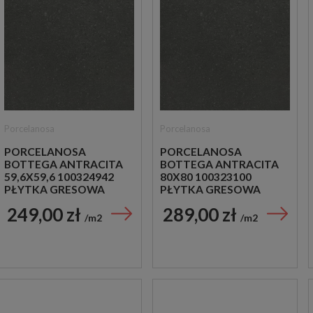
Porcelanosa
Porcelanosa
PORCELANOSA
PORCELANOSA
BOTTEGA ANTRACITA
BOTTEGA ANTRACITA
59,6X59,6 100324942
80X80 100323100
PŁYTKA GRESOWA
PŁYTKA GRESOWA
249,00 zł
289,00 zł
m2
m2