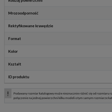
Rodzaj powierzchni
Mrozoodporność
Rektyfikowane krawędzie
Format
Kolor
Kształt
ID produktu