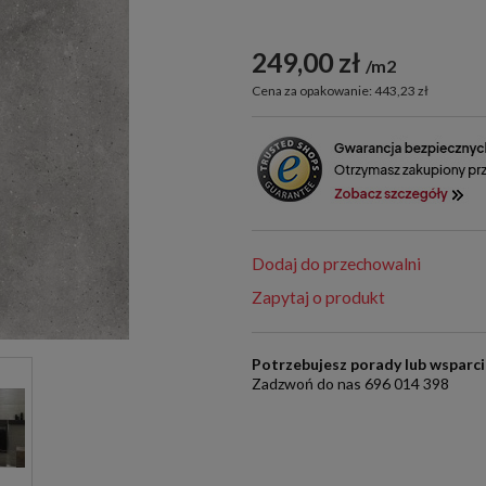
249,00 zł
m2
Cena za opakowanie: 443,23 zł
Dodaj do przechowalni
Zapytaj o produkt
Potrzebujesz porady lub wsparc
Zadzwoń do nas 696 014 398