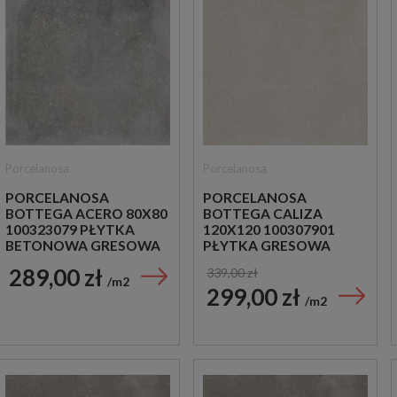
Porcelanosa
Porcelanosa
PORCELANOSA
PORCELANOSA
BOTTEGA ACERO 80X80
BOTTEGA CALIZA
100323079 PŁYTKA
120X120 100307901
BETONOWA GRESOWA
PŁYTKA GRESOWA
289,00 zł
339,00 zł
m2
299,00 zł
m2