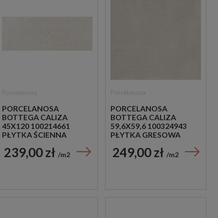
Porcelanosa
Porcelanosa
PORCELANOSA
PORCELANOSA
BOTTEGA CALIZA
BOTTEGA CALIZA
45X120 100214661
59,6X59,6 100324943
PŁYTKA ŚCIENNA
PŁYTKA GRESOWA
239,00 zł
249,00 zł
m2
m2