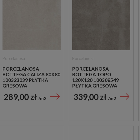
Porcelanosa
Porcelanosa
PORCELANOSA
PORCELANOSA
BOTTEGA CALIZA 80X80
BOTTEGA TOPO
100323039 PŁYTKA
120X120 100308549
GRESOWA
PŁYTKA GRESOWA
289,00 zł
339,00 zł
m2
m2