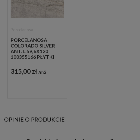
Porcelanosa
PORCELANOSA
COLORADO SILVER
ANT. L 59,6X120
100355166 PŁYTKI
PODŁOGOWE
IMITUJĄCE KAMIEŃ
315,00 zł
m2
OPINIE O PRODUKCIE