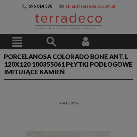
696 014 398
sklep@terradeco.com.pl
PORCELANOSA COLORADO BONE ANT. L
120X120 100355061 PŁYTKI PODŁOGOWE
IMITUJĄCE KAMIEŃ