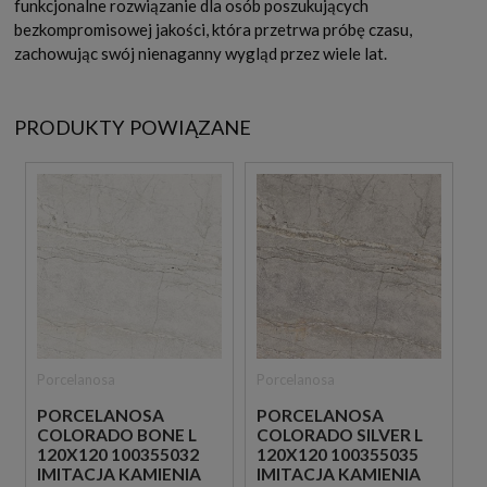
funkcjonalne rozwiązanie dla osób poszukujących
bezkompromisowej jakości, która przetrwa próbę czasu,
zachowując swój nienaganny wygląd przez wiele lat.
PRODUKTY POWIĄZANE
Porcelanosa
Porcelanosa
PORCELANOSA
PORCELANOSA
COLORADO BONE L
COLORADO SILVER L
120X120 100355032
120X120 100355035
IMITACJA KAMIENIA
IMITACJA KAMIENIA