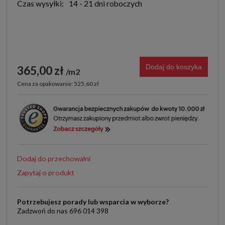
Czas wysyłki:
14 - 21 dni roboczych
Dodaj do koszyka
365,00 zł
m2
Cena za opakowanie: 525,60 zł
Dodaj do przechowalni
Zapytaj o produkt
Potrzebujesz porady lub wsparcia w wyborze?
Zadzwoń do nas 696 014 398