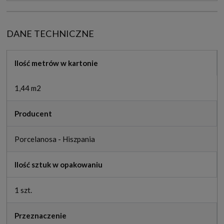
DANE TECHNICZNE
Ilość metrów w kartonie
1,44 m2
Producent
Porcelanosa - Hiszpania
Ilość sztuk w opakowaniu
1 szt.
Przeznaczenie