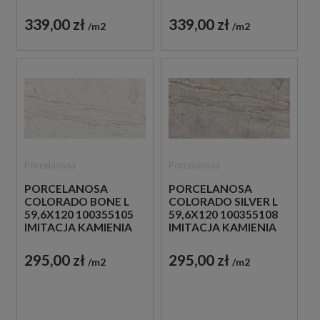
339,00 zł
339,00 zł
m2
m2
Porcelanosa
Porcelanosa
PORCELANOSA
PORCELANOSA
COLORADO BONE L
COLORADO SILVER L
59,6X120 100355105
59,6X120 100355108
IMITACJA KAMIENIA
IMITACJA KAMIENIA
295,00 zł
295,00 zł
m2
m2