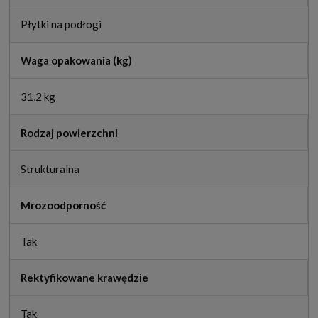
Płytki na podłogi
Waga opakowania (kg)
31,2 kg
Rodzaj powierzchni
Strukturalna
Mrozoodporność
Tak
Rektyfikowane krawędzie
Tak