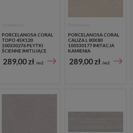
Porcelanosa
Porcelanosa
PORCELANOSA CORAL
PORCELANOSA CORAL
TOPO 45X120
CALIZA L 80X80
100330276 PŁYTKI
100330177 IMITACJA
ŚCIENNE IMITUJĄCE
KAMIENIA
KAMIEŃ
289,00 zł
289,00 zł
m2
m2