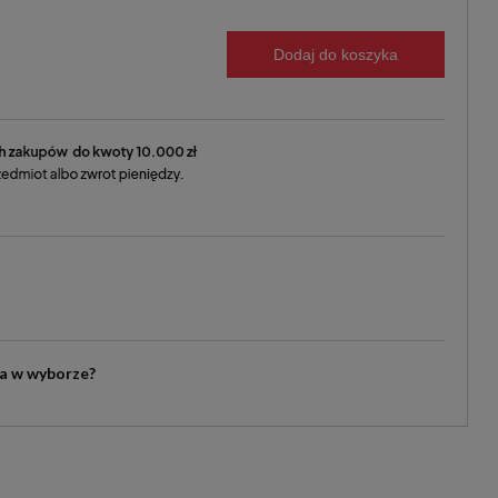
Dodaj do koszyka
ia w wyborze?