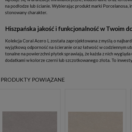
na podłodze lub ścianie. Wybierając produkt marki Porcelanosa, i
stonowany charakter.
Hiszpańska jakość i funkcjonalność w Twoim 
Kolekcja Coral Acero L została zaprojektowana z myślą o najbard
wyjątkową odporność na ścieranie oraz łatwość w codziennym utrz
tonalne na powierzchni płytek sprawiają, że każda z nich wygląda
dodatkami w kolorze czerni lub szczotkowanego złota. To inwesty
PRODUKTY POWIĄZANE