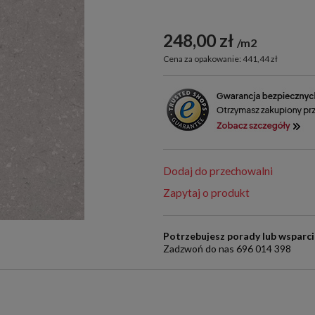
248,00 zł
m2
Cena za opakowanie: 441,44 zł
Dodaj do przechowalni
Zapytaj o produkt
Potrzebujesz porady lub wsparc
Zadzwoń do nas 696 014 398