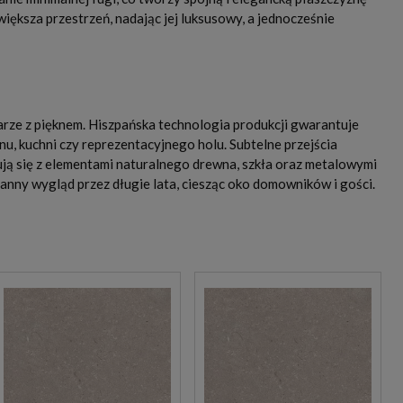
iększa przestrzeń, nadając jej luksusowy, a jednocześnie
arze z pięknem. Hiszpańska technologia produkcji gwarantuje
u, kuchni czy reprezentacyjnego holu. Subtelne przejścia
nują się z elementami naturalnego drewna, szkła oraz metalowymi
anny wygląd przez długie lata, ciesząc oko domowników i gości.