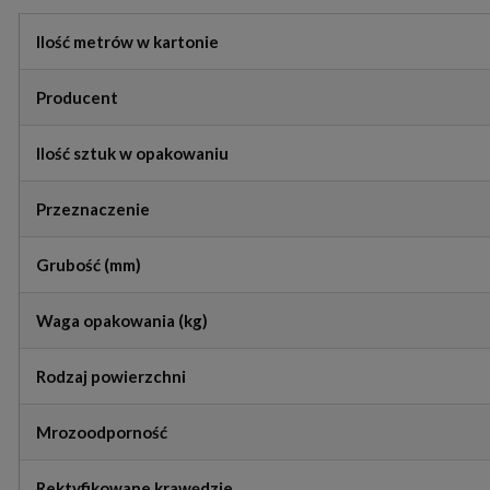
Ilość metrów w kartonie
Producent
Ilość sztuk w opakowaniu
Przeznaczenie
Grubość (mm)
Waga opakowania (kg)
Rodzaj powierzchni
Mrozoodporność
Rektyfikowane krawędzie