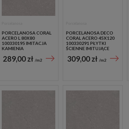
Porcelanosa
Porcelanosa
PORCELANOSA CORAL
PORCELANOSA DECO
ACERO L 80X80
CORAL ACERO 45X120
100330195 IMITACJA
100330291 PŁYTKI
KAMIENIA
ŚCIENNE IMITUJĄCE
KAMIEŃ
289,00 zł
309,00 zł
m2
m2