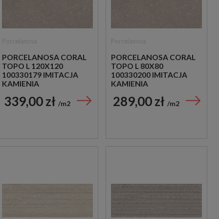
Porcelanosa
Porcelanosa
PORCELANOSA CORAL
PORCELANOSA CORAL
TOPO L 120X120
TOPO L 80X80
100330179 IMITACJA
100330200 IMITACJA
KAMIENIA
KAMIENIA
339,00 zł
289,00 zł
m2
m2