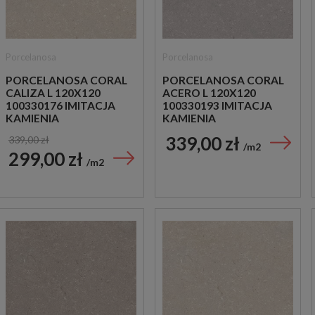
Porcelanosa
Porcelanosa
PORCELANOSA CORAL
PORCELANOSA CORAL
CALIZA L 120X120
ACERO L 120X120
100330176 IMITACJA
100330193 IMITACJA
KAMIENIA
KAMIENIA
339,00 zł
339,00 zł
m2
299,00 zł
m2