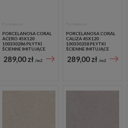
Porcelanosa
Porcelanosa
PORCELANOSA CORAL
PORCELANOSA CORAL
ACERO 45X120
CALIZA 45X120
100330286 PŁYTKI
100330258 PŁYTKI
ŚCIENNE IMITUJĄCE
ŚCIENNE IMITUJĄCE
KAMIEŃ
KAMIEŃ
289,00 zł
289,00 zł
m2
m2