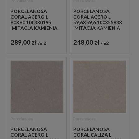
Porcelanosa
Porcelanosa
PORCELANOSA
PORCELANOSA
CORAL ACERO L
CORAL ACERO L
80X80 100330195
59,6X59,6 100355833
IMITACJA KAMIENIA
IMITACJA KAMIENIA
289,00 zł
248,00 zł
m2
m2
Porcelanosa
Porcelanosa
PORCELANOSA
PORCELANOSA
CORAL ACERO L
CORAL CALIZA L