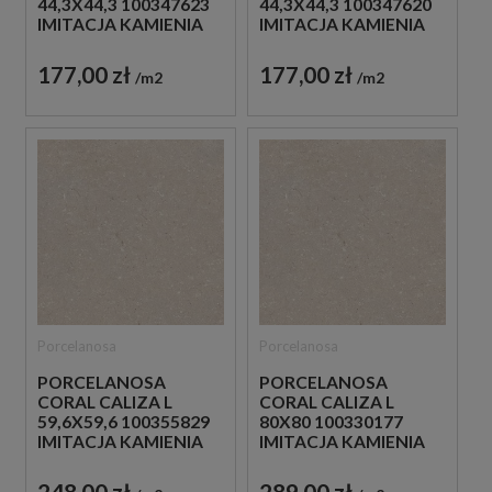
44,3X44,3 100347623
44,3X44,3 100347620
IMITACJA KAMIENIA
IMITACJA KAMIENIA
177,00 zł
177,00 zł
m2
m2
Porcelanosa
Porcelanosa
PORCELANOSA
PORCELANOSA
CORAL CALIZA L
CORAL CALIZA L
59,6X59,6 100355829
80X80 100330177
IMITACJA KAMIENIA
IMITACJA KAMIENIA
248,00 zł
289,00 zł