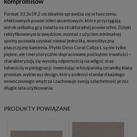
kompromisów
Format 33,3x59,2 cm idealnie sprawdza się w tworzeniu
efektownych powierzchni akcentowych, które przyciągają
wzrok unikalną grą światła na strukturalnej powierzchni. Dzięki
rektyfikowanym krawędziom, montaż z użyciem minimalnej
spoiny pozwala uzyskać niemal jednolitą, monolityczną
płaszczyznę kamienia. Płytki Deco Coral Caliza L są nie tylko
piękne, ale i merytorycznie dopracowane pod kątem trwałości –
charakteryzują się wysoką odpornością na wilgoć oraz
łatwością w pielęgnacji. Inwestując w hiszpańską ceramikę klasy
premium, wybierasz design, który podnosi standard każdego
nowoczesnego wnętrza i zachowuje swoją szlachetność przez
długie lata użytkowania.
PRODUKTY POWIĄZANE