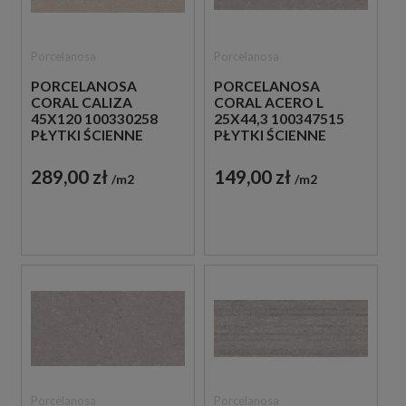
Porcelanosa
Porcelanosa
PORCELANOSA
PORCELANOSA
CORAL CALIZA
CORAL ACERO L
45X120 100330258
25X44,3 100347515
PŁYTKI ŚCIENNE
PŁYTKI ŚCIENNE
IMITUJĄCE KAMIEŃ
IMITUJĄCE KAMIEŃ
289,00 zł
149,00 zł
m2
m2
Porcelanosa
Porcelanosa