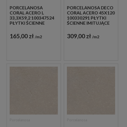
PORCELANOSA
PORCELANOSA DECO
CORAL ACERO L
CORAL ACERO 45X120
33,3X59,2 100347524
100330291 PŁYTKI
PŁYTKI ŚCIENNE
ŚCIENNE IMITUJĄCE
IMITUJĄCE KAMIEŃ
KAMIEŃ
165,00 zł
309,00 zł
m2
m2
Porcelanosa
Porcelanosa