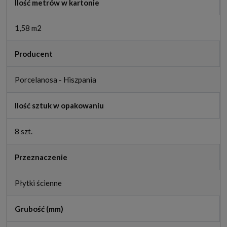
Ilość metrów w kartonie
1,58 m2
Producent
Porcelanosa - Hiszpania
Ilość sztuk w opakowaniu
8 szt.
Przeznaczenie
Płytki ścienne
Grubość (mm)