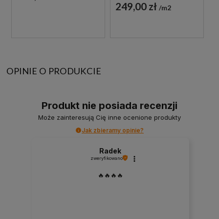
249,00 zł
m2
OPINIE O PRODUKCIE
Produkt nie posiada recenzji
Może zainteresują Cię inne ocenione produkty
Jak zbieramy opinie?
Radek
zweryfikowano
🔥🔥🔥🔥