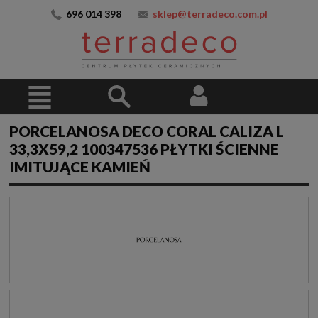
696 014 398
sklep@terradeco.com.pl
PORCELANOSA DECO CORAL CALIZA L
33,3X59,2 100347536 PŁYTKI ŚCIENNE
IMITUJĄCE KAMIEŃ