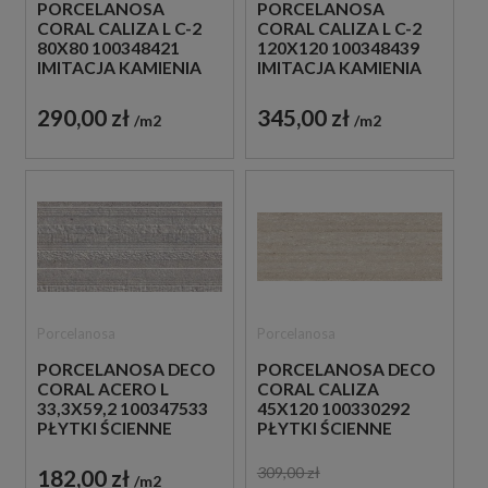
PORCELANOSA
PORCELANOSA
CORAL CALIZA L C-2
CORAL CALIZA L C-2
80X80 100348421
120X120 100348439
IMITACJA KAMIENIA
IMITACJA KAMIENIA
290,00 zł
345,00 zł
m2
m2
Porcelanosa
Porcelanosa
PORCELANOSA DECO
PORCELANOSA DECO
CORAL ACERO L
CORAL CALIZA
33,3X59,2 100347533
45X120 100330292
PŁYTKI ŚCIENNE
PŁYTKI ŚCIENNE
IMITUJĄCE KAMIEŃ
IMITUJĄCE KAMIEŃ
309,00 zł
182,00 zł
m2