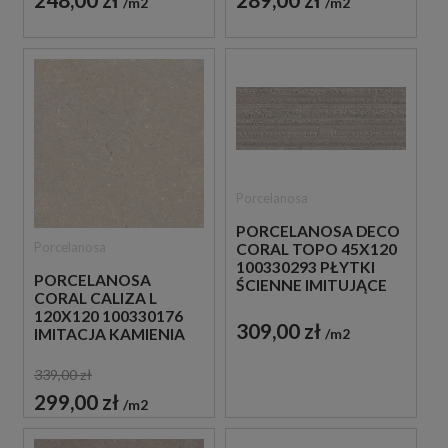
m2
m2
Porcelanosa
PORCELANOSA DECO
Porcelanosa
CORAL TOPO 45X120
100330293 PŁYTKI
PORCELANOSA
ŚCIENNE IMITUJĄCE
CORAL CALIZA L
KAMIEŃ
120X120 100330176
309,00 zł
m2
IMITACJA KAMIENIA
339,00 zł
299,00 zł
m2