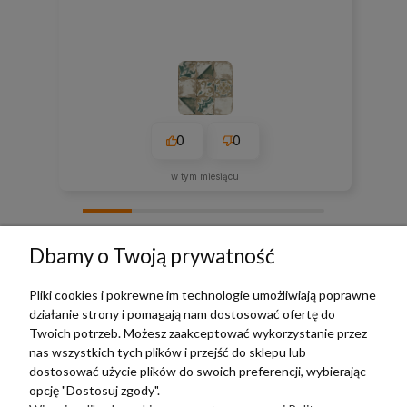
0
0
w tym miesiącu
zebranych i zweryfikowanych przez
Dbamy o Twoją prywatność
Pliki cookies i pokrewne im technologie umożliwiają poprawne
działanie strony i pomagają nam dostosować ofertę do
TERRADECO
Twoich potrzeb. Możesz zaakceptować wykorzystanie przez
nas wszystkich tych plików i przejść do sklepu lub
BAZA WIEDZY
dostosować użycie plików do swoich preferencji, wybierając
opcję "Dostosuj zgody".