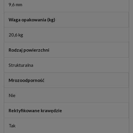
9,6 mm
Waga opakowania (kg)
20,6 kg
Rodzaj powierzchni
Strukturalna
Mrozoodporność
Nie
Rektyfikowane krawędzie
Tak