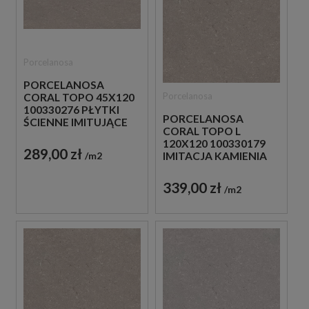
Porcelanosa
PORCELANOSA
Porcelanosa
CORAL TOPO 45X120
100330276 PŁYTKI
PORCELANOSA
ŚCIENNE IMITUJĄCE
CORAL TOPO L
KAMIEŃ
120X120 100330179
289,00 zł
m2
IMITACJA KAMIENIA
339,00 zł
m2