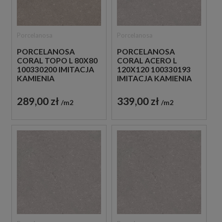
Porcelanosa
Porcelanosa
PORCELANOSA
PORCELANOSA
CORAL TOPO L 80X80
CORAL ACERO L
100330200 IMITACJA
120X120 100330193
KAMIENIA
IMITACJA KAMIENIA
289,00 zł
339,00 zł
m2
m2