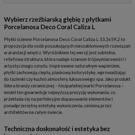
Wybierz rzeźbiarską głębię z płytkami
Porcelanosa Deco Coral Caliza L
Płytki ścienne Porcelanosa Deco Coral Caliza L 33,3x59,2 to
propozycja dla osób poszukujących nieszablonowych rozwiązań
w aranżacji wnętrz. Wyróżnikiem tej wersji jest subtelna,
reliefowa struktura, która nadaje ścianom trójwymiarowości i
artystycznego sznytu. Inspirowane naturalnym wapieniem,
płytki zachowują ciepłą, piaskową kolorystykę, wprowadzając
do łazienki czy kuchni atmosferę luksusowego spa. Jako produkt
lidera branży ceramicznej – hiszpańskiej marki Porcelanosa –
model ten gwarantuje najwyższą precyzję wykonania, co
przekłada się na perfekcyjne dopasowanie elementów i
ponadprzeciętną estetykę wykończenia, cenioną przez
architektów na całym świecie.
Techniczna doskonałość i estetyka bez