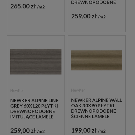
DREWNOPODOBNE
265,00 zł
m2
IMITUJĄCE LAMELE
259,00 zł
m2
NewKer
NewKer
NEWKER ALPINE WALL
NEWKER ALPINE LINE
OAK 30X90 PŁYTKI
GREY 60X120 PŁYTKI
DREWNOPODOBNE
DREWNOPODOBNE
ŚCIENNE LAMELE
IMITUJĄCE LAMELE
199,00 zł
259,00 zł
m2
m2