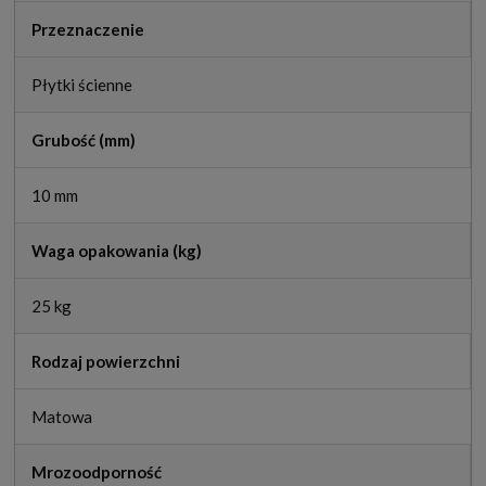
Przeznaczenie
Płytki ścienne
Grubość (mm)
10 mm
Waga opakowania (kg)
25 kg
Rodzaj powierzchni
Matowa
Mrozoodporność