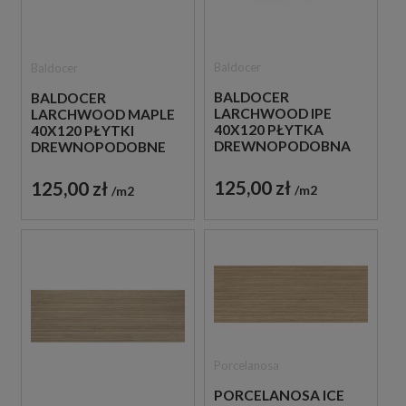
Baldocer
Baldocer
BALDOCER
BALDOCER
LARCHWOOD IPE
LARCHWOOD MAPLE
40X120 PŁYTKA
40X120 PŁYTKI
DREWNOPODOBNA
DREWNOPODOBNE
IMITUJĄCA LAMELE
IMITUJĄCE LAMELE
125,00 zł
125,00 zł
m2
m2
Porcelanosa
PORCELANOSA ICE