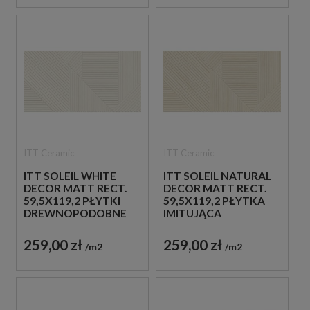
ITT Ceramic
ITT Ceramic
ITT SOLEIL WHITE
ITT SOLEIL NATURAL
DECOR MATT RECT.
DECOR MATT RECT.
59,5X119,2 PŁYTKI
59,5X119,2 PŁYTKA
DREWNOPODOBNE
IMITUJĄCA
IMITUJĄCE LAMELE
DREWNIANE LAMELE
259,00 zł
259,00 zł
m2
m2