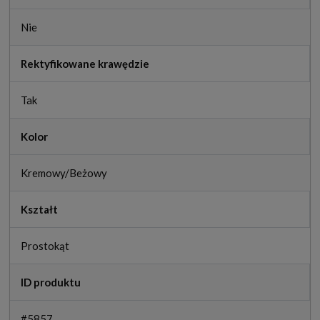
Nie
Rektyfikowane krawędzie
Tak
Kolor
Kremowy/Beżowy
Kształt
Prostokąt
ID produktu
#5857