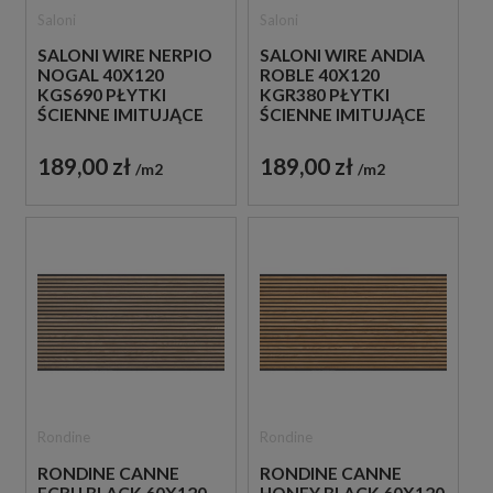
Saloni
Saloni
SALONI WIRE NERPIO
SALONI WIRE ANDIA
NOGAL 40X120
ROBLE 40X120
KGS690 PŁYTKI
KGR380 PŁYTKI
ŚCIENNE IMITUJĄCE
ŚCIENNE IMITUJĄCE
DREWNIANE LAMELE
DREWNIANE LAMELE
189,00 zł
189,00 zł
m2
m2
Rondine
Rondine
RONDINE CANNE
RONDINE CANNE