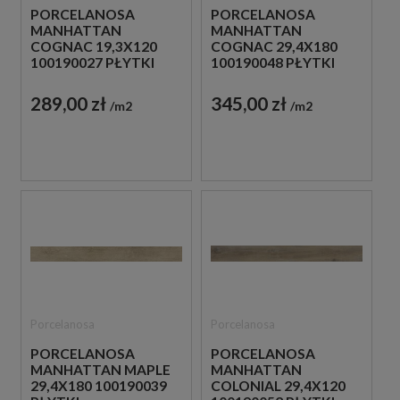
PORCELANOSA
PORCELANOSA
MANHATTAN
MANHATTAN
COGNAC 19,3X120
COGNAC 29,4X180
100190027 PŁYTKI
100190048 PŁYTKI
DREWNOPODOBNE
DREWNOPODOBNE
289,00 zł
345,00 zł
m2
m2
Porcelanosa
Porcelanosa
PORCELANOSA
PORCELANOSA
MANHATTAN MAPLE
MANHATTAN
29,4X180 100190039
COLONIAL 29,4X120