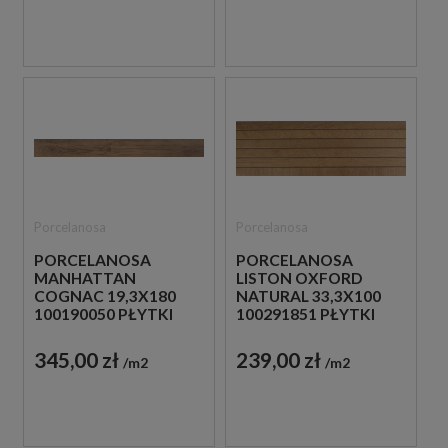
Porcelanosa
Porcelanosa
PORCELANOSA
PORCELANOSA
MANHATTAN
LISTON OXFORD
COGNAC 19,3X180
NATURAL 33,3X100
100190050 PŁYTKI
100291851 PŁYTKI
DREWNOPODOBNE
DREWNOPODOBNE
ŚCIENNE LAMELE
345,00 zł
239,00 zł
m2
m2