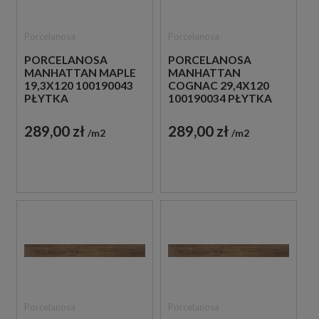
Porcelanosa
Porcelanosa
PORCELANOSA
PORCELANOSA
MANHATTAN MAPLE
MANHATTAN
19,3X120 100190043
COGNAC 29,4X120
PŁYTKA
100190034 PŁYTKA
DREWNOPODOBNA
DREWNOPODOBNA
289,00 zł
289,00 zł
m2
m2
Porcelanosa
Porcelanosa