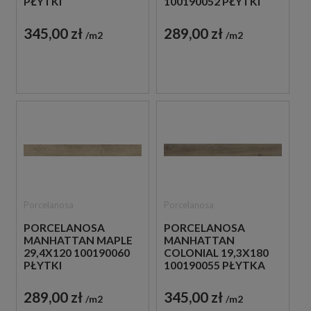
PŁYTKI
100190052 PŁYTKI
DREWNOPODOBNE
DREWNOPODOBNE
345,00 zł
289,00 zł
m2
m2
Porcelanosa
Porcelanosa
PORCELANOSA
PORCELANOSA
MANHATTAN MAPLE
MANHATTAN
29,4X120 100190060
COLONIAL 19,3X180
PŁYTKI
100190055 PŁYTKA
DREWNOPODOBNE
DREWNOPODOBNA
289,00 zł
345,00 zł
m2
m2