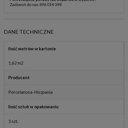
Zadzwoń do nas 696 014 398
DANE TECHNICZNE
Ilość metrów w kartonie
1,62 m2
Producent
Porcelanosa-Hiszpania
Ilość sztuk w opakowaniu
3 szt.