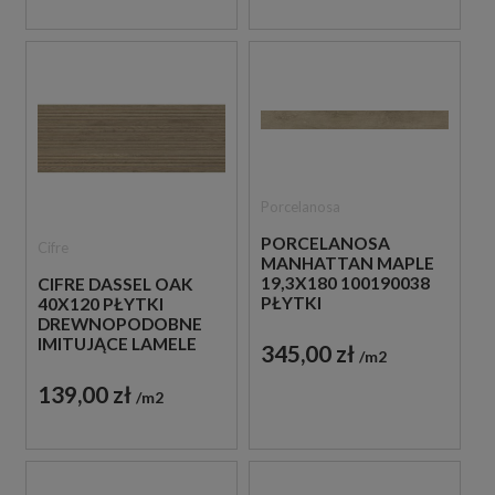
Porcelanosa
PORCELANOSA
Cifre
MANHATTAN MAPLE
19,3X180 100190038
CIFRE DASSEL OAK
PŁYTKI
40X120 PŁYTKI
DREWNOPODOBNE
DREWNOPODOBNE
IMITUJĄCE LAMELE
345,00 zł
m2
139,00 zł
m2