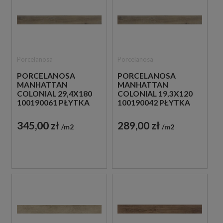
Porcelanosa
Porcelanosa
PORCELANOSA
PORCELANOSA
MANHATTAN
MANHATTAN
COLONIAL 29,4X180
COLONIAL 19,3X120
100190061 PŁYTKA
100190042 PŁYTKA
DREWNOPODOBNA
DREWNOPODOBNA
345,00 zł
289,00 zł
m2
m2