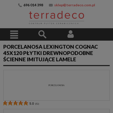
696 014 398
sklep@terradeco.com.pl
PORCELANOSA LEXINGTON COGNAC
45X120 PŁYTKI DREWNOPODOBNE
ŚCIENNE IMITUJĄCE LAMELE
5.0
(
5
)