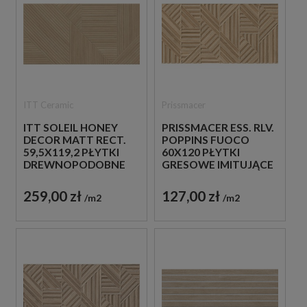
ITT Ceramic
Prissmacer
ITT SOLEIL HONEY
PRISSMACER ESS. RLV.
DECOR MATT RECT.
POPPINS FUOCO
59,5X119,2 PŁYTKI
60X120 PŁYTKI
DREWNOPODOBNE
GRESOWE IMITUJĄCE
IMITUJĄCE LAMELE
DREWNIANE LAMELE
259,00 zł
127,00 zł
m2
m2