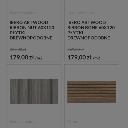
Ibero ceramicas
Ibero ceramicas
IBERO ARTWOOD
IBERO ARTWOOD
RIBBON NUT 60X120
RIBBON BONE 60X120
PŁYTKI
PŁYTKI
DREWNOPODOBNE
DREWNOPODOBNE
IMITUJĄCE LAMELE
IMITUJĄCE LAMELE
239,00 zł
269,00 zł
179,00 zł
179,00 zł
m2
m2
Ibero ceramicas
Decus