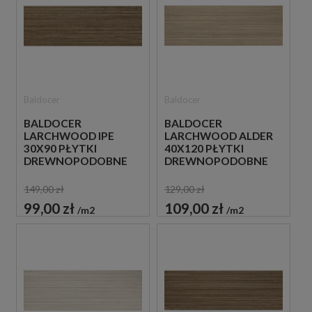
Baldocer
Baldocer
BALDOCER
BALDOCER
LARCHWOOD IPE
LARCHWOOD ALDER
30X90 PŁYTKI
40X120 PŁYTKI
DREWNOPODOBNE
DREWNOPODOBNE
IMITUJĄCE LAMELE
IMITUJĄCE LAMELE
149,00 zł
129,00 zł
99,00 zł
109,00 zł
m2
m2