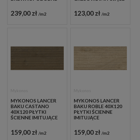
IMITUJĄCE LAMELE
LAMELE
239,00 zł
123,00 zł
m2
m2
Mykonos
Mykonos
MYKONOS LANCER
MYKONOS LANCER
BAKU CASTANO
BAKU ROBLE 40X120
40X120 PŁYTKI
PŁYTKI ŚCIENNE
ŚCIENNE IMITUJĄCE
IMITUJĄCE
DREWNIANE LAMELE
DREWNIANE LAMELE
159,00 zł
159,00 zł
m2
m2