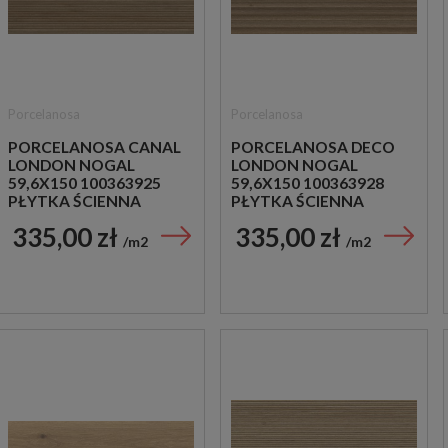
Porcelanosa
Porcelanosa
PORCELANOSA CANAL
PORCELANOSA DECO
LONDON NOGAL
LONDON NOGAL
59,6X150 100363925
59,6X150 100363928
PŁYTKA ŚCIENNA
PŁYTKA ŚCIENNA
DREWNOPODOBNA
DREWNOPODOBNA
335,00 zł
335,00 zł
m2
m2