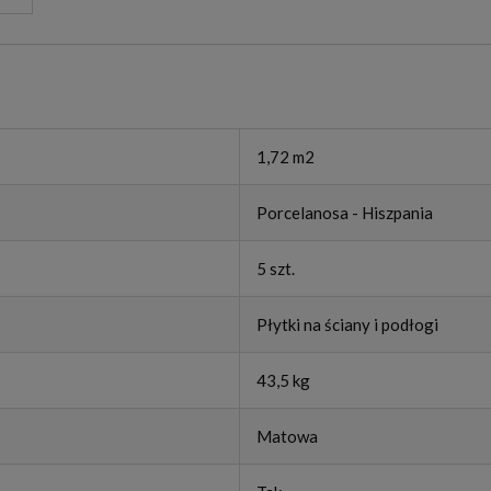
1,72 m2
Porcelanosa - Hiszpania
5 szt.
Płytki na ściany i podłogi
43,5 kg
Matowa