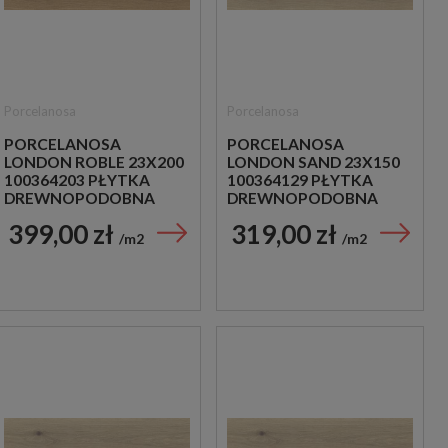
Porcelanosa
Porcelanosa
PORCELANOSA
PORCELANOSA
LONDON ROBLE 23X200
LONDON SAND 23X150
100364203 PŁYTKA
100364129 PŁYTKA
DREWNOPODOBNA
DREWNOPODOBNA
399,00 zł
319,00 zł
m2
m2