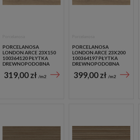
Porcelanosa
Porcelanosa
PORCELANOSA
PORCELANOSA
LONDON ARCE 23X150
LONDON ARCE 23X200
100364120 PŁYTKA
100364197 PŁYTKA
DREWNOPODOBNA
DREWNOPODOBNA
319,00 zł
399,00 zł
m2
m2