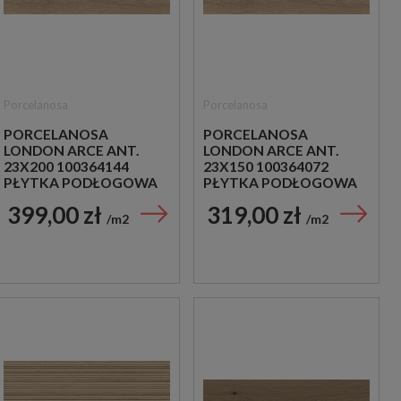
Porcelanosa
Porcelanosa
PORCELANOSA
PORCELANOSA
LONDON ARCE ANT.
LONDON ARCE ANT.
23X200 100364144
23X150 100364072
PŁYTKA PODŁOGOWA
PŁYTKA PODŁOGOWA
DREWNOPODOBNA
DREWNOPODOBNA
399,00 zł
319,00 zł
m2
m2