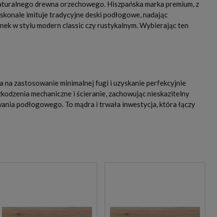
aturalnego drewna orzechowego. Hiszpańska marka premium, z
skonale imituje tradycyjne deski podłogowe, nadając
enek w stylu modern classic czy rustykalnym. Wybierając ten
 na zastosowanie minimalnej fugi i uzyskanie perfekcyjnie
kodzenia mechaniczne i ścieranie, zachowując nieskazitelny
ania podłogowego. To mądra i trwała inwestycja, która łączy