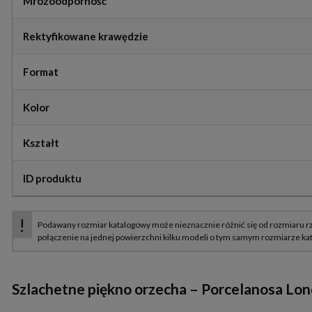
Mrozoodporność
Rektyfikowane krawędzie
Format
Kolor
Kształt
ID produktu
Szlachetne piękno orzecha – Porcelanosa Lo