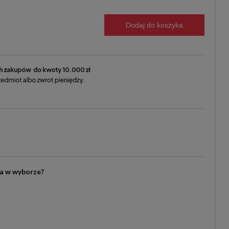
Dodaj do koszyka
ia w wyborze?