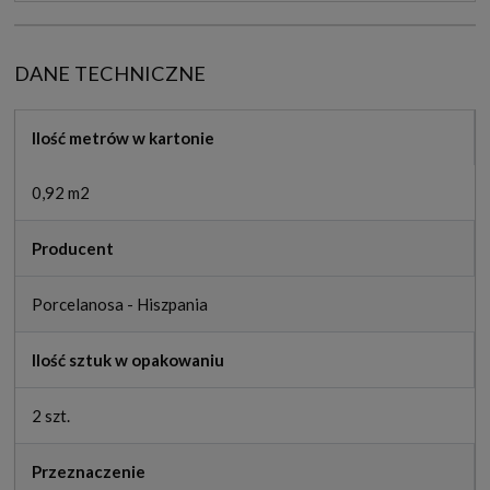
DANE TECHNICZNE
Ilość metrów w kartonie
0,92 m2
Producent
Porcelanosa - Hiszpania
Ilość sztuk w opakowaniu
2 szt.
Przeznaczenie