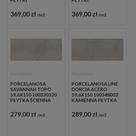
DREWNOPODOBNE
DREWNOPODOBNE
369,00 zł
369,00 zł
m2
m2
Porcelanosa
Porcelanosa
PORCELANOSA
PORCELANOSA LINE
SAVANNAH TOPO
DORCIA ACERO
59,6X150 100330320
59,6X150 100348002
PŁYTKA ŚCIENNA
KAMIENNA PŁYTKA
BETONOWA
ŚCIENNA
279,00 zł
289,00 zł
m2
m2