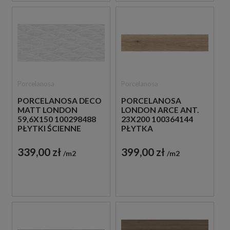
Porcelanosa
Porcelanosa
PORCELANOSA DECO
PORCELANOSA
MATT LONDON
LONDON ARCE ANT.
59,6X150 100298488
23X200 100364144
PŁYTKI ŚCIENNE
PŁYTKA
MONOKOLOR
PODŁOGOWA
DREWNOPODOBNA
339,00 zł
399,00 zł
m2
m2