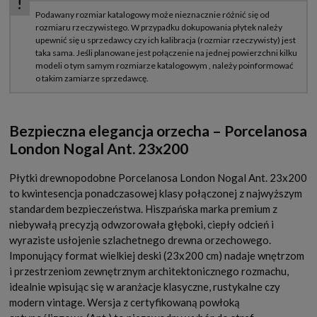
Bezpieczna elegancja orzecha – Porcelanosa
London Nogal Ant. 23x200
Płytki drewnopodobne Porcelanosa London Nogal Ant. 23x200
to kwintesencja ponadczasowej klasy połączonej z najwyższym
standardem bezpieczeństwa. Hiszpańska marka premium z
niebywałą precyzją odwzorowała głęboki, ciepły odcień i
wyraziste usłojenie szlachetnego drewna orzechowego.
Imponujący format wielkiej deski (23x200 cm) nadaje wnętrzom
i przestrzeniom zewnętrznym architektonicznego rozmachu,
idealnie wpisując się w aranżacje klasyczne, rustykalne czy
modern vintage. Wersja z certyfikowaną powłoką