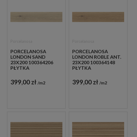
Porcelanosa
Porcelanosa
PORCELANOSA
PORCELANOSA
LONDON SAND
LONDON ROBLE ANT.
23X200 100364206
23X200 100364148
PŁYTKA
PŁYTKA
DREWNOPODOBNA
PODŁOGOWA
DREWNOPODOBNA
399,00 zł
399,00 zł
m2
m2