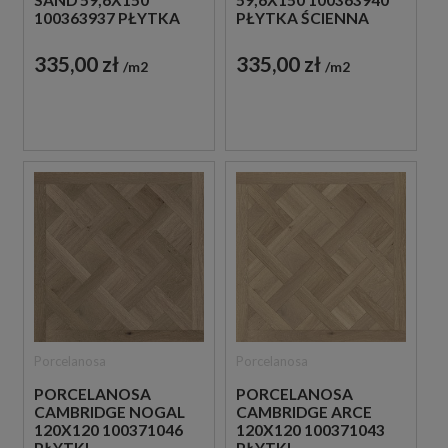
100363937 PŁYTKA
PŁYTKA ŚCIENNA
ŚCIENNA
DREWNOPODOBNA
DREWNOPODOBNA
335,00 zł
335,00 zł
m2
m2
Porcelanosa
Porcelanosa
PORCELANOSA
PORCELANOSA
CAMBRIDGE NOGAL
CAMBRIDGE ARCE
120X120 100371046
120X120 100371043
PŁYTKI
PŁYTKI