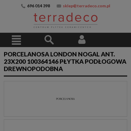
696 014 398
sklep@terradeco.com.pl
PORCELANOSA LONDON NOGAL ANT.
23X200 100364146 PŁYTKA PODŁOGOWA
DREWNOPODOBNA