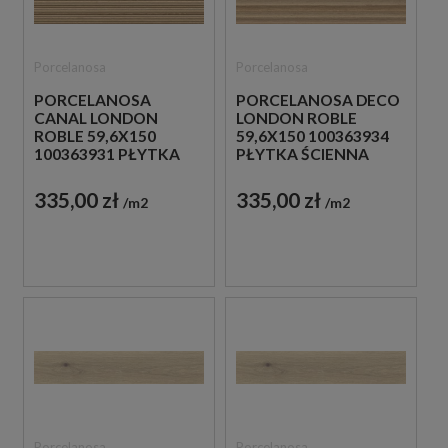
Porcelanosa
Porcelanosa
PORCELANOSA
PORCELANOSA DECO
CANAL LONDON
LONDON ROBLE
ROBLE 59,6X150
59,6X150 100363934
100363931 PŁYTKA
PŁYTKA ŚCIENNA
ŚCIENNA
DREWNOPODOBNA
DREWNOPODOBNA
335,00 zł
335,00 zł
m2
m2
Porcelanosa
Porcelanosa