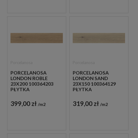
Porcelanosa
Porcelanosa
PORCELANOSA
PORCELANOSA
LONDON ROBLE
LONDON SAND
23X200 100364203
23X150 100364129
PŁYTKA
PŁYTKA
DREWNOPODOBNA
DREWNOPODOBNA
399,00 zł
319,00 zł
m2
m2