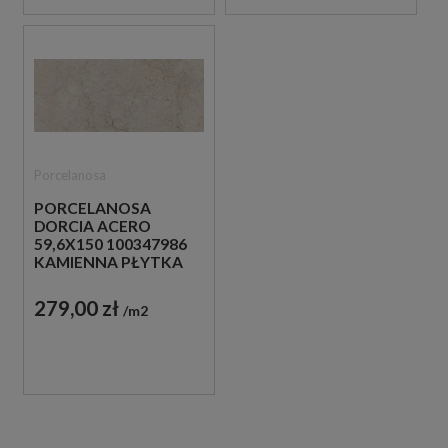
Porcelanosa
PORCELANOSA
DORCIA ACERO
59,6X150 100347986
KAMIENNA PŁYTKA
ŚCIENNA
279,00 zł
m2