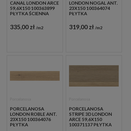
CANAL LONDON ARCE
LONDON NOGAL ANT.
59,6X150 100363899
23X150 100364074
PŁYTKA ŚCIENNA
PŁYTKA
DREWNOPODOBNA
PODŁOGOWA
DREWNOPODOBNA
335,00 zł
319,00 zł
m2
m2
Porcelanosa
Porcelanosa
PORCELANOSA
PORCELANOSA
LONDON ROBLE ANT.
STRIPE 3D LONDON
23X150 100364076
ARCE 59,6X150
PŁYTKA
100371137 PŁYTKA
PODŁOGOWA
ŚCIENNA