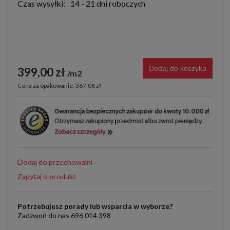
Czas wysyłki:
14 - 21 dni roboczych
Dodaj do koszyka
399,00 zł
m2
Cena za opakowanie: 367,08 zł
Dodaj do przechowalni
Zapytaj o produkt
Potrzebujesz porady lub wsparcia w wyborze?
Zadzwoń do nas 696 014 398