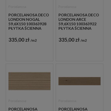
Porcelanosa
Porcelanosa
PORCELANOSA DECO
PORCELANOSA DECO
LONDON NOGAL
LONDON ARCE
59,6X150 100363928
59,6X150 100363922
PŁYTKA ŚCIENNA
PŁYTKA ŚCIENNA
DREWNOPODOBNA
DREWNOPODOBNA
335,00 zł
335,00 zł
m2
m2
Porcelanosa
Porcelanosa
PORCELANOSA
PORCELANOSA