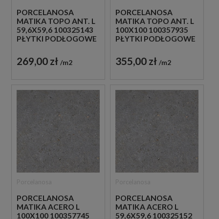
PORCELANOSA
PORCELANOSA
MATIKA TOPO ANT. L
MATIKA TOPO ANT. L
59,6X59,6 100325143
100X100 100357935
PŁYTKI PODŁOGOWE
PŁYTKI PODŁOGOWE
IMITUJĄCE KAMIEŃ
IMITUJĄCE KAMIEŃ
269,00 zł
355,00 zł
m2
m2
Porcelanosa
Porcelanosa
PORCELANOSA
PORCELANOSA
MATIKA ACERO L
MATIKA ACERO L
100X100 100357745
59,6X59,6 100325152