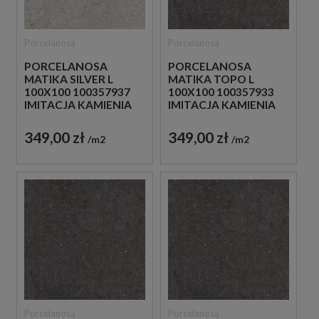
Porcelanosa
Porcelanosa
PORCELANOSA
PORCELANOSA
MATIKA SILVER L
MATIKA TOPO L
100X100 100357937
100X100 100357933
IMITACJA KAMIENIA
IMITACJA KAMIENIA
349,00 zł
349,00 zł
m2
m2
Porcelanosa
Porcelanosa