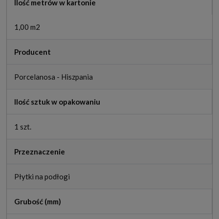
Ilość metrów w kartonie
1,00 m2
Producent
Porcelanosa - Hiszpania
Ilość sztuk w opakowaniu
1 szt.
Przeznaczenie
Płytki na podłogi
Grubość (mm)