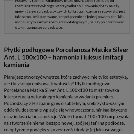
Płytki podłogowe Porcelanosa Matika Silver
Ant. L 100x100 – harmonia i luksus imitacji
kamienia
Planujesz stworzyć wnętrze, które zachwyci nie tylko estetyką,
ale i bezkompromisową trwałością? Płytki podłogowe
Porcelanosa Matika Silver Ant. L 100x100 to mistrzowska
interpretacja naturalnego kamienia w wydaniu premium.
Pochodzący z Hiszpanii gres o subtelnym, srebrzysto-szarym
odcieniu doskonale wpisuje się w nowoczesne, minimalistyczne
oraz industrialne aranżacje. Wielki format 100x100 cm pozwala
na stworzenie niemal bezspoinowej, spójnej tafli na podłodze,
co optycznie powiększa przestrzeń i dodaje jej luksusowego