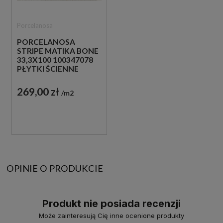
Porcelanosa
PORCELANOSA
STRIPE MATIKA BONE
33,3X100 100347078
PŁYTKI ŚCIENNE
IMITUJĄCE KAMIEŃ
269,00 zł
m2
OPINIE O PRODUKCIE
Produkt nie posiada recenzji
Może zainteresują Cię inne ocenione produkty