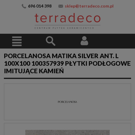
696 014 398
sklep@terradeco.com.pl
PORCELANOSA MATIKA SILVER ANT. L
100X100 100357939 PŁYTKI PODŁOGOWE
IMITUJĄCE KAMIEŃ