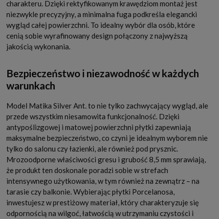
charakteru. Dzięki rektyfikowanym krawędziom montaż jest
niezwykle precyzyjny, a minimalna fuga podkreśla elegancki
wygląd całej powierzchni. To idealny wybór dla osób, które
cenią sobie wyrafinowany design połączony z najwyższą
jakością wykonania.
Bezpieczeństwo i niezawodność w każdych
warunkach
Model Matika Silver Ant. to nie tylko zachwycający wygląd, ale
przede wszystkim niesamowita funkcjonalność. Dzięki
antypoślizgowej i matowej powierzchni płytki zapewniają
maksymalne bezpieczeństwo, co czyni je idealnym wyborem nie
tylko do salonu czy łazienki, ale również pod prysznic.
Mrozoodporne właściwości gresu i grubość 8,5 mm sprawiają,
że produkt ten doskonale poradzi sobie w strefach
intensywnego użytkowania, w tym również na zewnątrz – na
tarasie czy balkonie. Wybierając płytki Porcelanosa,
inwestujesz w prestiżowy materiał, który charakteryzuje się
odpornością na wilgoć, łatwością w utrzymaniu czystości i