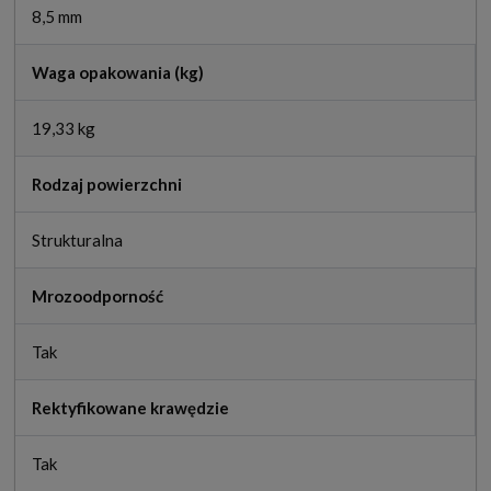
8,5 mm
Waga opakowania (kg)
19,33 kg
Rodzaj powierzchni
Strukturalna
Mrozoodporność
Tak
Rektyfikowane krawędzie
Tak