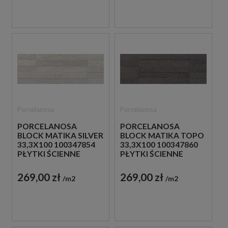
Porcelanosa
Porcelanosa
PORCELANOSA
PORCELANOSA
BLOCK MATIKA SILVER
BLOCK MATIKA TOPO
33,3X100 100347854
33,3X100 100347860
PŁYTKI ŚCIENNE
PŁYTKI ŚCIENNE
IMITUJĄCE KAMIEŃ
IMITUJĄCE KAMIEŃ
269,00 zł
269,00 zł
m2
m2