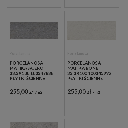
Porcelanosa
Porcelanosa
PORCELANOSA
PORCELANOSA
MATIKA ACERO
MATIKA BONE
33,3X100 100347838
33,3X100 100345992
PŁYTKI ŚCIENNE
PŁYTKI ŚCIENNE
IMITUJĄCE KAMIEŃ
IMITUJĄCE KAMIEŃ
255,00 zł
255,00 zł
m2
m2