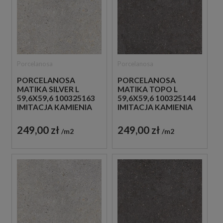
Porcelanosa
Porcelanosa
PORCELANOSA
PORCELANOSA
MATIKA SILVER L
MATIKA TOPO L
59,6X59,6 100325163
59,6X59,6 100325144
IMITACJA KAMIENIA
IMITACJA KAMIENIA
249,00 zł
249,00 zł
m2
m2