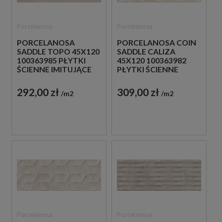
Porcelanosa
Porcelanosa
PORCELANOSA
PORCELANOSA COIN
SADDLE TOPO 45X120
SADDLE CALIZA
100363985 PŁYTKI
45X120 100363982
ŚCIENNE IMITUJĄCE
PŁYTKI ŚCIENNE
KAMIEŃ
IMITUJĄCE KAMIEŃ
292,00 zł
309,00 zł
m2
m2
Porcelanosa
Porcelanosa