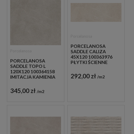
Porcelanosa
PORCELANOSA
Porcelanosa
SADDLE CALIZA
45X120 100363976
PORCELANOSA
PŁYTKI ŚCIENNE
SADDLE TOPO L
IMITUJĄCE KAMIEŃ
120X120 100364158
292,00 zł
m2
IMITACJA KAMIENIA
345,00 zł
m2