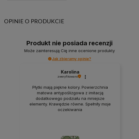
OPINIE O PRODUKCIE
Produkt nie posiada recenzji
Może zainteresują Cię inne ocenione produkty
Jak zbieramy opinie?
Karolina
zweryfikowano
Płytki mają piękne kolory. Powierzchnia
matowa antypoślizgowa z imitacją
dodatkowego podziału na mniejsze
elementy. Krawędzie równe. Spełniły moje
oczekiwania