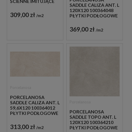
ŚCIENNE IMITUJĄCE
SADDLE CALIZA ANT. L
KAMIEŃ
120X120 100364048
309,00 zł
m2
PŁYTKI PODŁOGOWE
IMITUJĄCE KAMIEŃ
369,00 zł
m2
Porcelanosa
PORCELANOSA
Porcelanosa
SADDLE CALIZA ANT. L
59,6X120 100364012
PORCELANOSA
PŁYTKI PODŁOGOWE
SADDLE TOPO ANT. L
IMITUJĄCE KAMIEŃ
120X120 100364210
313,00 zł
m2
PŁYTKI PODŁOGOWE