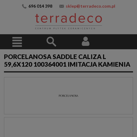
696 014 398
sklep@terradeco.com.pl
PORCELANOSA SADDLE CALIZA L
59,6X120 100364001 IMITACJA KAMIENIA