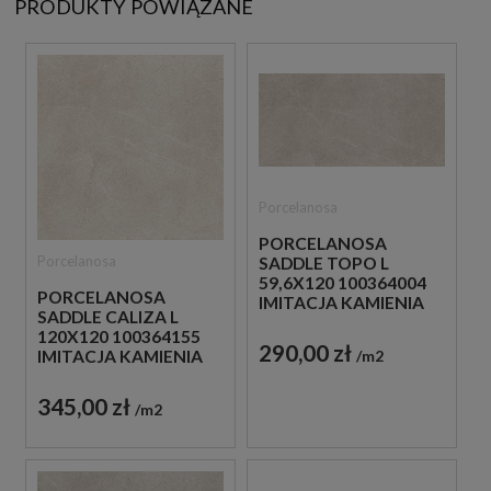
PRODUKTY POWIĄZANE
Porcelanosa
PORCELANOSA
Porcelanosa
SADDLE TOPO L
59,6X120 100364004
PORCELANOSA
IMITACJA KAMIENIA
SADDLE CALIZA L
120X120 100364155
290,00 zł
m2
IMITACJA KAMIENIA
345,00 zł
m2