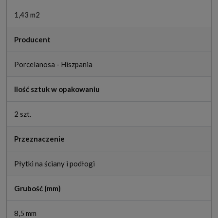
1,43 m2
Producent
Porcelanosa - Hiszpania
Ilość sztuk w opakowaniu
2 szt.
Przeznaczenie
Płytki na ściany i podłogi
Grubość (mm)
8,5 mm