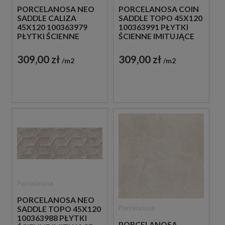
PORCELANOSA NEO
PORCELANOSA COIN
SADDLE CALIZA
SADDLE TOPO 45X120
45X120 100363979
100363991 PŁYTKI
PŁYTKI ŚCIENNE
ŚCIENNE IMITUJĄCE
IMITUJĄCE KAMIEŃ
KAMIEŃ
309,00 zł
309,00 zł
m2
m2
Porcelanosa
PORCELANOSA NEO
Porcelanosa
SADDLE TOPO 45X120
100363988 PŁYTKI
PORCELANOSA