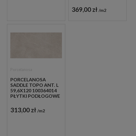
IMITUJĄCE KAMIEŃ
369,00 zł
m2
Porcelanosa
PORCELANOSA
SADDLE TOPO ANT. L
59,6X120 100364014
PŁYTKI PODŁOGOWE
IMITUJĄCE KAMIEŃ
313,00 zł
m2