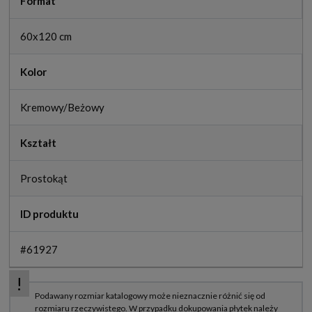
Format
60x120 cm
Kolor
Kremowy/Beżowy
Kształt
Prostokąt
ID produktu
#61927