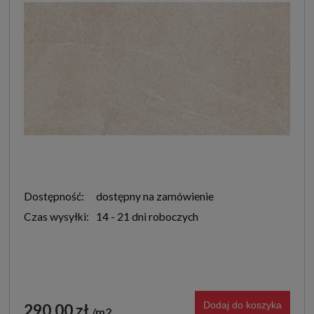
Dostępność:
dostępny na zamówienie
Czas wysyłki:
14 - 21 dni roboczych
Dodaj do koszyka
290,00 zł
m2