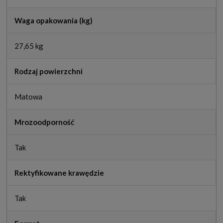
Waga opakowania (kg)
27,65 kg
Rodzaj powierzchni
Matowa
Mrozoodporność
Tak
Rektyfikowane krawędzie
Tak