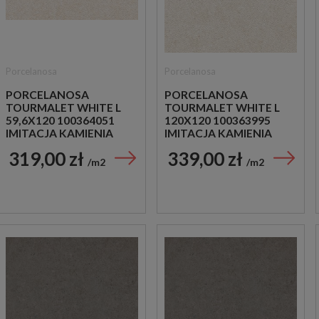
Porcelanosa
Porcelanosa
PORCELANOSA
PORCELANOSA
TOURMALET WHITE L
TOURMALET WHITE L
59,6X120 100364051
120X120 100363995
IMITACJA KAMIENIA
IMITACJA KAMIENIA
319,00 zł
339,00 zł
m2
m2