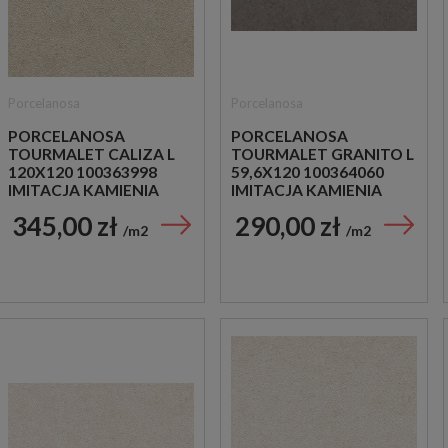
Porcelanosa
Porcelanosa
PORCELANOSA
PORCELANOSA
TOURMALET CALIZA L
TOURMALET GRANITO L
120X120 100363998
59,6X120 100364060
IMITACJA KAMIENIA
IMITACJA KAMIENIA
345,00 zł
290,00 zł
m2
m2