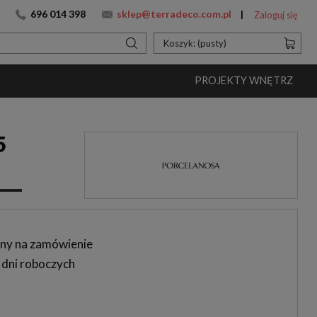
696 014 398
sklep@terradeco.com.pl
Zaloguj się
Koszyk:
(pusty)
PROJEKTY WNĘTRZ
5
ny na zamówienie
 dni roboczych