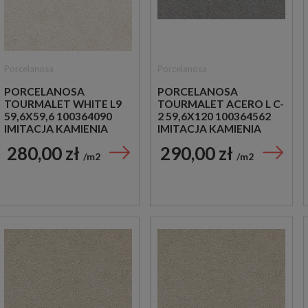
Porcelanosa
Porcelanosa
PORCELANOSA
PORCELANOSA
TOURMALET WHITE L9
TOURMALET ACERO L C-
59,6X59,6 100364090
2 59,6X120 100364562
IMITACJA KAMIENIA
IMITACJA KAMIENIA
280,00 zł
290,00 zł
m2
m2