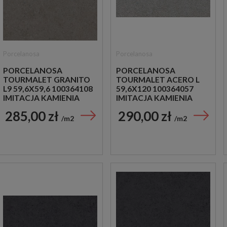
Porcelanosa
Porcelanosa
PORCELANOSA
PORCELANOSA
TOURMALET GRANITO
TOURMALET ACERO L
L9 59,6X59,6 100364108
59,6X120 100364057
IMITACJA KAMIENIA
IMITACJA KAMIENIA
285,00 zł
290,00 zł
m2
m2