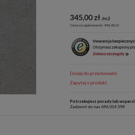
345,00 zł
m2
Cena za opakowanie: 496,80 zł
Dodaj do przechowalni
Zapytaj o produkt
Potrzebujesz porady lub wsparc
Zadzwoń do nas 696 014 398