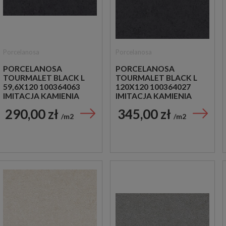
Porcelanosa
Porcelanosa
PORCELANOSA
PORCELANOSA
TOURMALET BLACK L
TOURMALET BLACK L
59,6X120 100364063
120X120 100364027
IMITACJA KAMIENIA
IMITACJA KAMIENIA
290,00 zł
345,00 zł
m2
m2