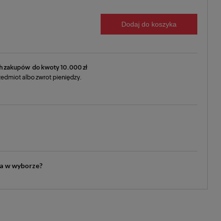
Dodaj do koszyka
ia w wyborze?