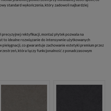
towy standard wykończenia, który zadowoli najbardziej
precyzyjnej rektyfikacji, montaż płytek pozwala na
st to idealne rozwiązanie do intensywnie użytkowanych
w pielęgnacji, co gwarantuje zachowanie estetyki premium przez
 przestrzeń, która łączy funkcjonalność z ponadczasowym