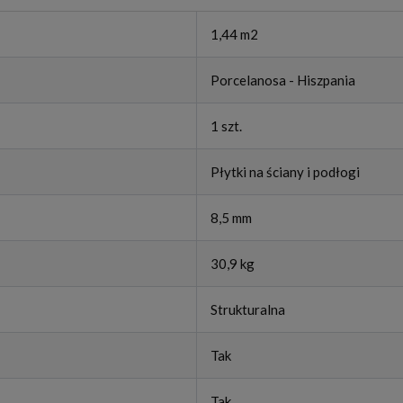
1,44 m2
Porcelanosa - Hiszpania
1 szt.
Płytki na ściany i podłogi
8,5 mm
30,9 kg
Strukturalna
Tak
Tak