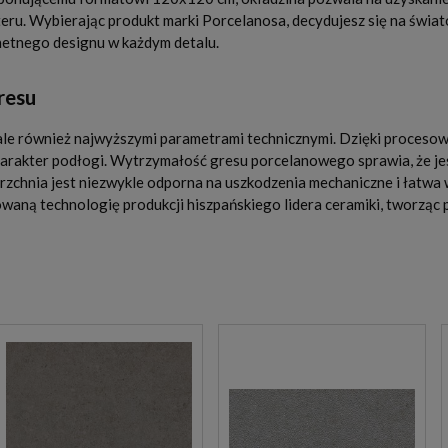
teru. Wybierając produkt marki Porcelanosa, decydujesz się na świa
etnego designu w każdym detalu.
resu
ale również najwyższymi parametrami technicznymi. Dzięki procesowi 
arakter podłogi. Wytrzymałość gresu porcelanowego sprawia, że je
zchnia jest niezwykle odporna na uszkodzenia mechaniczne i łatwa 
owaną technologię produkcji hiszpańskiego lidera ceramiki, tworząc