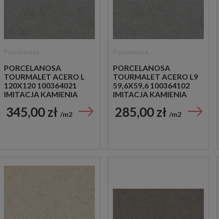
Porcelanosa
Porcelanosa
PORCELANOSA
PORCELANOSA
TOURMALET ACERO L
TOURMALET ACERO L9
120X120 100364021
59,6X59,6 100364102
IMITACJA KAMIENIA
IMITACJA KAMIENIA
345,00 zł
285,00 zł
m2
m2