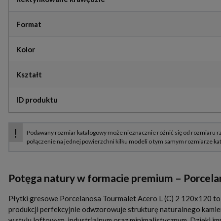
Format
Kolor
Kształt
ID produktu
Potęga natury w formacie premium – Porcela
Płytki gresowe Porcelanosa Tourmalet Acero L (C) 2 120x120 to
produkcji perfekcyjnie odwzorowuje strukturę naturalnego kamie
w stylu loftowym, industrialnym oraz minimalistycznym. Dzięki i