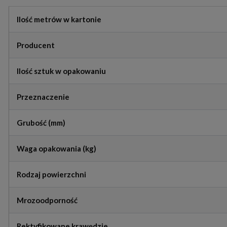
Ilość metrów w kartonie
Producent
Ilość sztuk w opakowaniu
Przeznaczenie
Grubość (mm)
Waga opakowania (kg)
Rodzaj powierzchni
Mrozoodporność
Rektyfikowane krawędzie