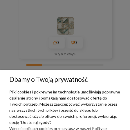
0
0
w tym miesiącu
zebranych i zweryfikowanych przez
Dbamy o Twoją prywatność
Pliki cookies i pokrewne im technologie umożliwiają poprawne
działanie strony i pomagają nam dostosować ofertę do
TERRADECO
Twoich potrzeb. Możesz zaakceptować wykorzystanie przez
nas wszystkich tych plików i przejść do sklepu lub
BAZA WIEDZY
dostosować użycie plików do swoich preferencji, wybierając
opcję "Dostosuj zgody".
Więcej o plikach cookies przeczytasz w naszej Polityce