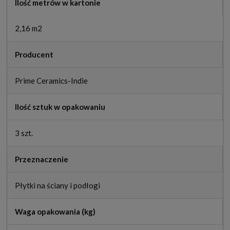
Ilość metrów w kartonie
2,16 m2
Producent
Prime Ceramics-Indie
Ilość sztuk w opakowaniu
3 szt.
Przeznaczenie
Płytki na ściany i podłogi
Waga opakowania (kg)