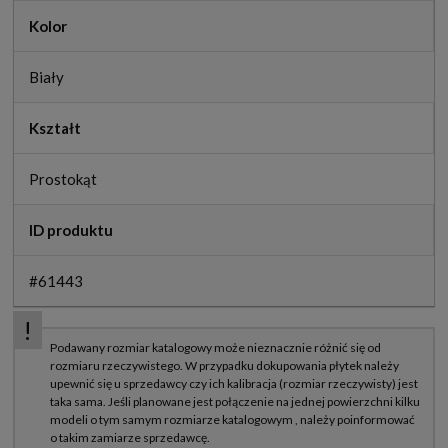
Kolor
Biały
Kształt
Prostokąt
ID produktu
#61443