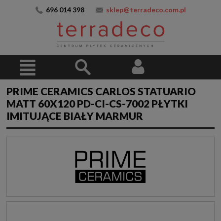
696 014 398
sklep@terradeco.com.pl
PRIME CERAMICS CARLOS STATUARIO
MATT 60X120 PD-CI-CS-7002 PŁYTKI
IMITUJĄCE BIAŁY MARMUR