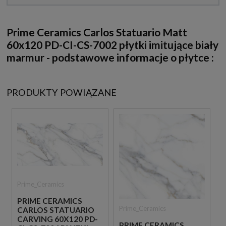
Prime Ceramics Carlos Statuario Matt
60x120 PD-CI-CS-7002 płytki imitujące biały
marmur - podstawowe informacje o płytce :
PRODUKTY POWIĄZANE
Prime_Ceramics
PRIME CERAMICS
Prime_Ceramics
CARLOS STATUARIO
CARVING 60X120 PD-
PRIME CERAMICS