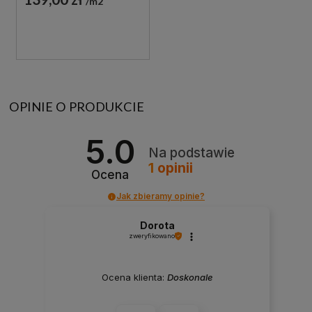
m2
OPINIE O PRODUKCIE
5.0
Na podstawie
1
opinii
Ocena
Jak zbieramy opinie?
Dorota
zweryfikowano
Ocena klienta:
Doskonale