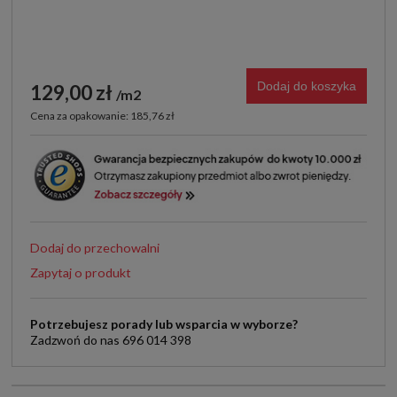
Dodaj do koszyka
129,00 zł
m2
Cena za opakowanie: 185,76 zł
Dodaj do przechowalni
Zapytaj o produkt
Potrzebujesz porady lub wsparcia w wyborze?
Zadzwoń do nas 696 014 398