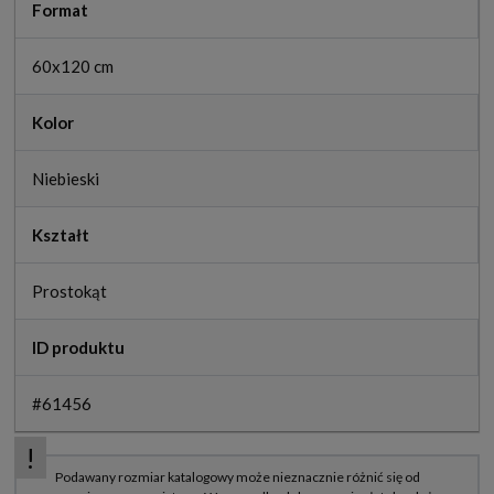
Format
60x120 cm
Kolor
Niebieski
Kształt
Prostokąt
ID produktu
#61456