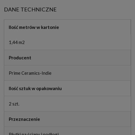
DANE TECHNICZNE
Ilość metrów w kartonie
1,44 m2
Producent
Prime Ceramics-Indie
Ilość sztuk w opakowaniu
2 szt.
Przeznaczenie
Płytki na ściany i podłogi