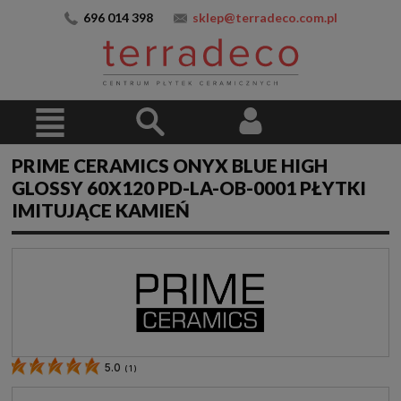
696 014 398
sklep@terradeco.com.pl
PRIME CERAMICS ONYX BLUE HIGH
GLOSSY 60X120 PD-LA-OB-0001 PŁYTKI
IMITUJĄCE KAMIEŃ
5.0
(
1
)