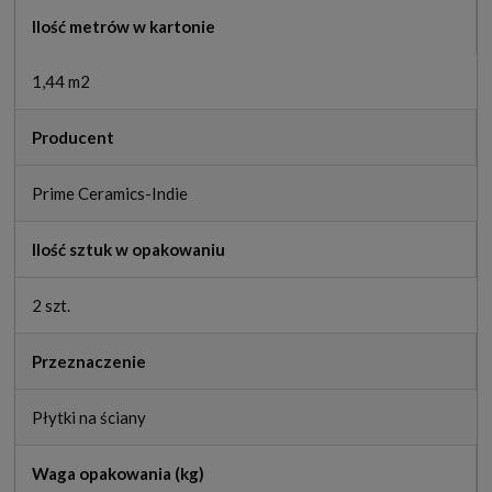
Ilość metrów w kartonie
1,44 m2
Producent
Prime Ceramics-Indie
Ilość sztuk w opakowaniu
2 szt.
Przeznaczenie
Płytki na ściany
Waga opakowania (kg)