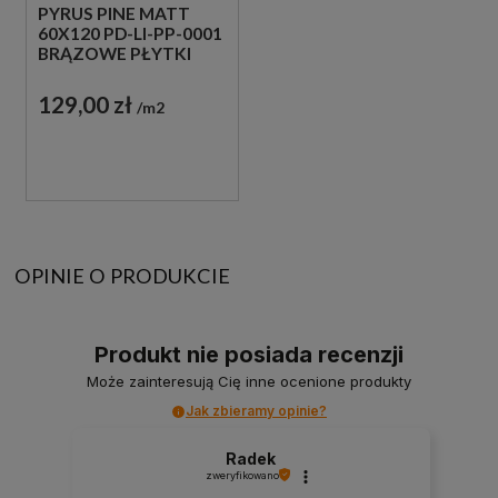
PYRUS PINE MATT
60X120 PD-LI-PP-0001
BRĄZOWE PŁYTKI
IMITUJĄCE DREWNO
129,00 zł
m2
OPINIE O PRODUKCIE
Produkt nie posiada recenzji
Może zainteresują Cię inne ocenione produkty
Jak zbieramy opinie?
Radek
zweryfikowano