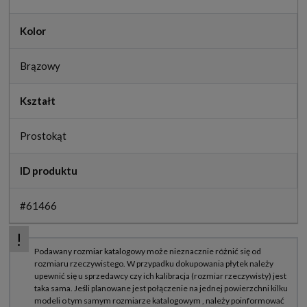
Kolor
Brązowy
Kształt
Prostokąt
ID produktu
#61466