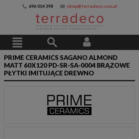
696 014 398
sklep@terradeco.com.pl
PRIME CERAMICS SAGANO ALMOND
MATT 60X120 PD-SR-SA-0004 BRĄZOWE
PŁYTKI IMITUJĄCE DREWNO