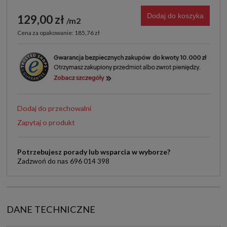
Dodaj do koszyka
129,00 zł
m2
Cena za opakowanie: 185,76 zł
Dodaj do przechowalni
Zapytaj o produkt
Potrzebujesz porady lub wsparcia w wyborze?
Zadzwoń do nas 696 014 398
DANE TECHNICZNE