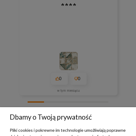
🔥🔥🔥🔥
0
0
w tym miesiącu
zebranych i zweryfikowanych przez
Dbamy o Twoją prywatność
Pliki cookies i pokrewne im technologie umożliwiają poprawne