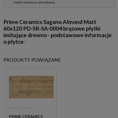
Prime Ceramics Sagano Almond Matt
60x120 PD-SR-SA-0004 brązowe płytki
imitujące drewno - podstawowe informacje
o płytce :
PRODUKTY POWIĄZANE
Prime_Ceramics
PRIME CERAMICS