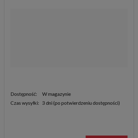
Dostępność:
W magazynie
Czas wysyłki:
3 dni