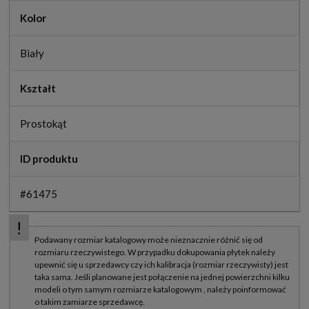
Kolor
Biały
Kształt
Prostokąt
ID produktu
#61475