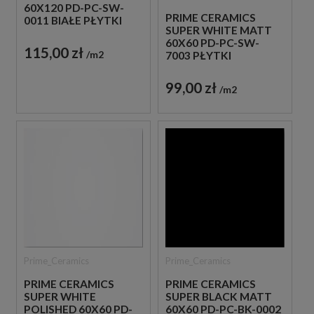
60X120 PD-PC-SW-
PRIME CERAMICS
0011 BIAŁE PŁYTKI
SUPER WHITE MATT
MONOKOLOR
60X60 PD-PC-SW-
115,00 zł
m2
7003 PŁYTKI
GRESOWE
MONOKOLOR BIAŁY
99,00 zł
m2
Prime_Ceramics
Prime_Ceramics
PRIME CERAMICS
PRIME CERAMICS
SUPER WHITE
SUPER BLACK MATT
POLISHED 60X60 PD-
60X60 PD-PC-BK-0002