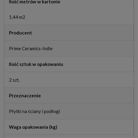
Ilość metrów w kartonie
1,44 m2
Producent
Prime Ceramics-Indie
Ilość sztuk w opakowaniu
2 szt.
Przeznaczenie
Płytki na ściany i podłogi
Waga opakowania (kg)