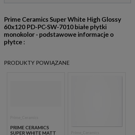
Prime Ceramics Super White High Glossy
60x120 PD-PC-SW-7010 białe płytki
monokolor - podstawowe informacje o
płytce :
PRODUKTY POWIĄZANE
Prime_Ceramics
PRIME CERAMICS
Prime_Ceramics
SUPER WHITE MATT