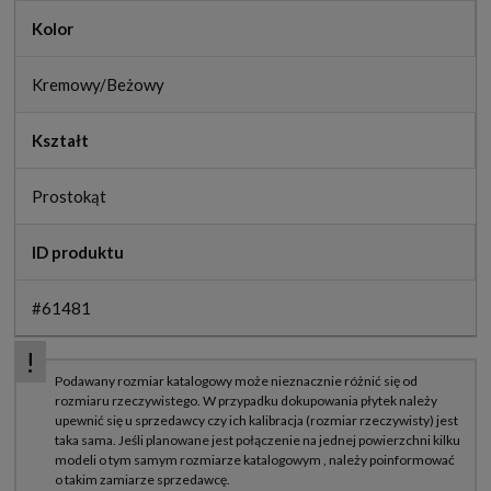
Kolor
Kremowy/Beżowy
Kształt
Prostokąt
ID produktu
#61481