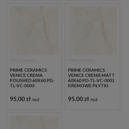
Prime_Ceramics
Prime_Ceramics
PRIME CERAMICS
PRIME CERAMICS
VENICE CREMA
VENICE CREMA MATT
POLISHED 60X60 PD-
60X60 PD-TL-VC-0001
TL-VC-0003
KREMOWE PŁYTKI
KREMOWE PŁYTKI
IMITUJĄCE KAMIEŃ
IMITUJĄCE KAMIEŃ
95,00 zł
95,00 zł
m2
m2