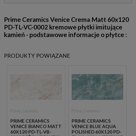
Prime Ceramics Venice Crema Matt 60x120
PD-TL-VC-0002 kremowe płytki imitujące
kamień - podstawowe informacje o płytce :
PRODUKTY POWIĄZANE
Prime_Ceramics
Prime_Ceramics
PRIME CERAMICS
PRIME CERAMICS
VENICE BIANCO MATT
VENICE BLUE AQUA
60X120 PD-TL-VB-
POLISHED 60X120 PD-