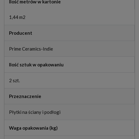
Ilość metrów w kartonie
1,44 m2
Producent
Prime Ceramics-Indie
Ilość sztuk w opakowaniu
2 szt.
Przeznaczenie
Płytki na ściany i podłogi
Waga opakowania (kg)