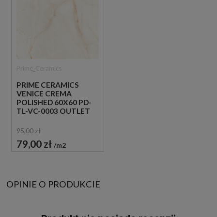
Prime_Ceramics
PRIME CERAMICS
VENICE CREMA
POLISHED 60X60 PD-
TL-VC-0003 OUTLET
95,00 zł
79,00 zł
m2
OPINIE O PRODUKCIE