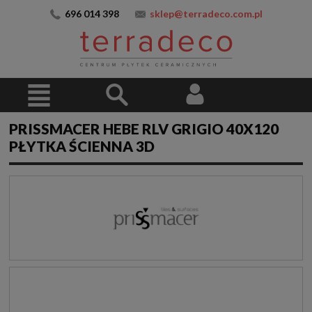
696 014 398
sklep@terradeco.com.pl
PRISSMACER HEBE RLV GRIGIO 40X120
PŁYTKA ŚCIENNA 3D