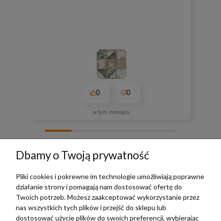
0
0
w tym miesiącu
zebranych i zweryfikowanych przez
Dbamy o Twoją prywatność
Pliki cookies i pokrewne im technologie umożliwiają poprawne
działanie strony i pomagają nam dostosować ofertę do
TERRADECO
Twoich potrzeb. Możesz zaakceptować wykorzystanie przez
nas wszystkich tych plików i przejść do sklepu lub
BAZA WIEDZY
dostosować użycie plików do swoich preferencji, wybierając