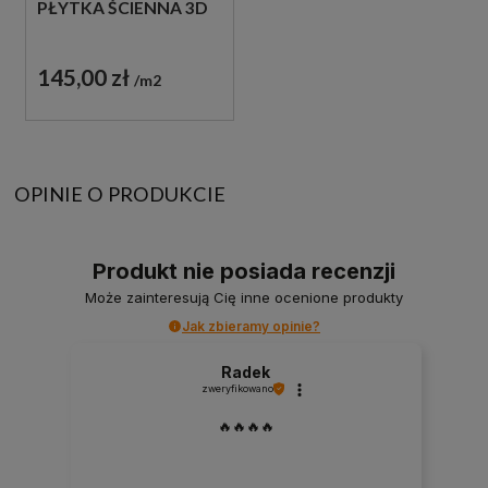
PŁYTKA ŚCIENNA 3D
145,00 zł
m2
OPINIE O PRODUKCIE
Produkt nie posiada recenzji
Może zainteresują Cię inne ocenione produkty
Jak zbieramy opinie?
Radek
zweryfikowano
🔥🔥🔥🔥