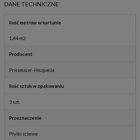
DANE TECHNICZNE
Ilość metrów w kartonie
1,44 m2
Producent
Prissmacer-Hiszpania
Ilość sztuk w opakowaniu
3 szt.
Przeznaczenie
Płytki ścienne