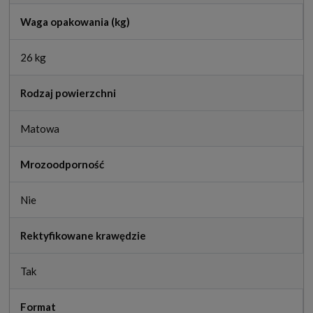
Waga opakowania (kg)
26 kg
Rodzaj powierzchni
Matowa
Mrozoodporność
Nie
Rektyfikowane krawędzie
Tak
Format