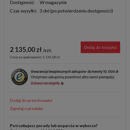
Dostępność:
W magazynie
Czas wysyłki:
3 dni
Dodaj do koszyka
2 135,00 zł
szt.
Cena za opakowanie: 2 135,00 zł
Dodaj do przechowalni
Zapytaj o produkt
Potrzebujesz porady lub wsparcia w wyborze?