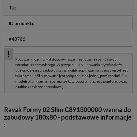
Tak
ID produktu
#40766
Ravak Formy 02 Slim C891300000 wanna do
zabudowy 180x80 - podstawowe informacje
: