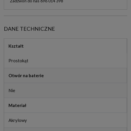
Zadzwoń do nas 696 014 398
DANE TECHNICZNE
Kształt
Prostokąt
Otwór na baterie
Nie
Materiał
Akrylowy