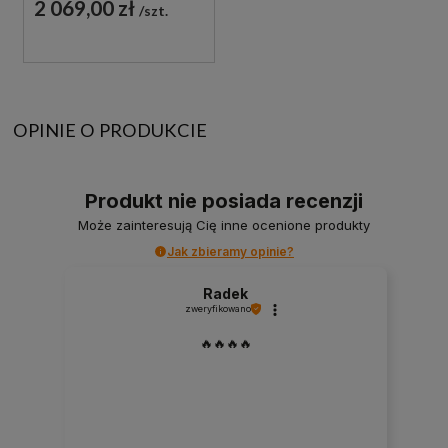
2 069,00 zł
szt.
OPINIE O PRODUKCIE
Produkt nie posiada recenzji
Może zainteresują Cię inne ocenione produkty
Jak zbieramy opinie?
Radek
zweryfikowano
🔥🔥🔥🔥