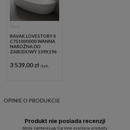
Ravak
RAVAK LOVESTORY II
C751000000 WANNA
NAROŻNA DO
ZABUDOWY 139X196
LEWA BIAŁA
3 539,00 zł
szt.
OPINIE O PRODUKCIE
Produkt nie posiada recenzji
Może zainteresują Cię inne ocenione produkty