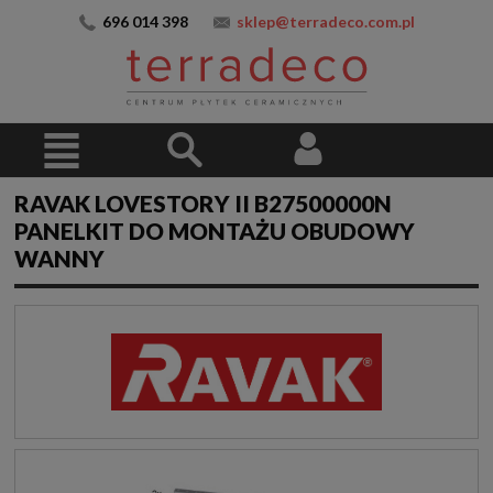
696 014 398
sklep@terradeco.com.pl
RAVAK LOVESTORY II B27500000N
PANELKIT DO MONTAŻU OBUDOWY
WANNY