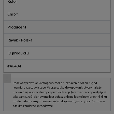
Kolor
Chrom
Producent
Ravak - Polska
ID produktu
#46434