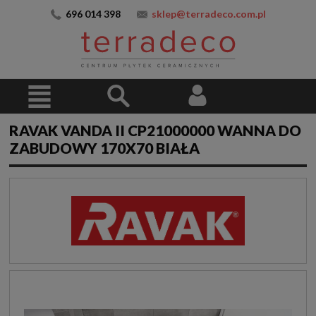
696 014 398
sklep@terradeco.com.pl
RAVAK VANDA II CP21000000 WANNA DO
ZABUDOWY 170X70 BIAŁA