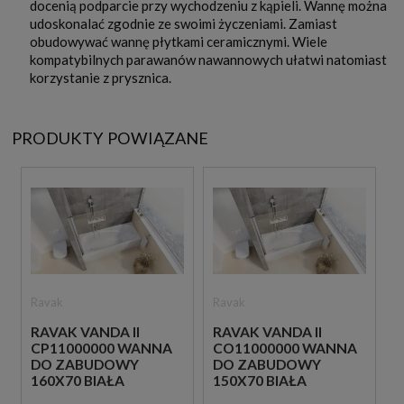
docenią podparcie przy wychodzeniu z kąpieli. Wannę można
udoskonalać zgodnie ze swoimi życzeniami. Zamiast
obudowywać wannę płytkami ceramicznymi. Wiele
kompatybilnych parawanów nawannowych ułatwi natomiast
korzystanie z prysznica.
PRODUKTY POWIĄZANE
Ravak
Ravak
RAVAK VANDA II
RAVAK VANDA II
CP11000000 WANNA
CO11000000 WANNA
DO ZABUDOWY
DO ZABUDOWY
160X70 BIAŁA
150X70 BIAŁA