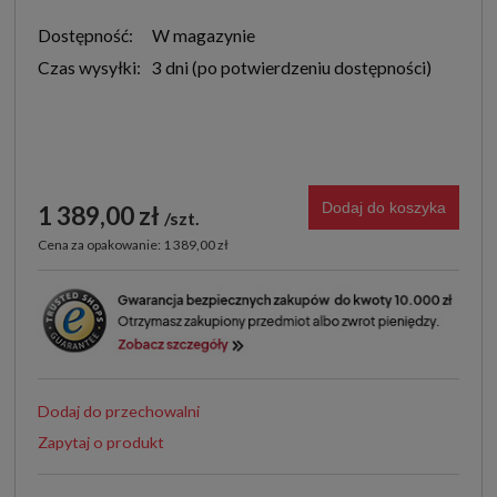
Dostępność:
W magazynie
Czas wysyłki:
3 dni
Dodaj do koszyka
1 389,00 zł
szt.
Cena za opakowanie: 1 389,00 zł
Dodaj do przechowalni
Zapytaj o produkt