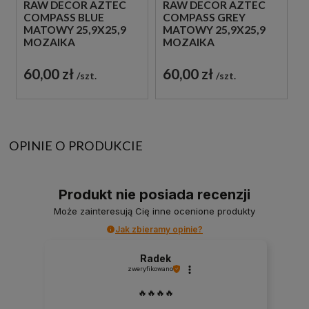
RAW DECOR AZTEC
RAW DECOR AZTEC
COMPASS BLUE
COMPASS GREY
MATOWY 25,9X25,9
MATOWY 25,9X25,9
MOZAIKA
MOZAIKA
DEKORACYJNA
DEKORACYJNA
60,00 zł
60,00 zł
szt.
szt.
OPINIE O PRODUKCIE
Produkt nie posiada recenzji
Może zainteresują Cię inne ocenione produkty
Jak zbieramy opinie?
Radek
zweryfikowano
🔥🔥🔥🔥