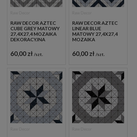
Raw Decor
Raw Decor
RAW DECOR AZTEC
RAW DECOR AZTEC
CUBE GREY MATOWY
LINEAR BLUE
27,4X27,4 MOZAIKA
MATOWY 27,4X27,4
DEKORACYJNA
MOZAIKA
DEKORACYJNA
60,00 zł
60,00 zł
szt.
szt.
Raw Decor
Raw Decor