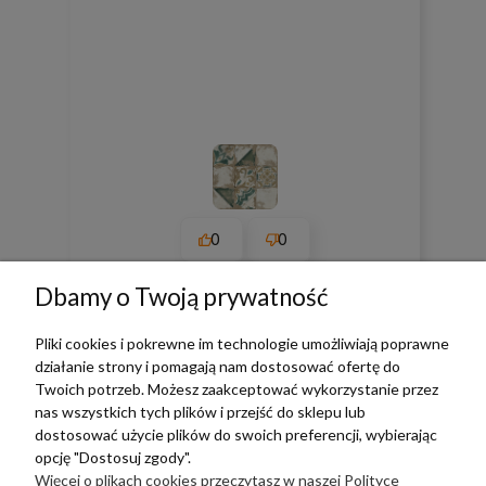
0
0
w tym miesiącu
Dbamy o Twoją prywatność
Pliki cookies i pokrewne im technologie umożliwiają poprawne
zebranych i zweryfikowanych przez
działanie strony i pomagają nam dostosować ofertę do
Twoich potrzeb. Możesz zaakceptować wykorzystanie przez
nas wszystkich tych plików i przejść do sklepu lub
dostosować użycie plików do swoich preferencji, wybierając
opcję "Dostosuj zgody".
TERRADECO
Więcej o plikach cookies przeczytasz w naszej Polityce