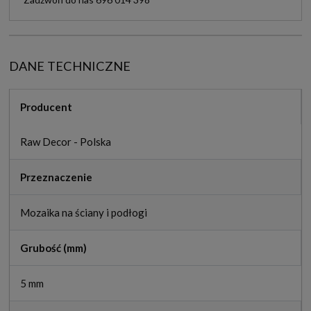
DANE TECHNICZNE
Producent
Raw Decor - Polska
Przeznaczenie
Mozaika na ściany i podłogi
Grubość (mm)
5 mm