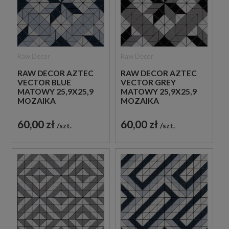
Raw Decor
Raw Decor
RAW DECOR AZTEC
RAW DECOR AZTEC
VECTOR BLUE
VECTOR GREY
MATOWY 25,9X25,9
MATOWY 25,9X25,9
MOZAIKA
MOZAIKA
DEKORACYJNA
DEKORACYJNA
60,00 zł
60,00 zł
szt.
szt.