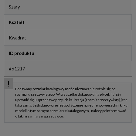
Szary
Kształt
Kwadrat
ID produktu
#61217