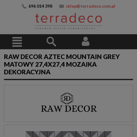
696 014 398
sklep@terradeco.com.pl
RAW DECOR AZTEC MOUNTAIN GREY
MATOWY 27,4X27,4 MOZAIKA
DEKORACYJNA