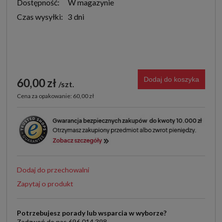
Dostępność:
W magazynie
Czas wysyłki:
3 dni
Dodaj do koszyka
60,00 zł
szt.
Cena za opakowanie: 60,00 zł
Dodaj do przechowalni
Zapytaj o produkt
Potrzebujesz porady lub wsparcia w wyborze?
Zadzwoń do nas 696 014 398