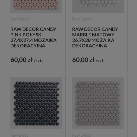
Raw Decor
Raw Decor
RAW DECOR CANDY
RAW DECOR CANDY
PINK POŁYSK
MARBLE MATOWY
27,4X27,4 MOZAIKA
26,7X28 MOZAIKA
DEKORACYJNA
DEKORACYJNA
60,00 zł
60,00 zł
szt.
szt.
Raw Decor
Raw Decor