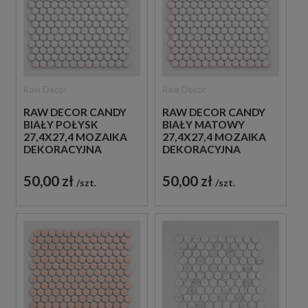
Raw Decor
Raw Decor
RAW DECOR CANDY
RAW DECOR CANDY
BIAŁY POŁYSK
BIAŁY MATOWY
27,4X27,4 MOZAIKA
27,4X27,4 MOZAIKA
DEKORACYJNA
DEKORACYJNA
50,00 zł
50,00 zł
szt.
szt.