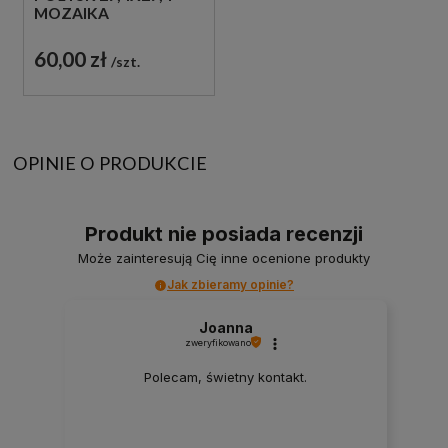
MOZAIKA
DEKORACYJNA
60,00 zł
szt.
OPINIE O PRODUKCIE
Produkt nie posiada recenzji
Może zainteresują Cię inne ocenione produkty
Jak zbieramy opinie?
Joanna
zweryfikowano
Polecam, świetny kontakt.