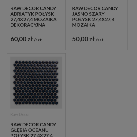
RAW DECOR CANDY
RAW DECOR CANDY
ADRIATYK POŁYSK
JASNO SZARY
27,4X27,4 MOZAIKA
POŁYSK 27,4X27,4
DEKORACYJNA
MOZAIKA
DEKORACYJNA
60,00 zł
50,00 zł
szt.
szt.
Raw Decor
RAW DECOR CANDY
GŁĘBIA OCEANU
POŁYSK 27,4X27,4