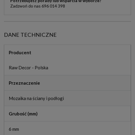
Potrzebujesz porady lub wsparcia w wyborze?
Zadzwoń do nas 696 014 398
DANE TECHNICZNE
Producent
Raw Decor - Polska
Przeznaczenie
Mozaika na ściany i podłogi
Grubość (mm)
6 mm