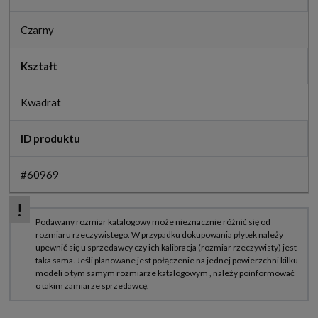
Czarny
Kształt
Kwadrat
ID produktu
#60969