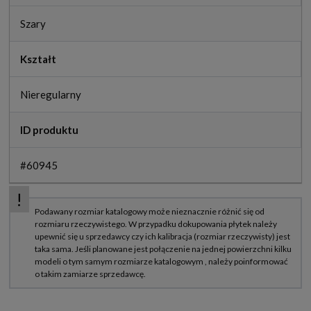
Szary
Kształt
Nieregularny
ID produktu
#60945