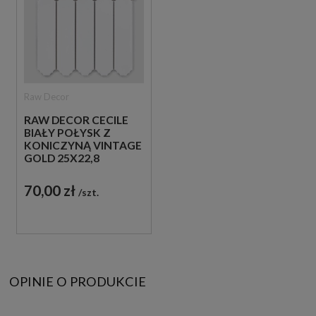
Raw Decor
RAW DECOR CECILE
BIAŁY POŁYSK Z
KONICZYNĄ VINTAGE
GOLD 25X22,8
MOZAIKA ŚCIENNA
DEKORACYJNA
70,00 zł
szt.
OPINIE O PRODUKCIE