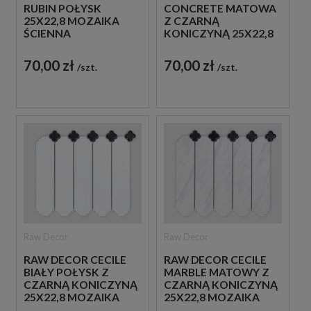
RUBIN POŁYSK
CONCRETE MATOWA
25X22,8 MOZAIKA
Z CZARNĄ
ŚCIENNA
KONICZYNĄ 25X22,8
DEKORACYJNA
MOZAIKA
DEKORACYJNA
70,00 zł
70,00 zł
szt.
szt.
Raw Decor
Raw Decor
RAW DECOR CECILE
RAW DECOR CECILE
BIAŁY POŁYSK Z
MARBLE MATOWY Z
CZARNĄ KONICZYNĄ
CZARNĄ KONICZYNĄ
25X22,8 MOZAIKA
25X22,8 MOZAIKA
DEKORACYJNA
DEKORACYJNA