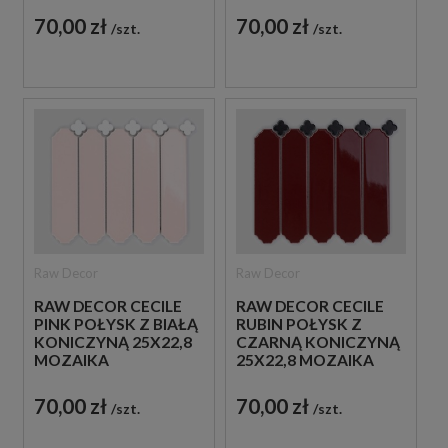
70,00 zł
70,00 zł
szt.
szt.
Raw Decor
Raw Decor
RAW DECOR CECILE
RAW DECOR CECILE
PINK POŁYSK Z BIAŁĄ
RUBIN POŁYSK Z
KONICZYNĄ 25X22,8
CZARNĄ KONICZYNĄ
MOZAIKA
25X22,8 MOZAIKA
DEKORACYJNA
ŚCIENNA
DEKORACYJNA
70,00 zł
70,00 zł
szt.
szt.