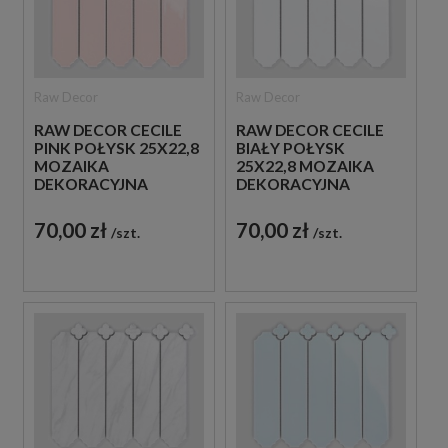
Raw Decor
Raw Decor
RAW DECOR CECILE
RAW DECOR CECILE
PINK POŁYSK 25X22,8
BIAŁY POŁYSK
MOZAIKA
25X22,8 MOZAIKA
DEKORACYJNA
DEKORACYJNA
70,00 zł
70,00 zł
szt.
szt.