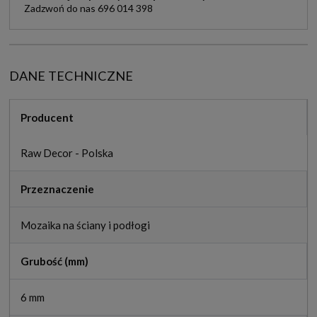
Zadzwoń do nas 696 014 398
DANE TECHNICZNE
Producent
Raw Decor - Polska
Przeznaczenie
Mozaika na ściany i podłogi
Grubość (mm)
6 mm