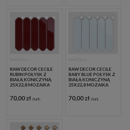
Raw Decor
Raw Decor
RAW DECOR CECILE
RAW DECOR CECILE
RUBIN POŁYSK Z
BABY BLUE POŁYSK Z
BIAŁĄ KONICZYNĄ
BIAŁĄ KONICZYNĄ
25X22,8 MOZAIKA
25X22,8 MOZAIKA
ŚCIENNA
DEKORACYJNA
DEKORACYJNA
70,00 zł
70,00 zł
szt.
szt.