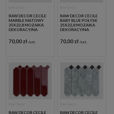
Raw Decor
Raw Decor
RAW DECOR CECILE
RAW DECOR CECILE
MARBLE MATOWY
BABY BLUE POŁYSK
25X22,8 MOZAIKA
25X22,8 MOZAIKA
DEKORACYJNA
DEKORACYJNA
70,00 zł
70,00 zł
szt.
szt.
Raw Decor
Raw Decor
RAW DECOR CECILE
RAW DECOR CECILE