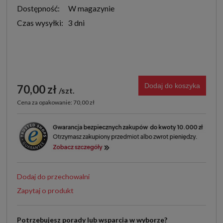
Dostępność:
W magazynie
Czas wysyłki:
3 dni
Dodaj do koszyka
70,00 zł
szt.
Cena za opakowanie: 70,00 zł
Dodaj do przechowalni
Zapytaj o produkt
Potrzebujesz porady lub wsparcia w wyborze?