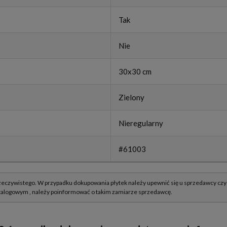
Tak
Nie
30x30 cm
Zielony
Nieregularny
#61003