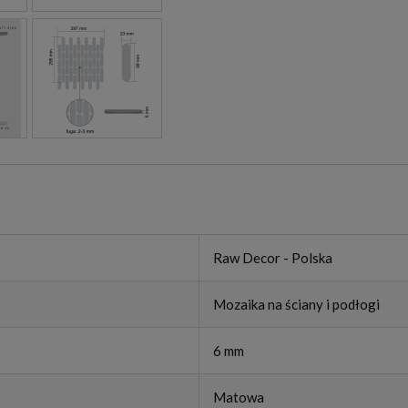
Raw Decor - Polska
Mozaika na ściany i podłogi
6 mm
Matowa