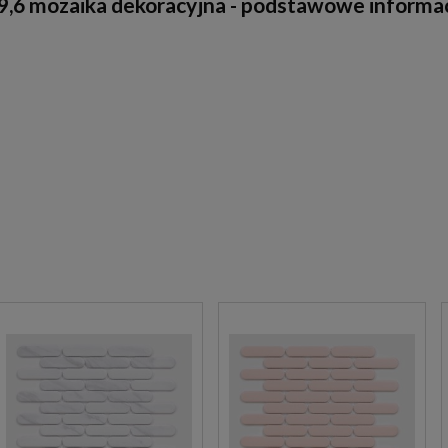
,6 mozaika dekoracyjna - podstawowe informac