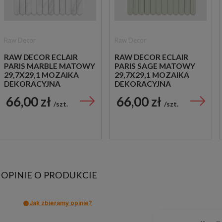
Raw Decor
Raw Decor
RAW DECOR ECLAIR
RAW DECOR ECLAIR
PARIS MARBLE MATOWY
PARIS SAGE MATOWY
29,7X29,1 MOZAIKA
29,7X29,1 MOZAIKA
DEKORACYJNA
DEKORACYJNA
66,00 zł
66,00 zł
szt.
szt.
OPINIE O PRODUKCIE
Jak zbieramy opinie?