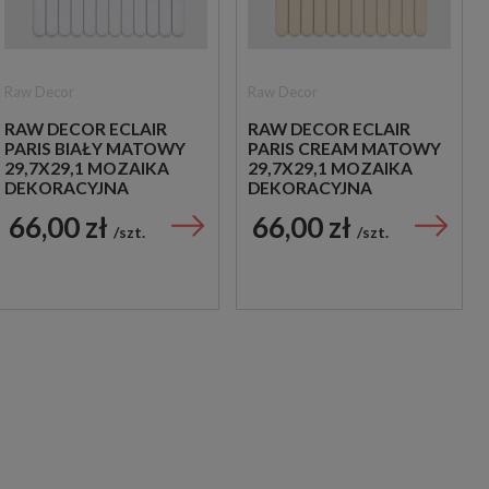
Raw Decor
Raw Decor
RAW DECOR ECLAIR
RAW DECOR ECLAIR
PARIS BIAŁY MATOWY
PARIS CREAM MATOWY
29,7X29,1 MOZAIKA
29,7X29,1 MOZAIKA
DEKORACYJNA
DEKORACYJNA
66,00 zł
66,00 zł
szt.
szt.