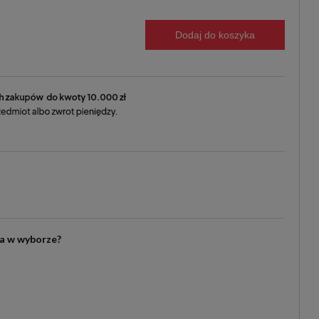
Dodaj do koszyka
ia w wyborze?