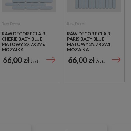
Raw Decor
Raw Decor
RAW DECOR ECLAIR
RAW DECOR ECLAIR
CHERIE BABY BLUE
PARIS BABY BLUE
MATOWY 29,7X29,6
MATOWY 29,7X29,1
MOZAIKA
MOZAIKA
DEKORACYJNA
DEKORACYJNA
66,00 zł
66,00 zł
szt.
szt.