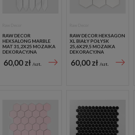
Raw Decor
Raw Decor
RAW DECOR
RAW DECOR HEKSAGON
HEKSALONG MARBLE
XL BIAŁY POŁYSK
MAT 31,2X25 MOZAIKA
25,6X29,5 MOZAIKA
DEKORACYJNA
DEKORACYJNA
60,00 zł
60,00 zł
szt.
szt.