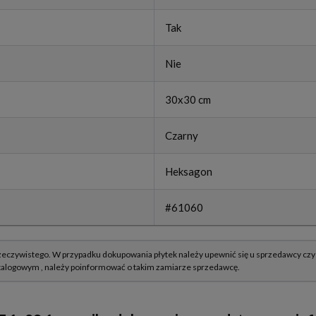
Tak
Nie
30x30 cm
Czarny
Heksagon
#61060