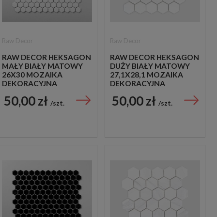
Raw Decor
Raw Decor
RAW DECOR HEKSAGON
RAW DECOR HEKSAGON
MAŁY BIAŁY MATOWY
DUŻY BIAŁY MATOWY
26X30 MOZAIKA
27,1X28,1 MOZAIKA
DEKORACYJNA
DEKORACYJNA
50,00 zł
50,00 zł
szt.
szt.