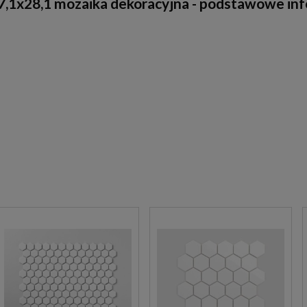
1x28,1 mozaika dekoracyjna - podstawowe info