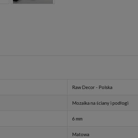
Raw Decor - Polska
Mozaika na ściany i podłogi
6 mm
Matowa