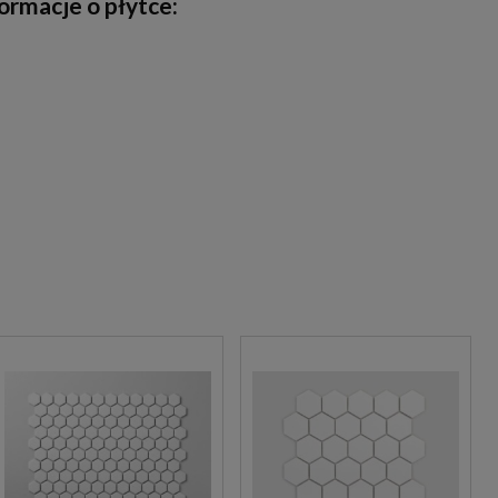
rmacje o płytce: