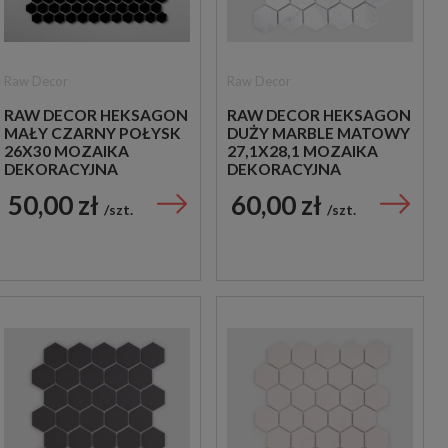
Raw Decor
Raw Decor
RAW DECOR HEKSAGON
RAW DECOR HEKSAGON
MAŁY CZARNY POŁYSK
DUŻY MARBLE MATOWY
26X30 MOZAIKA
27,1X28,1 MOZAIKA
DEKORACYJNA
DEKORACYJNA
50,00 zł
60,00 zł
szt.
szt.