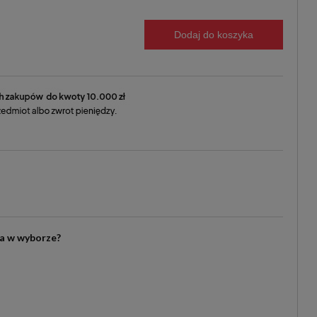
Dodaj do koszyka
ia w wyborze?