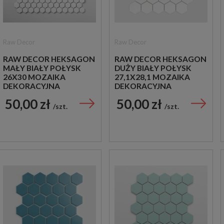
Raw Decor
Raw Decor
RAW DECOR HEKSAGON
RAW DECOR HEKSAGON
MAŁY BIAŁY POŁYSK
DUŻY BIAŁY POŁYSK
26X30 MOZAIKA
27,1X28,1 MOZAIKA
DEKORACYJNA
DEKORACYJNA
50,00 zł
50,00 zł
szt.
szt.