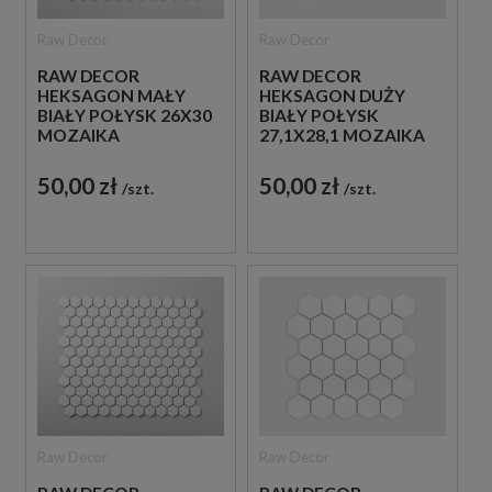
Raw Decor
Raw Decor
RAW DECOR
RAW DECOR
HEKSAGON MAŁY
HEKSAGON DUŻY
BIAŁY POŁYSK 26X30
BIAŁY POŁYSK
MOZAIKA
27,1X28,1 MOZAIKA
DEKORACYJNA
DEKORACYJNA
50,00 zł
50,00 zł
szt.
szt.
Raw Decor
Raw Decor