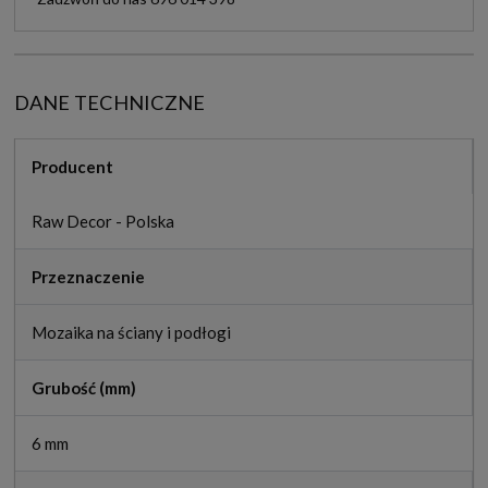
DANE TECHNICZNE
Producent
Raw Decor - Polska
Przeznaczenie
Mozaika na ściany i podłogi
Grubość (mm)
6 mm