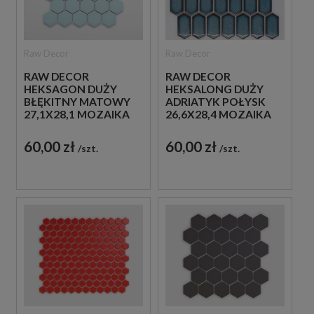
Raw Decor
Raw Decor
RAW DECOR
RAW DECOR
HEKSAGON DUŻY
HEKSALONG DUŻY
BŁĘKITNY MATOWY
ADRIATYK POŁYSK
27,1X28,1 MOZAIKA
26,6X28,4 MOZAIKA
DEKORACYJNA
DEKORACYJNA
60,00 zł
60,00 zł
szt.
szt.