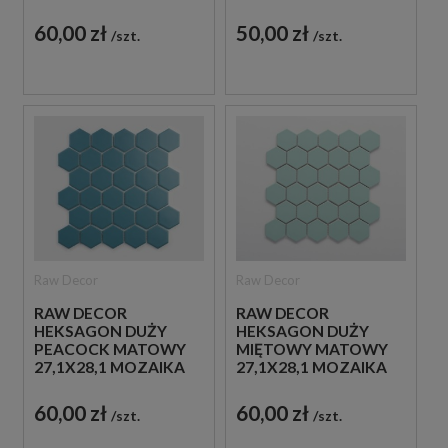
DEKORACYJNA
DEKORACYJNA
60,00 zł
50,00 zł
szt.
szt.
Raw Decor
Raw Decor
RAW DECOR
RAW DECOR
HEKSAGON DUŻY
HEKSAGON DUŻY
PEACOCK MATOWY
MIĘTOWY MATOWY
27,1X28,1 MOZAIKA
27,1X28,1 MOZAIKA
DEKORACYJNA
DEKORACYJNA
60,00 zł
60,00 zł
szt.
szt.