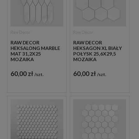
Raw Decor
Raw Decor
RAW DECOR
RAW DECOR
HEKSALONG MARBLE
HEKSAGON XL BIAŁY
MAT 31,2X25
POŁYSK 25,6X29,5
MOZAIKA
MOZAIKA
DEKORACYJNA
DEKORACYJNA
60,00 zł
60,00 zł
szt.
szt.