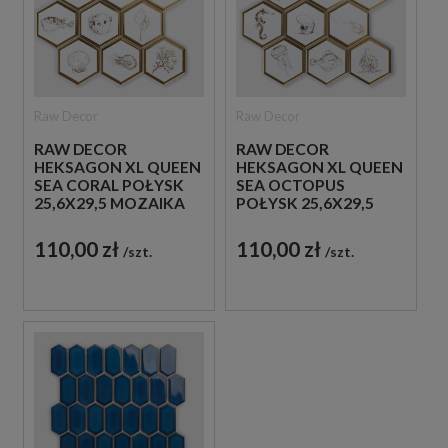
Raw Decor
Raw Decor
RAW DECOR
RAW DECOR
HEKSAGON XL QUEEN
HEKSAGON XL QUEEN
SEA CORAL POŁYSK
SEA OCTOPUS
25,6X29,5 MOZAIKA
POŁYSK 25,6X29,5
ŚCIENNA
MOZAIKA ŚCIENNA
DEKORACYJNA
DEKORACYJNA
110,00 zł
110,00 zł
szt.
szt.