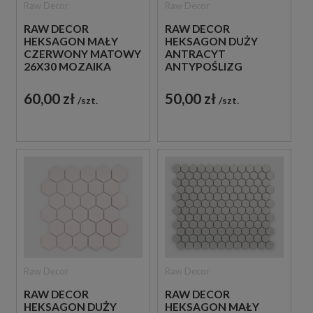
Raw Decor
Raw Decor
RAW DECOR
RAW DECOR
HEKSAGON MAŁY
HEKSAGON DUŻY
CZERWONY MATOWY
ANTRACYT
26X30 MOZAIKA
ANTYPOŚLIZG
DEKORACYJNA
27,1X28,1 MOZAIKA
DEKORACYJNA
60,00 zł
50,00 zł
szt.
szt.
Raw Decor
Raw Decor
RAW DECOR
RAW DECOR
HEKSAGON DUŻY
HEKSAGON MAŁY