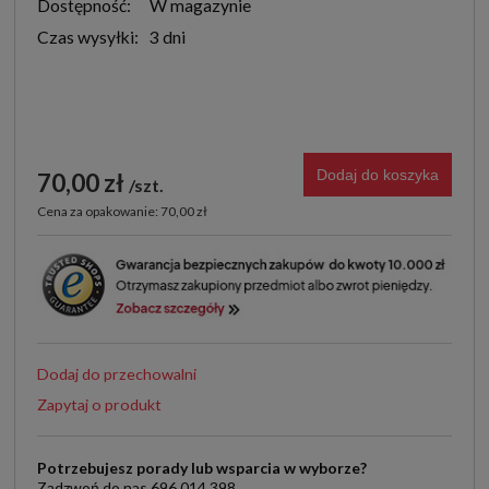
Dostępność:
W magazynie
Czas wysyłki:
3 dni
Dodaj do koszyka
70,00 zł
szt.
Cena za opakowanie: 70,00 zł
Dodaj do przechowalni
Zapytaj o produkt
Potrzebujesz porady lub wsparcia w wyborze?
Zadzwoń do nas 696 014 398