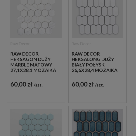
Raw Decor
Raw Decor
RAW DECOR
RAW DECOR
HEKSAGON DUŻY
HEKSALONG DUŻY
MARBLE MATOWY
BIAŁY POŁYSK
27,1X28,1 MOZAIKA
26,6X28,4 MOZAIKA
DEKORACYJNA
DEKORACYJNA
60,00 zł
60,00 zł
szt.
szt.