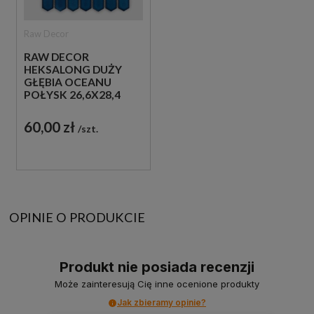
Raw Decor
RAW DECOR
HEKSALONG DUŻY
GŁĘBIA OCEANU
POŁYSK 26,6X28,4
MOZAIKA
DEKORACYJNA
60,00 zł
szt.
OPINIE O PRODUKCIE
Produkt nie posiada recenzji
Może zainteresują Cię inne ocenione produkty
Jak zbieramy opinie?