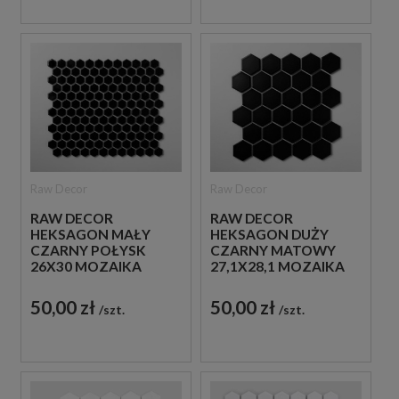
Raw Decor
Raw Decor
RAW DECOR
RAW DECOR
HEKSAGON MAŁY
HEKSAGON DUŻY
CZARNY POŁYSK
CZARNY MATOWY
26X30 MOZAIKA
27,1X28,1 MOZAIKA
DEKORACYJNA
DEKORACYJNA
50,00 zł
50,00 zł
szt.
szt.