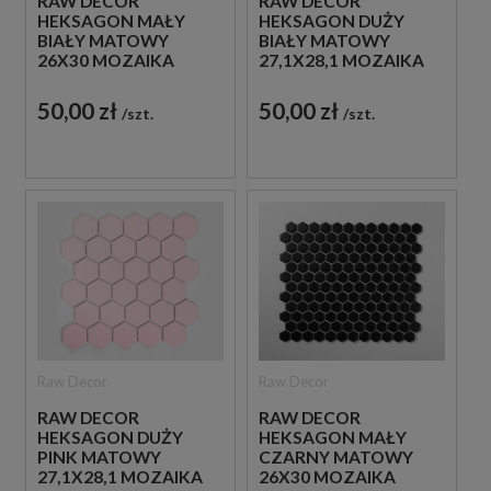
RAW DECOR
RAW DECOR
HEKSAGON MAŁY
HEKSAGON DUŻY
BIAŁY MATOWY
BIAŁY MATOWY
26X30 MOZAIKA
27,1X28,1 MOZAIKA
DEKORACYJNA
DEKORACYJNA
50,00 zł
50,00 zł
szt.
szt.
Raw Decor
Raw Decor
RAW DECOR
RAW DECOR
HEKSAGON DUŻY
HEKSAGON MAŁY
PINK MATOWY
CZARNY MATOWY
27,1X28,1 MOZAIKA
26X30 MOZAIKA