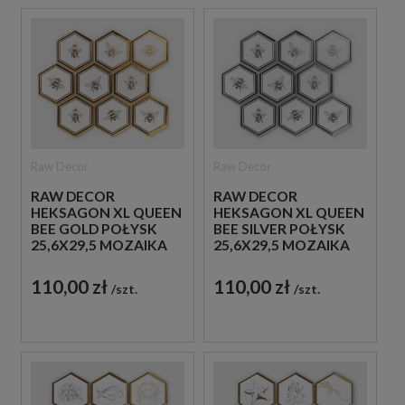
Raw Decor
Raw Decor
RAW DECOR
RAW DECOR
HEKSAGON XL QUEEN
HEKSAGON XL QUEEN
BEE GOLD POŁYSK
BEE SILVER POŁYSK
25,6X29,5 MOZAIKA
25,6X29,5 MOZAIKA
ŚCIENNA
ŚCIENNA
DEKORACYJNA
DEKORACYJNA
110,00 zł
110,00 zł
szt.
szt.