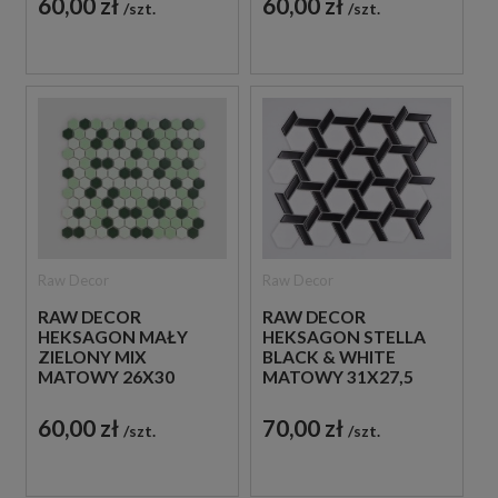
60,00 zł
60,00 zł
szt.
szt.
Raw Decor
Raw Decor
RAW DECOR
RAW DECOR
HEKSAGON MAŁY
HEKSAGON STELLA
ZIELONY MIX
BLACK & WHITE
MATOWY 26X30
MATOWY 31X27,5
MOZAIKA
MOZAIKA
DEKORACYJNA
DEKORACYJNA
60,00 zł
70,00 zł
szt.
szt.