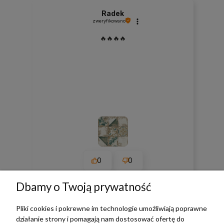
Radek
zweryfikowano
🔥🔥🔥🔥
0
0
w tym miesiącu
Dbamy o Twoją prywatność
Pliki cookies i pokrewne im technologie umożliwiają poprawne
zebranych i zweryfikowanych przez
działanie strony i pomagają nam dostosować ofertę do