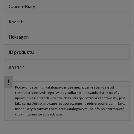
Czarno-Biały
Kształt
Heksagon
ID produktu
#61114