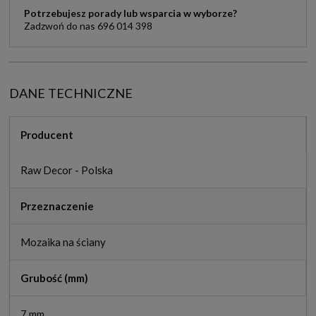
Potrzebujesz porady lub wsparcia w wyborze?
Zadzwoń do nas 696 014 398
DANE TECHNICZNE
Producent
Raw Decor - Polska
Przeznaczenie
Mozaika na ściany
Grubość (mm)
7 mm