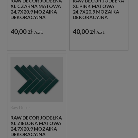
RAW DECOR JODEŁKA
RAW DECOR JODEŁKA
XL CZARNA MATOWA
XL PINK MATOWA
24,7X20,9 MOZAIKA
24,7X20,9 MOZAIKA
DEKORACYJNA
DEKORACYJNA
40,00 zł
40,00 zł
szt.
szt.
Raw Decor
RAW DECOR JODEŁKA
XL ZIELONA MATOWA
24,7X20,9 MOZAIKA
DEKORACYJNA