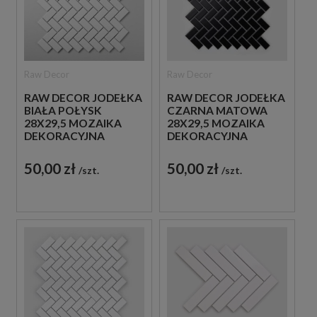
Raw Decor
Raw Decor
RAW DECOR JODEŁKA
RAW DECOR JODEŁKA
BIAŁA POŁYSK
CZARNA MATOWA
28X29,5 MOZAIKA
28X29,5 MOZAIKA
DEKORACYJNA
DEKORACYJNA
50,00 zł
50,00 zł
szt.
szt.