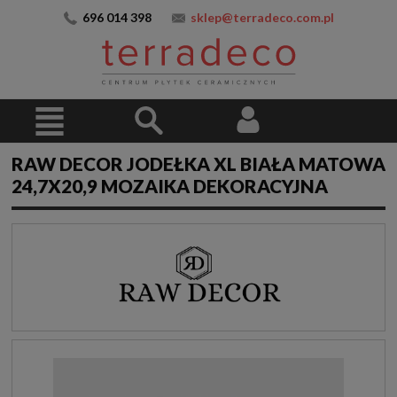
696 014 398
sklep@terradeco.com.pl
RAW DECOR JODEŁKA XL BIAŁA MATOWA
24,7X20,9 MOZAIKA DEKORACYJNA