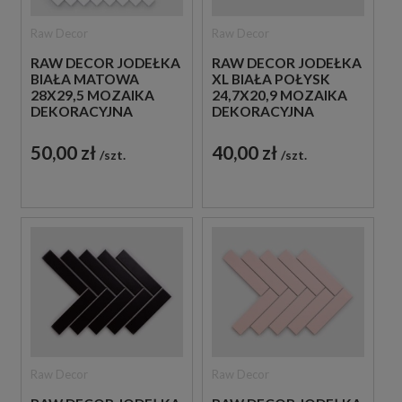
Raw Decor
Raw Decor
RAW DECOR JODEŁKA
RAW DECOR JODEŁKA
BIAŁA MATOWA
XL BIAŁA POŁYSK
28X29,5 MOZAIKA
24,7X20,9 MOZAIKA
DEKORACYJNA
DEKORACYJNA
50,00 zł
40,00 zł
szt.
szt.
Raw Decor
Raw Decor