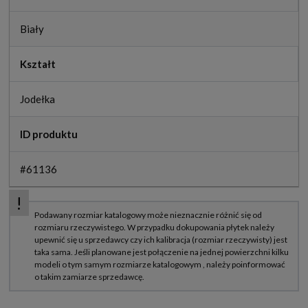
Biały
Kształt
Jodełka
ID produktu
#61136