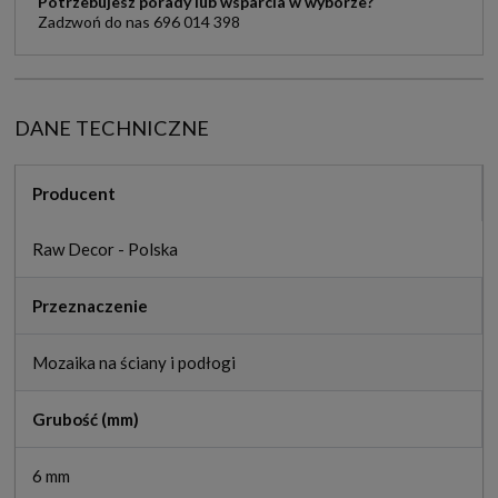
Potrzebujesz porady lub wsparcia w wyborze?
Zadzwoń do nas 696 014 398
DANE TECHNICZNE
Producent
Raw Decor - Polska
Przeznaczenie
Mozaika na ściany i podłogi
Grubość (mm)
6 mm