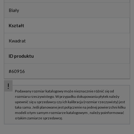
Biały
Kształt
Kwadrat
ID produktu
#60916