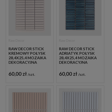
Raw Decor
Raw Decor
RAW DECOR STICK
RAW DECOR STICK
KREMOWY POŁYSK
ADRIATYK POŁYSK
28,4X25,4 MOZAIKA
28,4X25,4 MOZAIKA
DEKORACYJNA
DEKORACYJNA
60,00 zł
60,00 zł
szt.
szt.