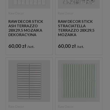
Raw Decor
Raw Decor
RAW DECOR STICK
RAW DECOR STICK
ASH TERRAZZO
STRACIATELLA
28X29,5 MOZAIKA
TERRAZZO 28X29,5
DEKORACYJNA
MOZAIKA
DEKORACYJNA
60,00 zł
60,00 zł
szt.
szt.
Raw Decor
Raw Decor