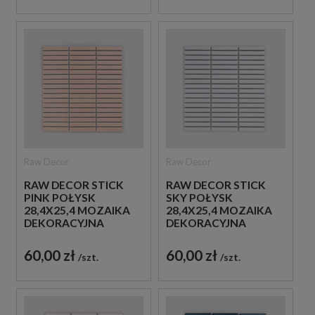
Raw Decor
Raw Decor
RAW DECOR STICK
RAW DECOR STICK
PINK POŁYSK
SKY POŁYSK
28,4X25,4 MOZAIKA
28,4X25,4 MOZAIKA
DEKORACYJNA
DEKORACYJNA
60,00 zł
60,00 zł
szt.
szt.