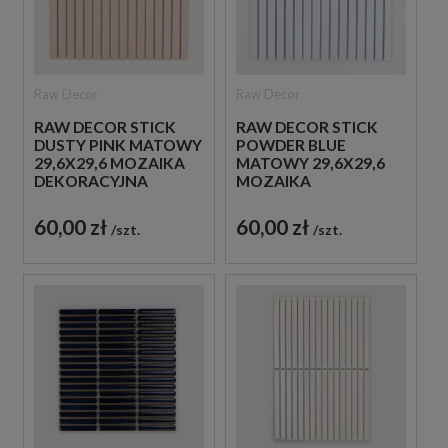
Raw Decor
Raw Decor
RAW DECOR STICK
RAW DECOR STICK
DUSTY PINK MATOWY
POWDER BLUE
29,6X29,6 MOZAIKA
MATOWY 29,6X29,6
DEKORACYJNA
MOZAIKA
DEKORACYJNA
60,00 zł
60,00 zł
szt.
szt.