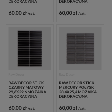
DEKORACYJNA
DEKORACYJNA
60,00 zł
60,00 zł
szt.
szt.
Raw Decor
Raw Decor
RAW DECOR STICK
RAW DECOR STICK
CZARNY MATOWY
MERCURY POŁYSK
29,6X29,6 MOZAIKA
28,4X25,4 MOZAIKA
DEKORACYJNA
DEKORACYJNA
60,00 zł
60,00 zł
szt.
szt.