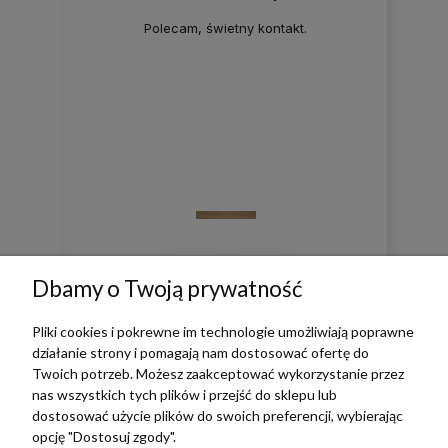
Polecam, świetny kontakt.
0
0
Dbamy o Twoją prywatność
w tym miesiącu
Pliki cookies i pokrewne im technologie umożliwiają poprawne
działanie strony i pomagają nam dostosować ofertę do
Twoich potrzeb. Możesz zaakceptować wykorzystanie przez
zebranych i zweryfikowanych przez
nas wszystkich tych plików i przejść do sklepu lub
dostosować użycie plików do swoich preferencji, wybierając
opcję "Dostosuj zgody".