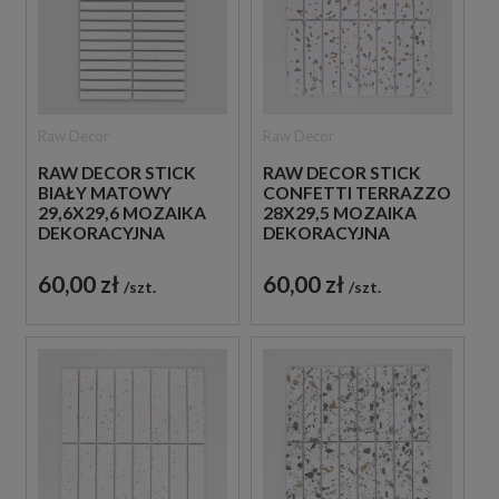
Raw Decor
Raw Decor
RAW DECOR STICK
RAW DECOR STICK
BIAŁY MATOWY
CONFETTI TERRAZZO
29,6X29,6 MOZAIKA
28X29,5 MOZAIKA
DEKORACYJNA
DEKORACYJNA
60,00 zł
60,00 zł
szt.
szt.