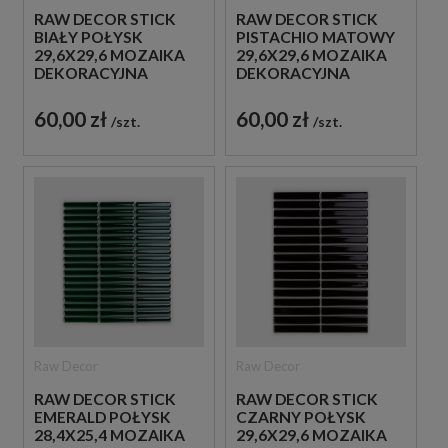
RAW DECOR STICK
RAW DECOR STICK
BIAŁY POŁYSK
PISTACHIO MATOWY
29,6X29,6 MOZAIKA
29,6X29,6 MOZAIKA
DEKORACYJNA
DEKORACYJNA
60,00 zł
60,00 zł
szt.
szt.
Raw Decor
Raw Decor
RAW DECOR STICK
RAW DECOR STICK
EMERALD POŁYSK
CZARNY POŁYSK
28,4X25,4 MOZAIKA
29,6X29,6 MOZAIKA