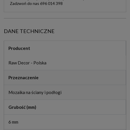
Zadzwoń do nas 696 014 398
DANE TECHNICZNE
Producent
Raw Decor - Polska
Przeznaczenie
Mozaika na ściany i podłogi
Grubość (mm)
6 mm