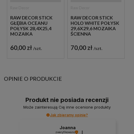
Raw Decor
Raw Decor
RAW DECOR STICK
RAW DECOR STICK
GŁĘBIA OCEANU
HOLO WHITE POŁYSK
POŁYSK 28,4X25,4
29,6X29,6 MOZAIKA
MOZAIKA
ŚCIENNA
DEKORACYJNA
DEKORACYJNA
60,00 zł
70,00 zł
szt.
szt.
OPINIE O PRODUKCIE
Produkt nie posiada recenzji
Może zainteresują Cię inne ocenione produkty
Jak zbieramy opinie?
Joanna
zweryfikowano