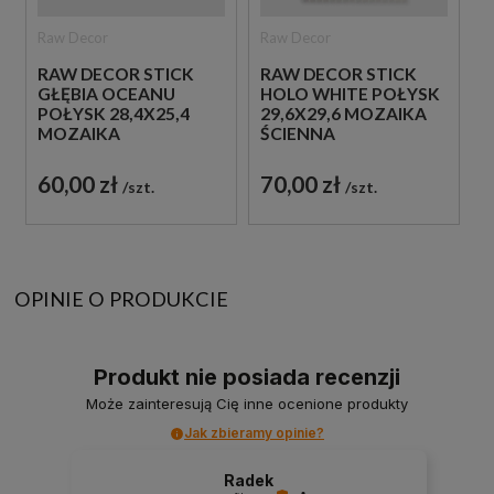
Raw Decor
Raw Decor
RAW DECOR STICK
RAW DECOR STICK
GŁĘBIA OCEANU
HOLO WHITE POŁYSK
POŁYSK 28,4X25,4
29,6X29,6 MOZAIKA
MOZAIKA
ŚCIENNA
DEKORACYJNA
DEKORACYJNA
60,00 zł
70,00 zł
szt.
szt.
OPINIE O PRODUKCIE
Produkt nie posiada recenzji
Może zainteresują Cię inne ocenione produkty
Jak zbieramy opinie?
Radek