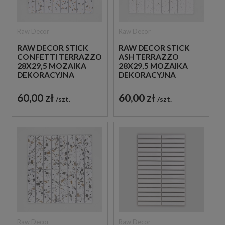
Raw Decor
Raw Decor
RAW DECOR STICK
RAW DECOR STICK
CONFETTI TERRAZZO
ASH TERRAZZO
28X29,5 MOZAIKA
28X29,5 MOZAIKA
DEKORACYJNA
DEKORACYJNA
60,00 zł
60,00 zł
szt.
szt.
Raw Decor
Raw Decor