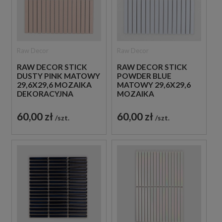
Raw Decor
Raw Decor
RAW DECOR STICK
RAW DECOR STICK
DUSTY PINK MATOWY
POWDER BLUE
29,6X29,6 MOZAIKA
MATOWY 29,6X29,6
DEKORACYJNA
MOZAIKA
DEKORACYJNA
60,00 zł
60,00 zł
szt.
szt.