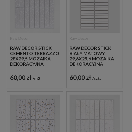
Raw Decor
Raw Decor
RAW DECOR STICK
RAW DECOR STICK
CEMENTO TERRAZZO
BIAŁY MATOWY
28X29,5 MOZAIKA
29,6X29,6 MOZAIKA
DEKORACYJNA
DEKORACYJNA
60,00 zł
60,00 zł
m2
szt.