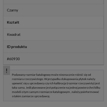
Czarny
Kształt
Kwadrat
ID produktu
#60930