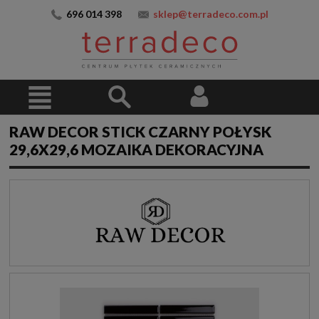
696 014 398
sklep@terradeco.com.pl
RAW DECOR STICK CZARNY POŁYSK
29,6X29,6 MOZAIKA DEKORACYJNA