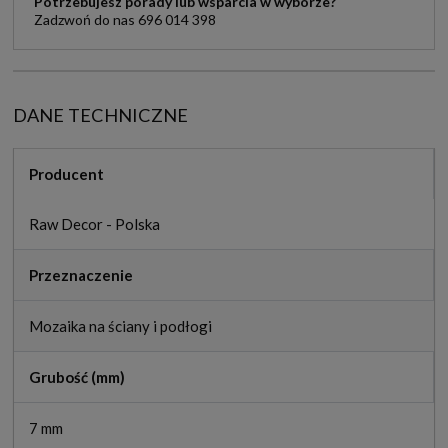
Potrzebujesz porady lub wsparcia w wyborze?
Zadzwoń do nas 696 014 398
DANE TECHNICZNE
Producent
Raw Decor - Polska
Przeznaczenie
Mozaika na ściany i podłogi
Grubość (mm)
7 mm