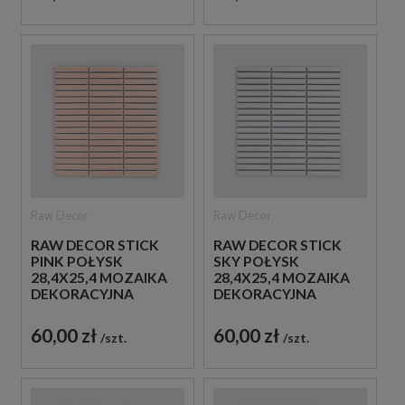
Raw Decor
Raw Decor
RAW DECOR STICK
RAW DECOR STICK
PINK POŁYSK
SKY POŁYSK
28,4X25,4 MOZAIKA
28,4X25,4 MOZAIKA
DEKORACYJNA
DEKORACYJNA
60,00 zł
60,00 zł
szt.
szt.