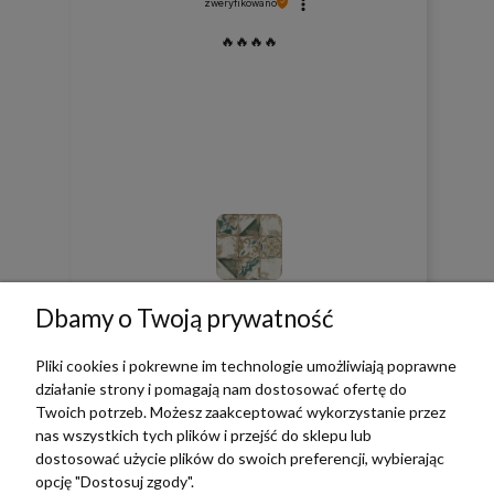
zweryfikowano
🔥🔥🔥🔥
0
0
Dbamy o Twoją prywatność
w tym miesiącu
Pliki cookies i pokrewne im technologie umożliwiają poprawne
działanie strony i pomagają nam dostosować ofertę do
Twoich potrzeb. Możesz zaakceptować wykorzystanie przez
zebranych i zweryfikowanych przez
nas wszystkich tych plików i przejść do sklepu lub
dostosować użycie plików do swoich preferencji, wybierając
opcję "Dostosuj zgody".