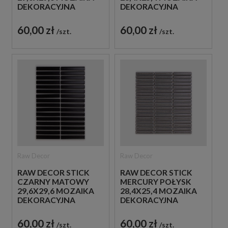
DEKORACYJNA
DEKORACYJNA
60,00 zł
60,00 zł
szt.
szt.
Raw Decor
Raw Decor
RAW DECOR STICK
RAW DECOR STICK
CZARNY MATOWY
MERCURY POŁYSK
29,6X29,6 MOZAIKA
28,4X25,4 MOZAIKA
DEKORACYJNA
DEKORACYJNA
60,00 zł
60,00 zł
szt.
szt.