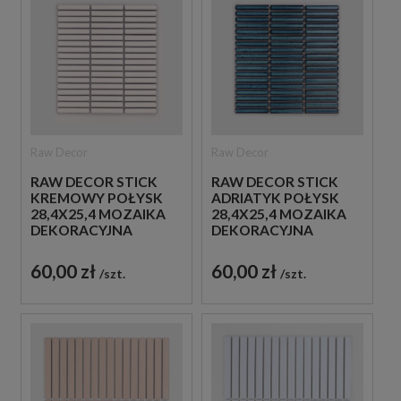
Raw Decor
Raw Decor
RAW DECOR STICK
RAW DECOR STICK
KREMOWY POŁYSK
ADRIATYK POŁYSK
28,4X25,4 MOZAIKA
28,4X25,4 MOZAIKA
DEKORACYJNA
DEKORACYJNA
60,00 zł
60,00 zł
szt.
szt.