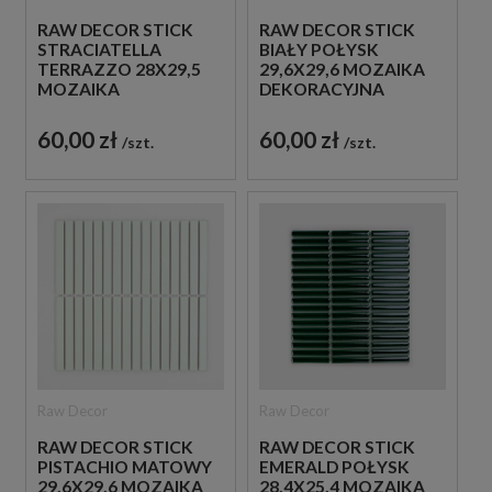
RAW DECOR STICK
RAW DECOR STICK
STRACIATELLA
BIAŁY POŁYSK
TERRAZZO 28X29,5
29,6X29,6 MOZAIKA
MOZAIKA
DEKORACYJNA
DEKORACYJNA
60,00 zł
60,00 zł
szt.
szt.
Raw Decor
Raw Decor
RAW DECOR STICK
RAW DECOR STICK
PISTACHIO MATOWY
EMERALD POŁYSK
29,6X29,6 MOZAIKA
28,4X25,4 MOZAIKA