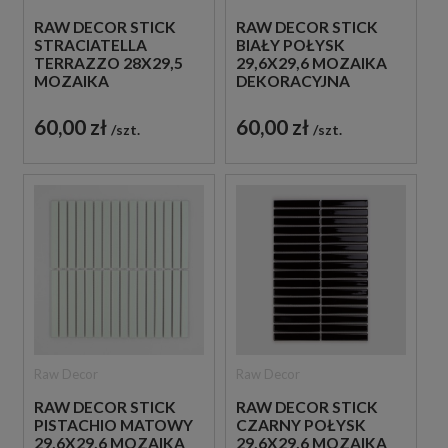
RAW DECOR STICK
RAW DECOR STICK
STRACIATELLA
BIAŁY POŁYSK
TERRAZZO 28X29,5
29,6X29,6 MOZAIKA
MOZAIKA
DEKORACYJNA
DEKORACYJNA
60,00 zł
60,00 zł
szt.
szt.
Raw Decor
Raw Decor
RAW DECOR STICK
RAW DECOR STICK
PISTACHIO MATOWY
CZARNY POŁYSK
29,6X29,6 MOZAIKA
29,6X29,6 MOZAIKA