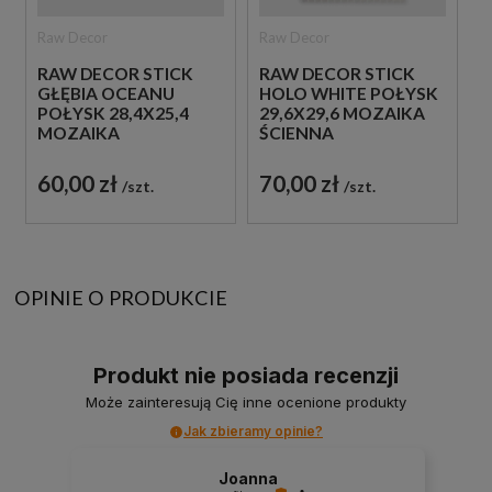
Raw Decor
Raw Decor
RAW DECOR STICK
RAW DECOR STICK
GŁĘBIA OCEANU
HOLO WHITE POŁYSK
POŁYSK 28,4X25,4
29,6X29,6 MOZAIKA
MOZAIKA
ŚCIENNA
DEKORACYJNA
DEKORACYJNA
60,00 zł
70,00 zł
szt.
szt.
OPINIE O PRODUKCIE
Produkt nie posiada recenzji
Może zainteresują Cię inne ocenione produkty
Jak zbieramy opinie?
Joanna