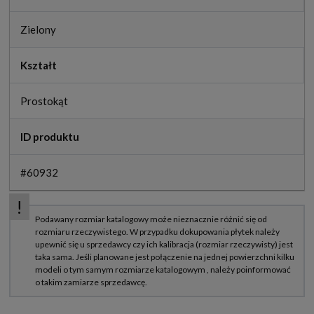
Zielony
Kształt
Prostokąt
ID produktu
#60932