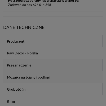
Potrzebujesz porady lub wsparcia w wyborze?
Zadzwoń do nas 696 014 398
DANE TECHNICZNE
Producent
Raw Decor - Polska
Przeznaczenie
Mozaika na ściany i podłogi
Grubość (mm)
8 mm