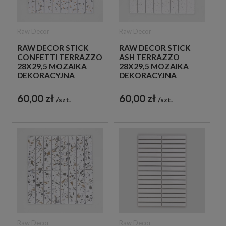
Raw Decor
Raw Decor
RAW DECOR STICK
RAW DECOR STICK
CONFETTI TERRAZZO
ASH TERRAZZO
28X29,5 MOZAIKA
28X29,5 MOZAIKA
DEKORACYJNA
DEKORACYJNA
60,00 zł
60,00 zł
szt.
szt.
Raw Decor
Raw Decor