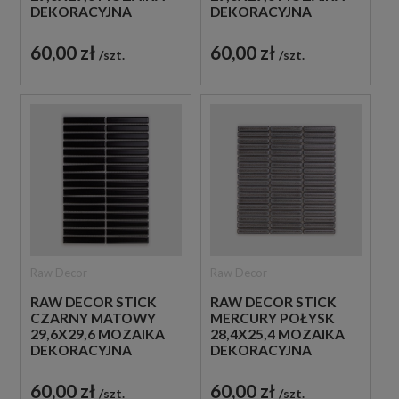
DEKORACYJNA
DEKORACYJNA
60,00 zł
60,00 zł
szt.
szt.
Raw Decor
Raw Decor
RAW DECOR STICK
RAW DECOR STICK
CZARNY MATOWY
MERCURY POŁYSK
29,6X29,6 MOZAIKA
28,4X25,4 MOZAIKA
DEKORACYJNA
DEKORACYJNA
60,00 zł
60,00 zł
szt.
szt.