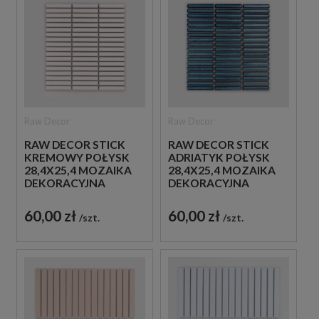
Raw Decor
Raw Decor
RAW DECOR STICK
RAW DECOR STICK
KREMOWY POŁYSK
ADRIATYK POŁYSK
28,4X25,4 MOZAIKA
28,4X25,4 MOZAIKA
DEKORACYJNA
DEKORACYJNA
60,00 zł
60,00 zł
szt.
szt.