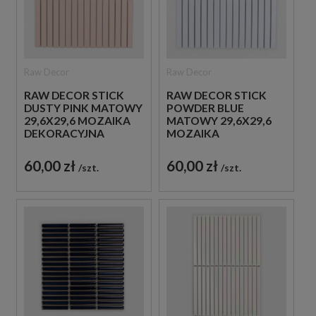
Raw Decor
Raw Decor
RAW DECOR STICK
RAW DECOR STICK
DUSTY PINK MATOWY
POWDER BLUE
29,6X29,6 MOZAIKA
MATOWY 29,6X29,6
DEKORACYJNA
MOZAIKA
DEKORACYJNA
60,00 zł
60,00 zł
szt.
szt.