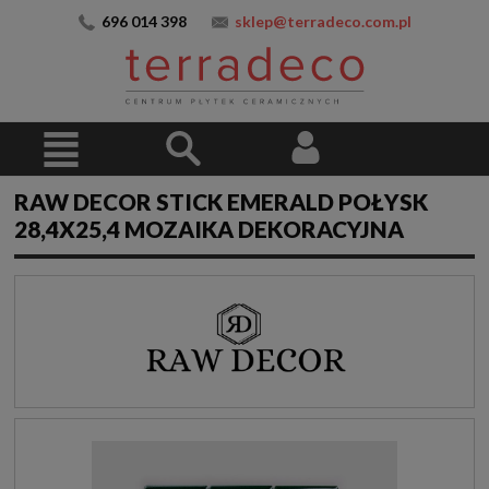
696 014 398
sklep@terradeco.com.pl
RAW DECOR STICK EMERALD POŁYSK
28,4X25,4 MOZAIKA DEKORACYJNA