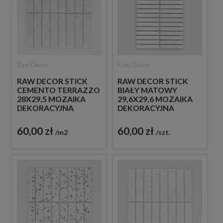
Raw Decor
Raw Decor
RAW DECOR STICK
RAW DECOR STICK
CEMENTO TERRAZZO
BIAŁY MATOWY
28X29,5 MOZAIKA
29,6X29,6 MOZAIKA
DEKORACYJNA
DEKORACYJNA
60,00 zł
60,00 zł
m2
szt.