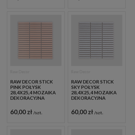
Raw Decor
Raw Decor
RAW DECOR STICK
RAW DECOR STICK
PINK POŁYSK
SKY POŁYSK
28,4X25,4 MOZAIKA
28,4X25,4 MOZAIKA
DEKORACYJNA
DEKORACYJNA
60,00 zł
60,00 zł
szt.
szt.