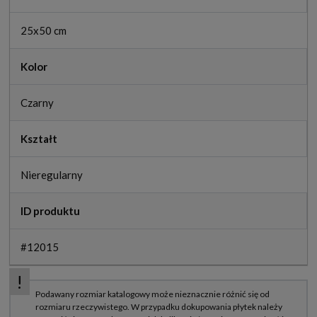
25x50 cm
Kolor
Czarny
Kształt
Nieregularny
ID produktu
#12015