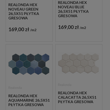
REALONDA HEX
REALONDA HEX
NOVEAU BLUE
NOVEAU GREEN
26,5X51 PŁYTKA
26,5X51 PŁYTKA
GRESOWA
GRESOWA
PATCHWORK
PATCHWORK
169,00 zł
m2
169,00 zł
m2
Realonda
Realonda
REALONDA HEX
REALONDA HEX
CALACATTA 26,5X51
AQUAMARINE 26,5X51
PŁYTKA GRESOWA
PŁYTKA GRESOWA