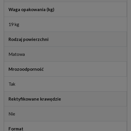
Waga opakowania (kg)
19 kg
Rodzaj powierzchni
Matowa
Mrozoodporność
Tak
Rektyfikowane krawędzie
Nie
Format