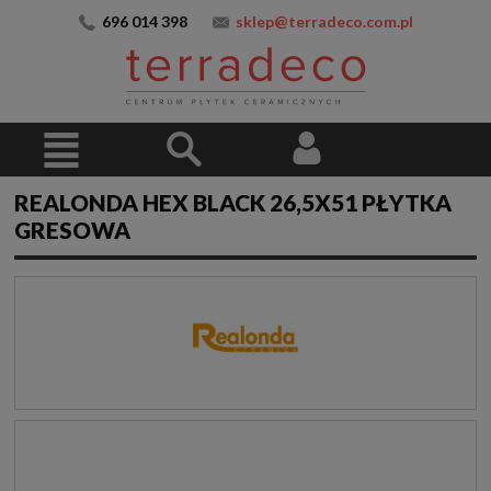
696 014 398
sklep@terradeco.com.pl
REALONDA HEX BLACK 26,5X51 PŁYTKA
GRESOWA