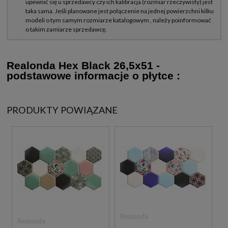
Realonda Hex Black 26,5x51 -
podstawowe informacje o płytce :
PRODUKTY POWIĄZANE
Realonda
Realonda