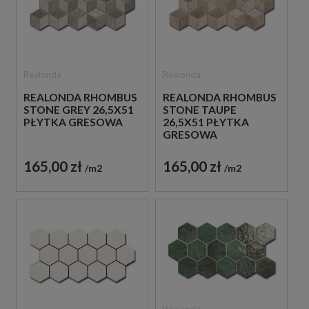
Realonda
Realonda
REALONDA RHOMBUS
REALONDA RHOMBUS
STONE GREY 26,5X51
STONE TAUPE
PŁYTKA GRESOWA
26,5X51 PŁYTKA
GRESOWA
165,00 zł
165,00 zł
m2
m2
Realonda