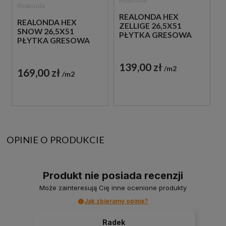
Realonda
REALONDA HEX
REALONDA HEX
ZELLIGE 26,5X51
SNOW 26,5X51
PŁYTKA GRESOWA
PŁYTKA GRESOWA
139,00 zł
m2
169,00 zł
m2
OPINIE O PRODUKCIE
Produkt nie posiada recenzji
Może zainteresują Cię inne ocenione produkty
Jak zbieramy opinie?
Radek