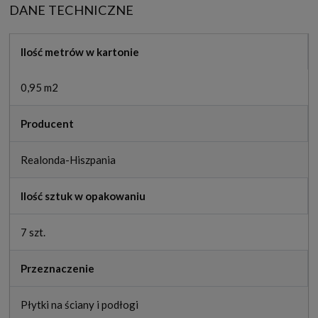
DANE TECHNICZNE
Ilość metrów w kartonie
0,95 m2
Producent
Realonda-Hiszpania
Ilość sztuk w opakowaniu
7 szt.
Przeznaczenie
Płytki na ściany i podłogi