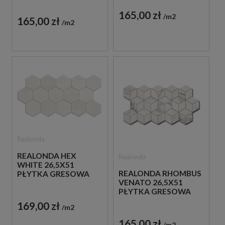
165,00 zł
m2
165,00 zł
m2
Realonda
REALONDA HEX
Realonda
WHITE 26,5X51
REALONDA RHOMBUS
PŁYTKA GRESOWA
VENATO 26,5X51
PŁYTKA GRESOWA
169,00 zł
m2
165,00 zł
m2