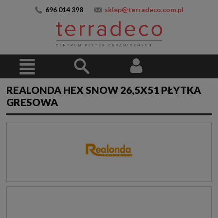
696 014 398
sklep@terradeco.com.pl
REALONDA HEX SNOW 26,5X51 PŁYTKA
GRESOWA