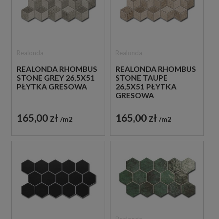
Realonda
Realonda
REALONDA RHOMBUS
REALONDA RHOMBUS
STONE GREY 26,5X51
STONE TAUPE
PŁYTKA GRESOWA
26,5X51 PŁYTKA
GRESOWA
165,00 zł
165,00 zł
m2
m2
Realonda