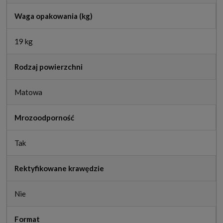
Waga opakowania (kg)
19 kg
Rodzaj powierzchni
Matowa
Mrozoodporność
Tak
Rektyfikowane krawędzie
Nie
Format