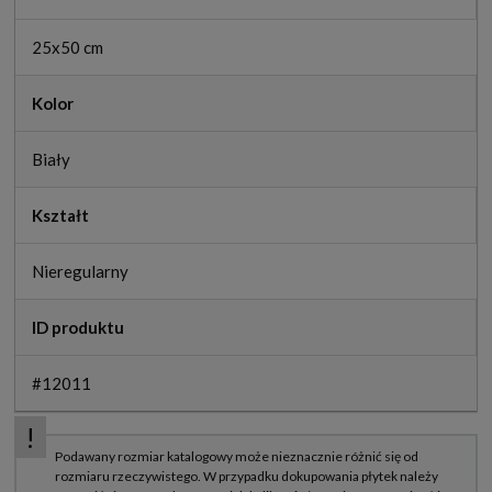
25x50 cm
Kolor
Biały
Kształt
Nieregularny
ID produktu
#12011