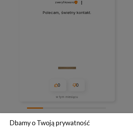
zweryfikowano
Polecam, świetny kontakt.
0
0
w tym miesiącu
zebranych i zweryfikowanych przez
Dbamy o Twoją prywatność