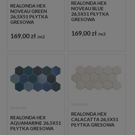
REALONDA HEX
REALONDA HEX
NOVEAU BLUE
NOVEAU GREEN
26,5X51 PŁYTKA
26,5X51 PŁYTKA
GRESOWA
GRESOWA
PATCHWORK
PATCHWORK
169,00 zł
m2
169,00 zł
m2
Realonda
Realonda
REALONDA HEX
REALONDA HEX
CALACATTA 26,5X51
AQUAMARINE 26,5X51
PŁYTKA GRESOWA
PŁYTKA GRESOWA