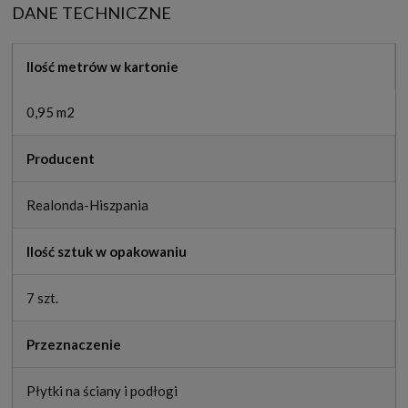
DANE TECHNICZNE
Ilość metrów w kartonie
0,95 m2
Producent
Realonda-Hiszpania
Ilość sztuk w opakowaniu
7 szt.
Przeznaczenie
Płytki na ściany i podłogi