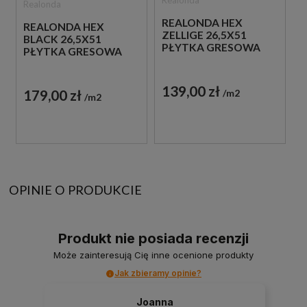
Realonda
REALONDA HEX
REALONDA HEX
ZELLIGE 26,5X51
BLACK 26,5X51
PŁYTKA GRESOWA
PŁYTKA GRESOWA
139,00 zł
179,00 zł
m2
m2
OPINIE O PRODUKCIE
Produkt nie posiada recenzji
Może zainteresują Cię inne ocenione produkty
Jak zbieramy opinie?
Joanna