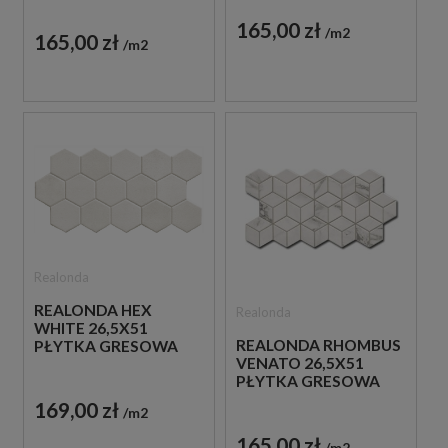
165,00 zł
m2
165,00 zł
m2
Realonda
REALONDA HEX
Realonda
WHITE 26,5X51
REALONDA RHOMBUS
PŁYTKA GRESOWA
VENATO 26,5X51
PŁYTKA GRESOWA
169,00 zł
m2
165,00 zł
m2