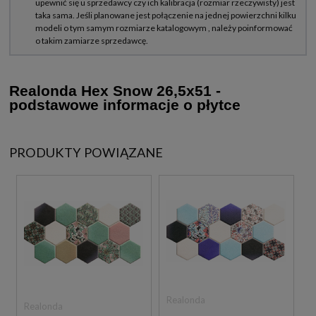
Realonda Hex Snow 26,5x51 -
podstawowe informacje o płytce
PRODUKTY POWIĄZANE
Realonda
Realonda