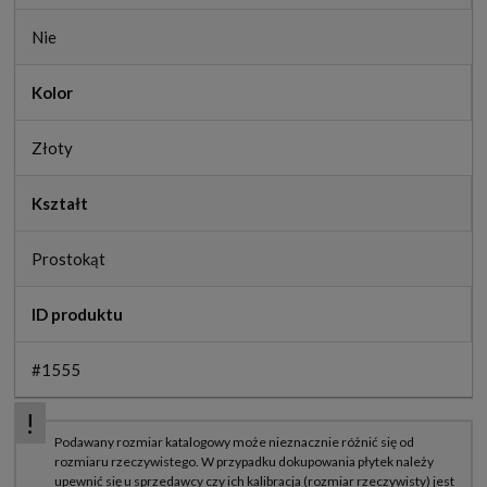
Nie
Kolor
Złoty
Kształt
Prostokąt
ID produktu
#1555