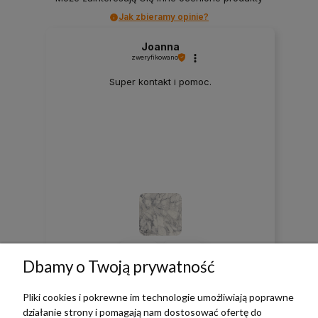
Jak zbieramy opinie?
Joanna
zweryfikowano
Super kontakt i pomoc.
0
0
Dbamy o Twoją prywatność
w tym miesiącu
Pliki cookies i pokrewne im technologie umożliwiają poprawne
działanie strony i pomagają nam dostosować ofertę do