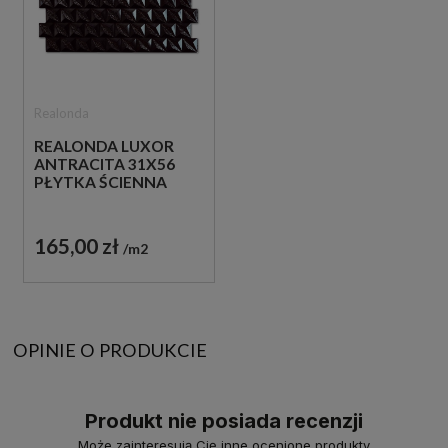
Realonda
REALONDA LUXOR
ANTRACITA 31X56
PŁYTKA ŚCIENNA
165,00 zł
m2
OPINIE O PRODUKCIE
Produkt nie posiada recenzji
Może zainteresują Cię inne ocenione produkty