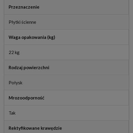
Przeznaczenie
Płytki ścienne
Waga opakowania (kg)
22 kg
Rodzaj powierzchni
Połysk
Mrozoodporność
Tak
Rektyfikowane krawędzie