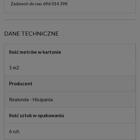
Zadzwoń do nas 696 014 398
DANE TECHNICZNE
Ilość metrów w kartonie
1 m2
Producent
Realonda - Hiszpania
Ilość sztuk w opakowaniu
6 szt.