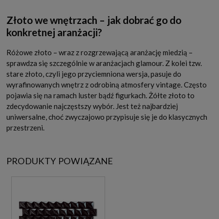
Złoto we wnętrzach – jak dobrać go do
konkretnej aranżacji?
Różowe złoto – wraz z rozgrzewającą aranżację miedzią –
sprawdza się szczególnie w aranżacjach glamour. Z kolei tzw.
stare złoto, czyli jego przyciemniona wersja, pasuje do
wyrafinowanych wnętrz z odrobiną atmosfery vintage. Często
pojawia się na ramach luster bądź figurkach. Żółte złoto to
zdecydowanie najczęstszy wybór. Jest też najbardziej
uniwersalne, choć zwyczajowo przypisuje się je do klasycznych
przestrzeni.
PRODUKTY POWIĄZANE