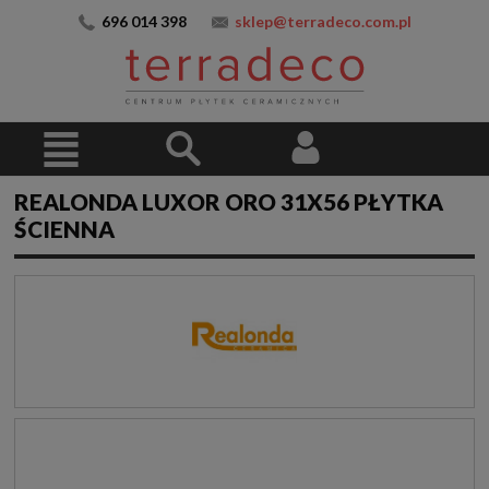
696 014 398
sklep@terradeco.com.pl
REALONDA LUXOR ORO 31X56 PŁYTKA
ŚCIENNA