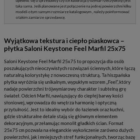
Wyjątkowa tekstura i ciepło piaskowca –
płytka Saloni Keystone Feel Marfil 25x75
Saloni Keystone Feel Marfil 25x75 to propozycja dla osób
poszukujących nieoczywistych rozwiązań ściennych, które łączą
naturalną kolorystykę z nowoczesną strukturą. Ta hiszpańska
płytka wyróżnia się unikalnym, wypukłym wzorem „Feel”, który
nadaje powierzchni trójwymiarowy charakter i subtelną grę
świateł. Odcień Marfil, nawiązujący do ciepłej barwy kości
słoniowej, wprowadza do wnętrza harmonię i optyczną
przytulność. Jest to idealny wybór do łazienek oraz kuchni,
gdzie strukturalne detale stają się głównym elementem
dekoracyjnym, przełamując monolit gładkich ścian. Format
25x75 cm pozwala na eleganckie wykończenie zarówno dużych
powierzchni, jak i mniejszych stref funkcjonalnych, tworząc bazę