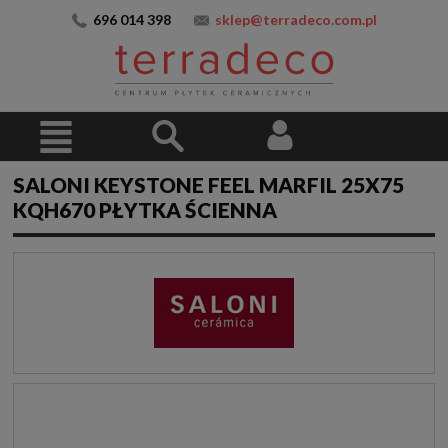
696 014 398
sklep@terradeco.com.pl
SALONI KEYSTONE FEEL MARFIL 25X75
KQH670 PŁYTKA ŚCIENNA