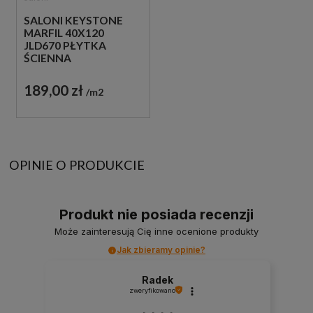
SALONI KEYSTONE
MARFIL 40X120
JLD670 PŁYTKA
ŚCIENNA
189,00 zł
m2
OPINIE O PRODUKCIE
Produkt nie posiada recenzji
Może zainteresują Cię inne ocenione produkty
Jak zbieramy opinie?
Radek
zweryfikowano