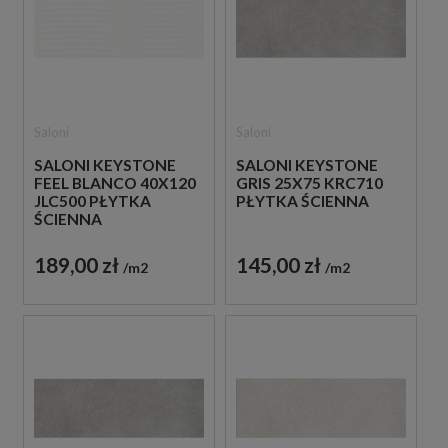
Saloni
Saloni
SALONI KEYSTONE
SALONI KEYSTONE
FEEL BLANCO 40X120
GRIS 25X75 KRC710
JLC500 PŁYTKA
PŁYTKA ŚCIENNA
ŚCIENNA
189,00 zł
145,00 zł
m2
m2