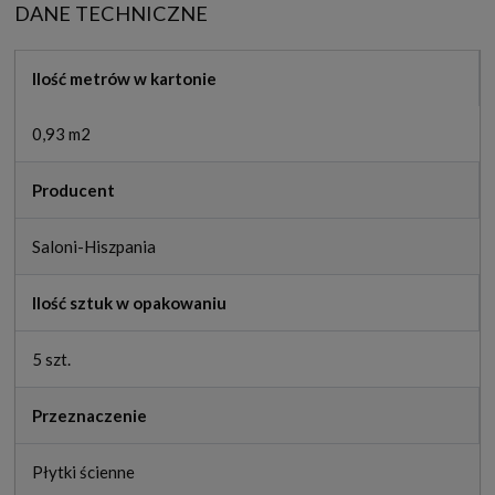
DANE TECHNICZNE
Ilość metrów w kartonie
0,93 m2
Producent
Saloni-Hiszpania
Ilość sztuk w opakowaniu
5 szt.
Przeznaczenie
Płytki ścienne