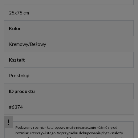
25x75 cm
Kolor
Kremowy/Beżowy
Kształt
Prostokąt
ID produktu
#6374