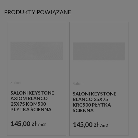
PRODUKTY POWIĄZANE
Saloni
Saloni
SALONI KEYSTONE
SALONI KEYSTONE
AXIOM BLANCO
BLANCO 25X75
25X75 KQM500
KRC500 PŁYTKA
PŁYTKA ŚCIENNA
ŚCIENNA
145,00 zł
145,00 zł
m2
m2