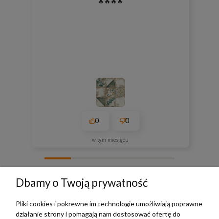
🔥🔥🔥🔥
0
0
w tym miesiącu
zebranych i zweryfikowanych przez
Dbamy o Twoją prywatność
Pliki cookies i pokrewne im technologie umożliwiają poprawne
działanie strony i pomagają nam dostosować ofertę do