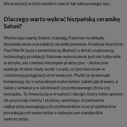
dla aranżacji w stylu modern classic lub luksusowego spa.
Dlaczego warto wybrać hiszpańską ceramikę
Saloni?
Wybierając markę Saloni, stawiają Państwo na dekady
doświadczenia w produkcji ceramiki premium. Kolekcja Keystone
Feel Marfil łączy rzemieślniczą dbałość o detal z najnowszą
technologią produkcji. Matowe wykończenie jest nie tylko miłe
w dotyku, ale również niezwykle praktyczne – skutecznie
maskuje drobne ślady wody i osady, co jest kluczowe w
codziennej pielęgnacji stref mokrych. Płytki te doskonale
komponują się z naturalnymi materiałami, takimi jak drewno, a
także z armaturą w odcieniach szczotkowanego złota czy
mosiądzu. To inwestycja w trwałość i design, który mimo upływu
lat pozostaje świeży i stylowy, spełniając oczekiwania
najbardziej wymagających użytkowników oraz projektantów
poszukujących materiałów o najwyższym standardzie
wykończenia.