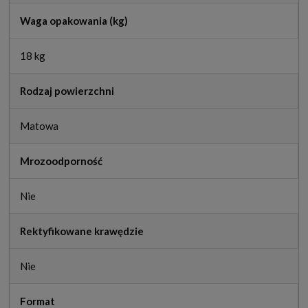
Waga opakowania (kg)
18 kg
Rodzaj powierzchni
Matowa
Mrozoodporność
Nie
Rektyfikowane krawędzie
Nie
Format