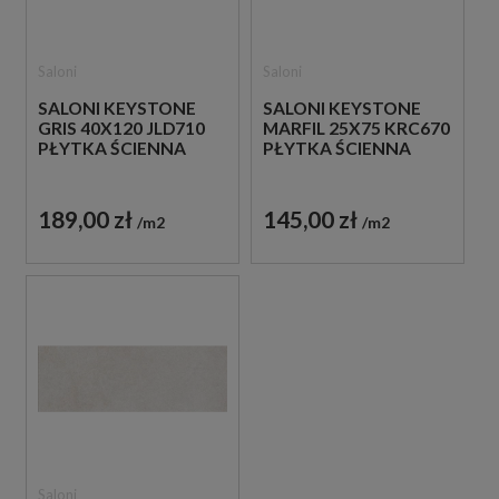
Saloni
Saloni
SALONI KEYSTONE
SALONI KEYSTONE
GRIS 40X120 JLD710
MARFIL 25X75 KRC670
PŁYTKA ŚCIENNA
PŁYTKA ŚCIENNA
189,00 zł
145,00 zł
m2
m2
Saloni