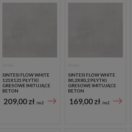
Sintesi
Sintesi
SINTESI FLOW WHITE
SINTESI FLOW WHITE
121X121 PŁYTKI
80,2X80,2 PŁYTKI
GRESOWE IMITUJĄCE
GRESOWE IMITUJĄCE
BETON
BETON
209,00 zł
169,00 zł
m2
m2