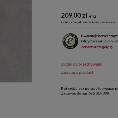
209,00 zł
m2
Cena za 6 opakowania (min. zamówienie)
Dodaj do przechowalni
Zapytaj o produkt
Potrzebujesz porady lub wsparc
Zadzwoń do nas 696 014 398