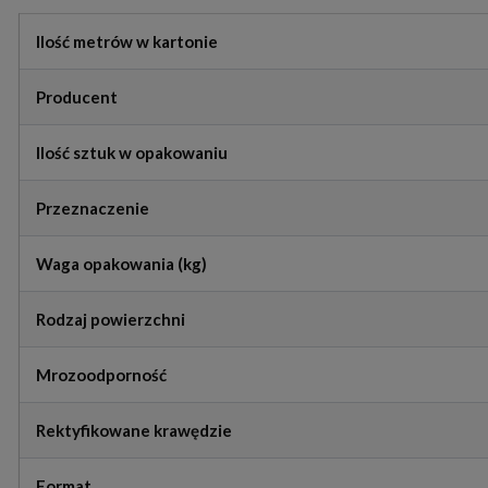
Ilość metrów w kartonie
Producent
Ilość sztuk w opakowaniu
Przeznaczenie
Waga opakowania (kg)
Rodzaj powierzchni
Mrozoodporność
Rektyfikowane krawędzie
Format