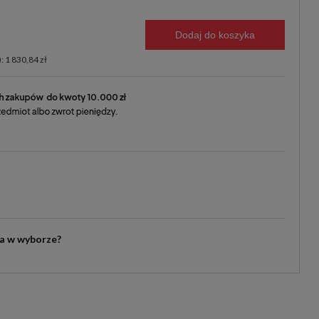
Dodaj do koszyka
: 1 830,84 zł
ia w wyborze?