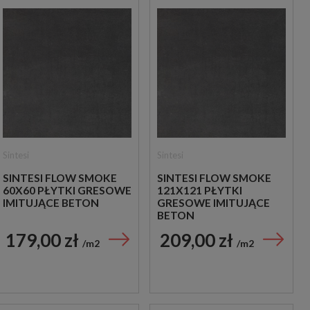
Sintesi
Sintesi
SINTESI FLOW SMOKE
SINTESI FLOW SMOKE
60X60 PŁYTKI GRESOWE
121X121 PŁYTKI
IMITUJĄCE BETON
GRESOWE IMITUJĄCE
BETON
179,00 zł
209,00 zł
m2
m2