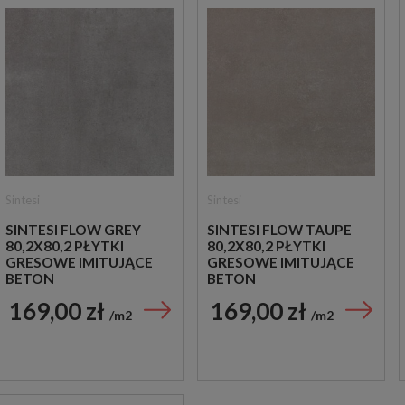
Sintesi
Sintesi
SINTESI FLOW GREY
SINTESI FLOW TAUPE
80,2X80,2 PŁYTKI
80,2X80,2 PŁYTKI
GRESOWE IMITUJĄCE
GRESOWE IMITUJĄCE
BETON
BETON
169,00 zł
169,00 zł
m2
m2