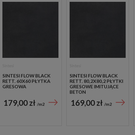
Sintesi
Sintesi
SINTESI FLOW BLACK
SINTESI FLOW BLACK
RETT. 60X60 PŁYTKA
RETT. 80,2X80,2 PŁYTKI
GRESOWA
GRESOWE IMITUJĄCE
BETON
179,00 zł
169,00 zł
m2
m2