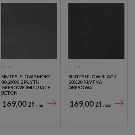
Sintesi
Sintesi
SINTESI FLOW SMOKE
SINTESI FLOW BLACK
80,2X80,2 PŁYTKI
20X20 PŁYTKA
GRESOWE IMITUJĄCE
GRESOWA
BETON
169,00 zł
169,00 zł
m2
m2