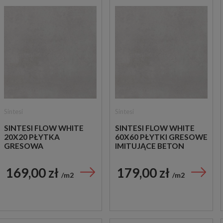
Sintesi
Sintesi
SINTESI FLOW WHITE
SINTESI FLOW WHITE
20X20 PŁYTKA
60X60 PŁYTKI GRESOWE
GRESOWA
IMITUJĄCE BETON
169,00 zł
179,00 zł
m2
m2