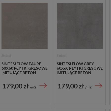
Sintesi
Sintesi
SINTESI FLOW TAUPE
SINTESI FLOW GREY
60X60 PŁYTKI GRESOWE
60X60 PŁYTKI GRESOWE
IMITUJĄCE BETON
IMITUJĄCE BETON
179,00 zł
179,00 zł
m2
m2