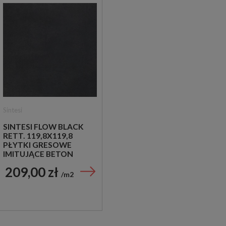
Sintesi
SINTESI FLOW BLACK
RETT. 119,8X119,8
PŁYTKI GRESOWE
IMITUJĄCE BETON
209,00 zł
m2