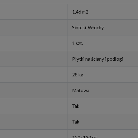
1,46 m2
Sintesi-Włochy
1 szt.
Płytki na ściany i podłogi
28 kg
Matowa
Tak
Tak
120x120 cm