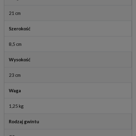
21 cm
Szerokość
8,5 cm
Wysokość
23 cm
Waga
1,25 kg
Rodzaj gwintu