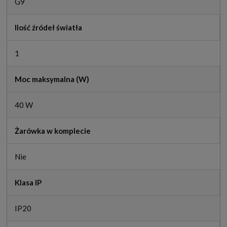
G9
Ilość źródeł światła
1
Moc maksymalna (W)
40 W
Żarówka w komplecie
Nie
Klasa IP
IP20