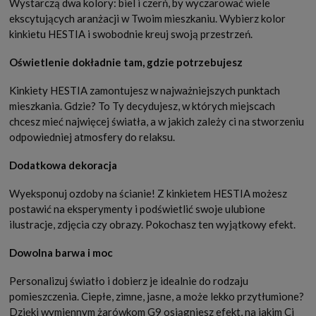
Wystarczą dwa kolory: biel i czerń, by wyczarować wiele
ekscytujących aranżacji w Twoim mieszkaniu. Wybierz kolor
kinkietu HESTIA i swobodnie kreuj swoją przestrzeń.
Oświetlenie dokładnie tam, gdzie potrzebujesz
Kinkiety HESTIA zamontujesz w najważniejszych punktach
mieszkania. Gdzie? To Ty decydujesz, w których miejscach
chcesz mieć najwięcej światła, a w jakich zależy ci na stworzeniu
odpowiedniej atmosfery do relaksu.
Dodatkowa dekoracja
Wyeksponuj ozdoby na ścianie! Z kinkietem HESTIA możesz
postawić na eksperymenty i podświetlić swoje ulubione
ilustracje, zdjęcia czy obrazy. Pokochasz ten wyjątkowy efekt.
Dowolna barwa i moc
Personalizuj światło i dobierz je idealnie do rodzaju
pomieszczenia. Ciepłe, zimne, jasne, a może lekko przytłumione?
Dzięki wymiennym żarówkom G9 osiągniesz efekt, na jakim Ci