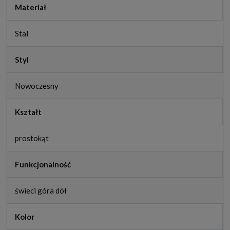
Materiał
Stal
Styl
Nowoczesny
Kształt
prostokąt
Funkcjonalność
świeci góra dół
Kolor