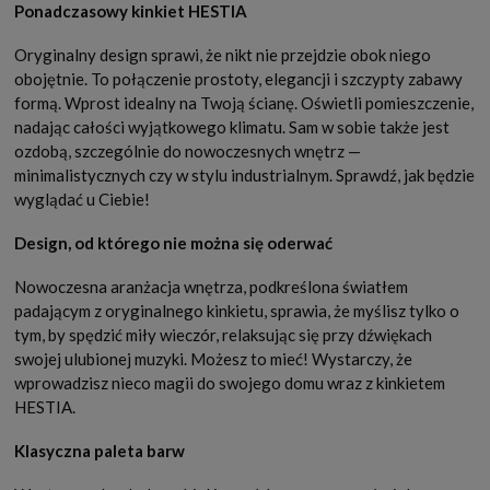
Ponadczasowy kinkiet HESTIA
Oryginalny design sprawi, że nikt nie przejdzie obok niego
obojętnie. To połączenie prostoty, elegancji i szczypty zabawy
formą. Wprost idealny na Twoją ścianę. Oświetli pomieszczenie,
nadając całości wyjątkowego klimatu. Sam w sobie także jest
ozdobą, szczególnie do nowoczesnych wnętrz —
minimalistycznych czy w stylu industrialnym. Sprawdź, jak będzie
wyglądać u Ciebie!
Design, od którego nie można się oderwać
Nowoczesna aranżacja wnętrza, podkreślona światłem
padającym z oryginalnego kinkietu, sprawia, że myślisz tylko o
tym, by spędzić miły wieczór, relaksując się przy dźwiękach
swojej ulubionej muzyki. Możesz to mieć! Wystarczy, że
wprowadzisz nieco magii do swojego domu wraz z kinkietem
HESTIA.
Klasyczna paleta barw