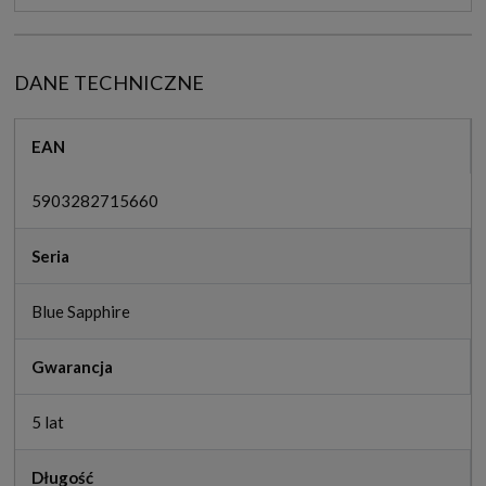
DANE TECHNICZNE
EAN
5903282715660
Seria
Blue Sapphire
Gwarancja
5 lat
Długość