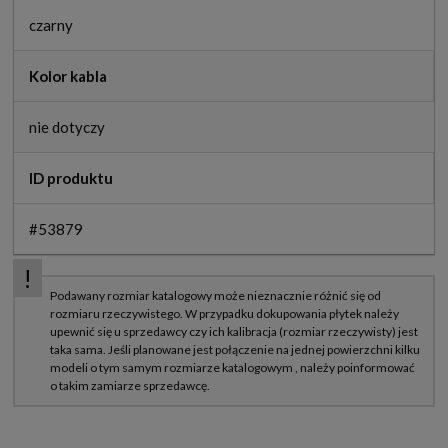
czarny
Kolor kabla
nie dotyczy
ID produktu
#53879